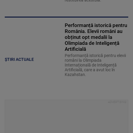
Performanță istorică pentru
România. Elevii români au
obținut opt medalii la
Olimpiada de Inteligență
Artificială
Performanță istorică pentru elevii
ȘTIRI ACTUALE
români la Olimpiada
Internațională de Inteligență
Artificială, care a avut loc în
Kazahstan.