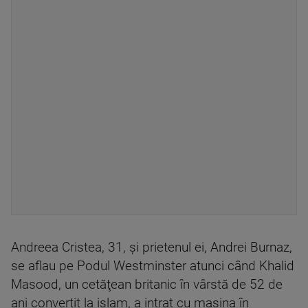
Andreea Cristea, 31, și prietenul ei, Andrei Burnaz,
se aflau pe Podul Westminster atunci când Khalid
Masood, un cetăţean britanic în vârstă de 52 de
ani convertit la islam, a intrat cu mașina în