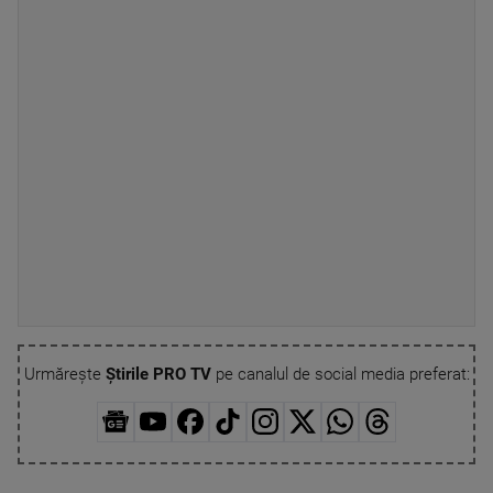
Urmărește
Știrile PRO TV
pe canalul de social media preferat: