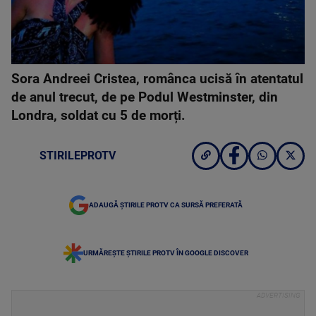
Sora Andreei Cristea, românca ucisă în atentatul
de anul trecut, de pe Podul Westminster, din
Londra, soldat cu 5 de morți.
STIRILEPROTV
ADAUGĂ ȘTIRILE PROTV CA SURSĂ PREFERATĂ
URMĂREȘTE ȘTIRILE PROTV ÎN GOOGLE DISCOVER