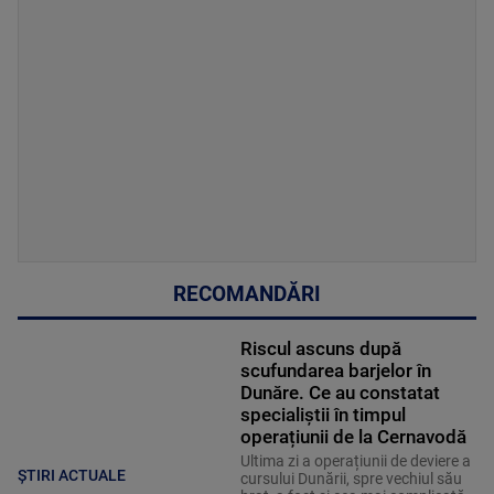
RECOMANDĂRI
Riscul ascuns după
scufundarea barjelor în
Dunăre. Ce au constatat
specialiștii în timpul
operațiunii de la Cernavodă
Ultima zi a operațiunii de deviere a
ȘTIRI ACTUALE
cursului Dunării, spre vechiul său