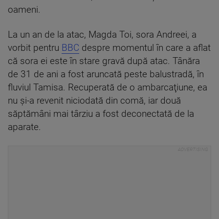
oameni.
La un an de la atac, Magda Toi, sora Andreei, a
vorbit pentru
BBC
despre momentul în care a aflat
că sora ei este în stare gravă după atac. Tânăra
de 31 de ani a fost aruncată peste balustradă, în
fluviul Tamisa. Recuperată de o ambarcaţiune, ea
nu şi-a revenit niciodată din comă, iar două
săptămâni mai târziu a fost deconectată de la
aparate.