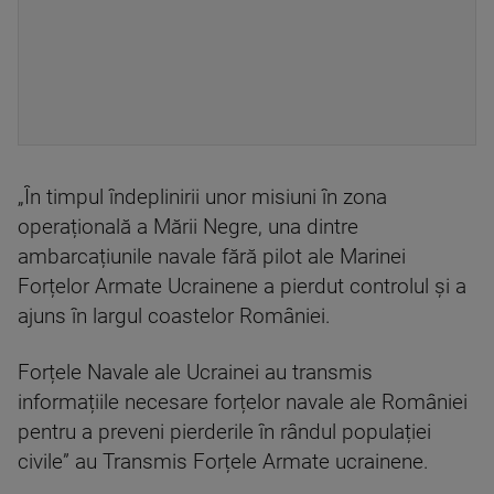
„În timpul îndeplinirii unor misiuni în zona
operațională a Mării Negre, una dintre
ambarcațiunile navale fără pilot ale Marinei
Forțelor Armate Ucrainene a pierdut controlul și a
ajuns în largul coastelor României.
Forțele Navale ale Ucrainei au transmis
informațiile necesare forțelor navale ale României
pentru a preveni pierderile în rândul populației
civile” au Transmis Forțele Armate ucrainene.