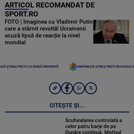
ARTICOL RECOMANDAT DE
SPORT.RO
FOTO | Imaginea cu Vladimir Putin
care a stârnit revoltă! Ucrainenii
acuză lipsă de reacție la nivel
mondial
UGĂ ȘTIRILE PROTV CA SURSĂ PREFERATĂ
URMĂREȘTE ȘTIRILE PROTV ÎN GOOGLE 
CITEȘTE ȘI...
Scufundarea controlată a
celor patru barje de pe
Dunăre continuă. Motivul