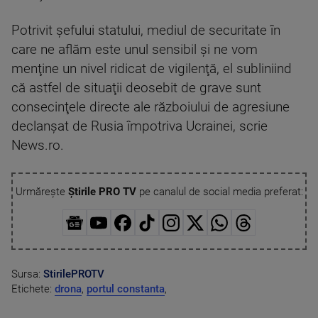
Potrivit şefului statului, mediul de securitate în
care ne aflăm este unul sensibil şi ne vom
menţine un nivel ridicat de vigilenţă, el subliniind
că astfel de situaţii deosebit de grave sunt
consecinţele directe ale războiului de agresiune
declanşat de Rusia împotriva Ucrainei, scrie
News.ro.
Urmărește
Știrile PRO TV
pe canalul de social media preferat:
Sursa:
StirilePROTV
Etichete:
drona
,
portul constanta
,