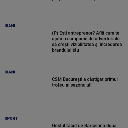
IBANI
(P) Ești antreprenor? Află cum te
ajută o campanie de advertoriale
să crești vizibilitatea și încrederea
brandului tău
IBANI
CSM București a câștigat primul
trofeu al sezonului!
SPORT
Gestul făcut de Barcelona după