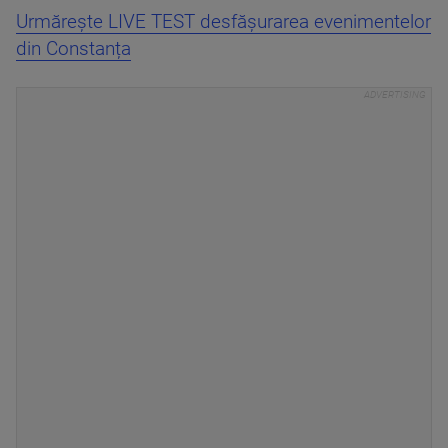
Urmărește LIVE TEST desfășurarea evenimentelor
din Constanța