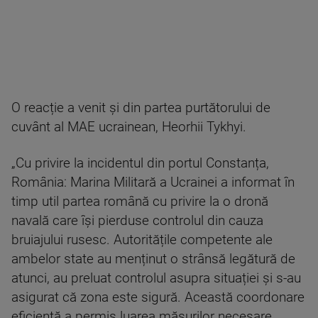
O reacție a venit și din partea purtătorului de
cuvânt al MAE ucrainean, Heorhii Tykhyi.
„Cu privire la incidentul din portul Constanța,
România: Marina Militară a Ucrainei a informat în
timp util partea română cu privire la o dronă
navală care își pierduse controlul din cauza
bruiajului rusesc. Autoritățile competente ale
ambelor state au menținut o strânsă legătură de
atunci, au preluat controlul asupra situației și s-au
asigurat că zona este sigură. Această coordonare
eficientă a permis luarea măsurilor necesare