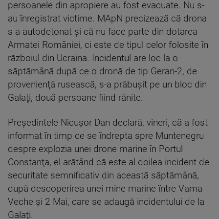
persoanele din apropiere au fost evacuate. Nu s-
au înregistrat victime. MApN precizează că drona
s-a autodetonat şi că nu face parte din dotarea
Armatei României, ci este de tipul celor folosite în
războiul din Ucraina. Incidentul are loc la o
săptămână după ce o dronă de tip Geran-2, de
provenienţă rusească, s-a prăbuşit pe un bloc din
Galaţi, două persoane fiind rănite.
Preşedintele Nicuşor Dan declară, vineri, că a fost
informat în timp ce se îndrepta spre Muntenegru
despre explozia unei drone marine în Portul
Constanţa, el arătând că este al doilea incident de
securitate semnificativ din această săptămână,
după descoperirea unei mine marine între Vama
Veche şi 2 Mai, care se adaugă incidentului de la
Galaţi.