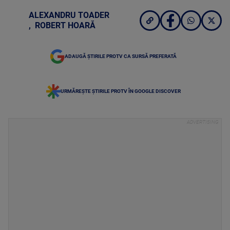
ALEXANDRU TOADER
,
ROBERT HOARĂ
ADAUGĂ ȘTIRILE PROTV CA SURSĂ PREFERATĂ
URMĂREȘTE ȘTIRILE PROTV ÎN GOOGLE DISCOVER