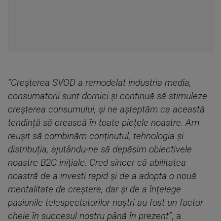
“Creșterea SVOD a remodelat industria media,
consumatorii sunt dornici și continuă să stimuleze
creșterea consumului, și ne așteptăm ca această
tendință să crească în toate piețele noastre. Am
reușit să combinăm conținutul, tehnologia și
distribuția, ajutându-ne să depășim obiectivele
noastre B2C inițiale. Cred sincer că abilitatea
noastră de a investi rapid și de a adopta o nouă
mentalitate de creștere, dar și de a înțelege
pasiunile telespectatorilor noștri au fost un factor
cheie în succesul nostru până în prezent”
, a