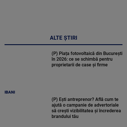
ALTE ȘTIRI
(P) Piața fotovoltaică din București
în 2026: ce se schimbă pentru
proprietarii de case și firme
IBANI
(P) Ești antreprenor? Află cum te
ajută o campanie de advertoriale
să crești vizibilitatea și încrederea
brandului tău