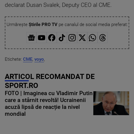
declarat Dusan Svalek, Deputy CEO al CME.
Urmărește
Știrile PRO TV
pe canalul de social media preferat:
Etichete:
CME
,
voyo
,
ARTICOL RECOMANDAT DE
SPORT.RO
FOTO | Imaginea cu Vladimir Putin
care a stârnit revoltă! Ucrainenii
acuză lipsă de reacție la nivel
mondial