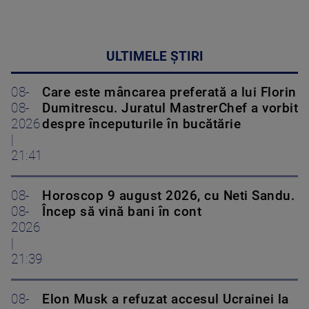
ULTIMELE ȘTIRI
08-
Care este mâncarea preferată a lui Florin
08-
Dumitrescu. Juratul MastrerChef a vorbit
2026
despre începuturile în bucătărie
|
21:41
08-
Horoscop 9 august 2026, cu Neti Sandu.
08-
Încep să vină bani în cont
2026
|
21:39
08-
Elon Musk a refuzat accesul Ucrainei la