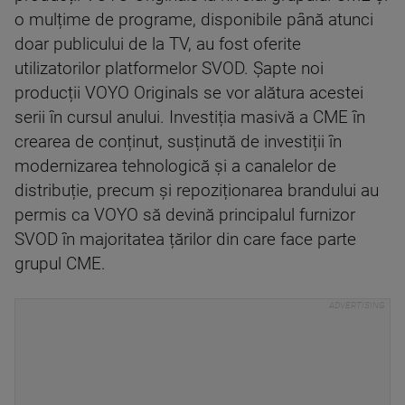
o mulțime de programe, disponibile până atunci
doar publicului de la TV, au fost oferite
utilizatorilor platformelor SVOD. Șapte noi
producții VOYO Originals se vor alătura acestei
serii în cursul anului. Investiția masivă a CME în
crearea de conținut, susținută de investiții în
modernizarea tehnologică și a canalelor de
distribuție, precum și repoziționarea brandului au
permis ca VOYO să devină principalul furnizor
SVOD în majoritatea țărilor din care face parte
grupul CME.