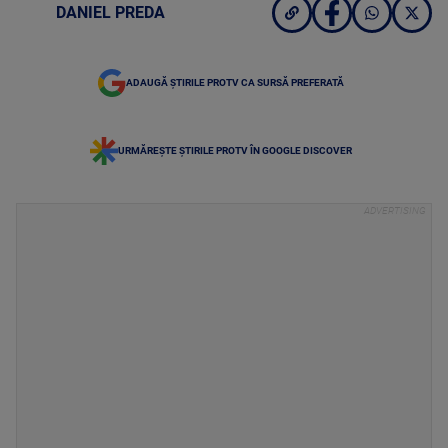
DANIEL PREDA
ADAUGĂ ȘTIRILE PROTV CA SURSĂ PREFERATĂ
URMĂREȘTE ȘTIRILE PROTV ÎN GOOGLE DISCOVER