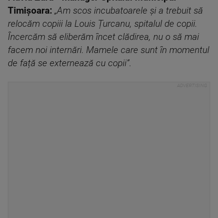
Timișoara:
„Am scos incubatoarele și a trebuit să
relocăm copiii la Louis Țurcanu, spitalul de copii.
Încercăm să eliberăm încet clădirea, nu o să mai
facem noi internări. Mamele care sunt în momentul
de față se externează cu copii”.