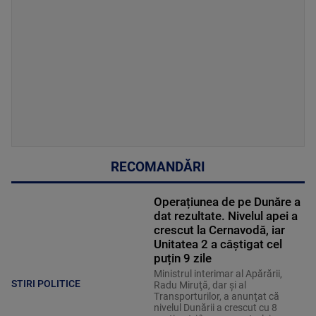
RECOMANDĂRI
Operațiunea de pe Dunăre a
dat rezultate. Nivelul apei a
crescut la Cernavodă, iar
Unitatea 2 a câștigat cel
puțin 9 zile
Ministrul interimar al Apărării,
STIRI POLITICE
Radu Miruţă, dar şi al
Transporturilor, a anunţat că
nivelul Dunării a crescut cu 8