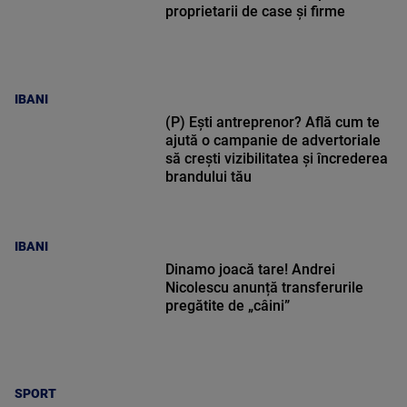
proprietarii de case și firme
IBANI
(P) Ești antreprenor? Află cum te
ajută o campanie de advertoriale
să crești vizibilitatea și încrederea
brandului tău
IBANI
Dinamo joacă tare! Andrei
Nicolescu anunță transferurile
pregătite de „câini”
SPORT