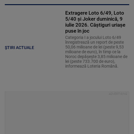
Extragere Loto 6/49, Loto
5/40 și Joker duminică, 9
iulie 2026. Câștiguri uriașe
puse în joc
Categoria I a jocului Loto 6/49
înregistrează un report de peste
50,06 milioane de lei (peste 9,53
ȘTIRI ACTUALE
milioane de euro), în timp ce la
Noroc depăşeşte 3,85 milioane de
lei (peste 733.700 de euro),
informează Loteria Română.