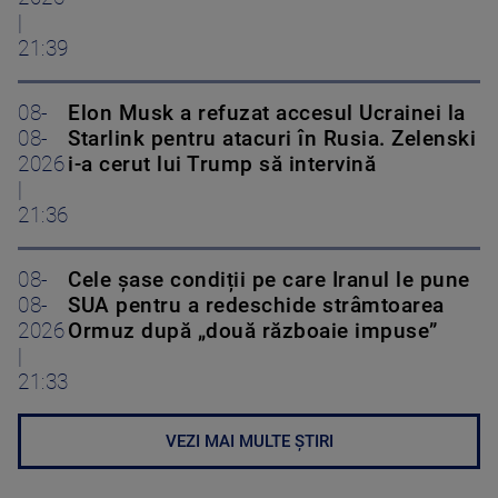
|
21:39
08-
Elon Musk a refuzat accesul Ucrainei la
08-
Starlink pentru atacuri în Rusia. Zelenski
2026
i-a cerut lui Trump să intervină
|
21:36
08-
Cele șase condiții pe care Iranul le pune
08-
SUA pentru a redeschide strâmtoarea
2026
Ormuz după „două războaie impuse”
|
21:33
VEZI MAI MULTE ȘTIRI