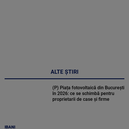
DETALII
30:33
ALTE ȘTIRI
(P) Piața fotovoltaică din București
în 2026: ce se schimbă pentru
proprietarii de case și firme
IBANI