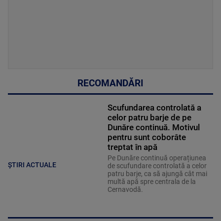
RECOMANDĂRI
Scufundarea controlată a
celor patru barje de pe
Dunăre continuă. Motivul
pentru sunt coborâte
treptat în apă
Pe Dunăre continuă operațiunea
ȘTIRI ACTUALE
de scufundare controlată a celor
patru barje, ca să ajungă cât mai
multă apă spre centrala de la
Cernavodă.