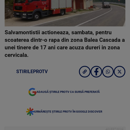
Salvamontistii actioneaza, sambata, pentru
scoaterea dintr-o rapa din zona Balea Cascada a
unei tinere de 17 ani care acuza dureri in zona
cervicala.
STIRILEPROTV
ADAUGĂ ȘTIRILE PROTV CA SURSĂ PREFERATĂ
URMĂREȘTE ȘTIRILE PROTV ÎN GOOGLE DISCOVER