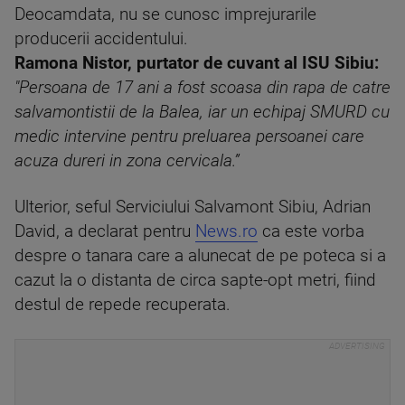
Deocamdata, nu se cunosc imprejurarile
producerii accidentului.
Ramona Nistor, purtator de cuvant al ISU Sibiu:
"Persoana de 17 ani a fost scoasa din rapa de catre
salvamontistii de la Balea, iar un echipaj SMURD cu
medic intervine pentru preluarea persoanei care
acuza dureri in zona cervicala.”
Ulterior, seful Serviciului Salvamont Sibiu, Adrian
David, a declarat pentru
News.ro
ca este vorba
despre o tanara care a alunecat de pe poteca si a
cazut la o distanta de circa sapte-opt metri, fiind
destul de repede recuperata.