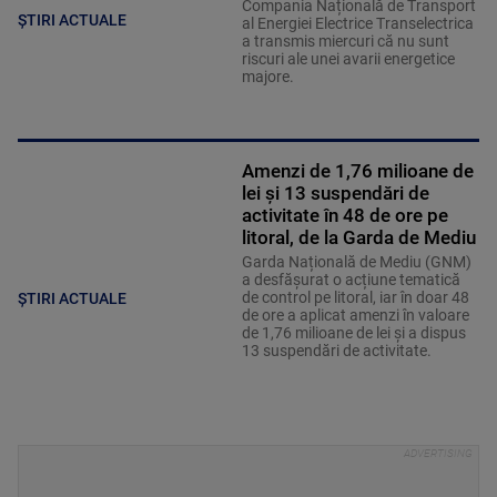
Compania Națională de Transport
ȘTIRI ACTUALE
al Energiei Electrice Transelectrica
a transmis miercuri că nu sunt
riscuri ale unei avarii energetice
majore.
Amenzi de 1,76 milioane de
lei și 13 suspendări de
activitate în 48 de ore pe
litoral, de la Garda de Mediu
Garda Națională de Mediu (GNM)
a desfășurat o acțiune tematică
de control pe litoral, iar în doar 48
ȘTIRI ACTUALE
de ore a aplicat amenzi în valoare
de 1,76 milioane de lei și a dispus
13 suspendări de activitate.