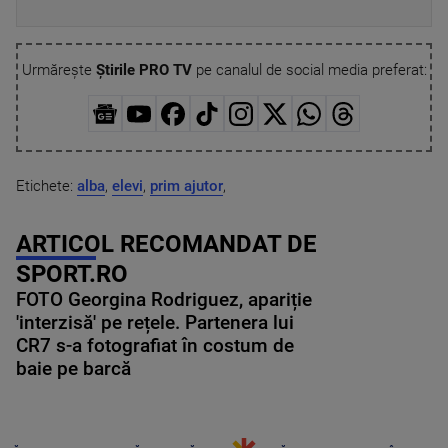
Urmărește
Știrile PRO TV
pe canalul de social media preferat:
Etichete:
alba
,
elevi
,
prim ajutor
,
ARTICOL RECOMANDAT DE
SPORT.RO
FOTO Georgina Rodriguez, apariție
'interzisă' pe rețele. Partenera lui
CR7 s-a fotografiat în costum de
baie pe barcă