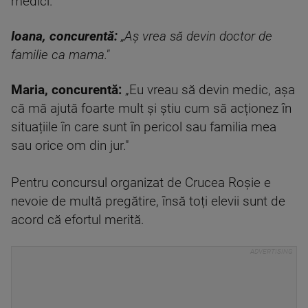
medici.
Ioana, concurentă:
„Aș vrea să devin doctor de
familie ca mama."
Maria, concurentă:
„Eu vreau să devin medic, așa
că mă ajută foarte mult și știu cum să acționez în
situațiile în care sunt în pericol sau familia mea
sau orice om din jur."
Pentru concursul organizat de Crucea Roșie e
nevoie de multă pregătire, însă toți elevii sunt de
acord că efortul merită.