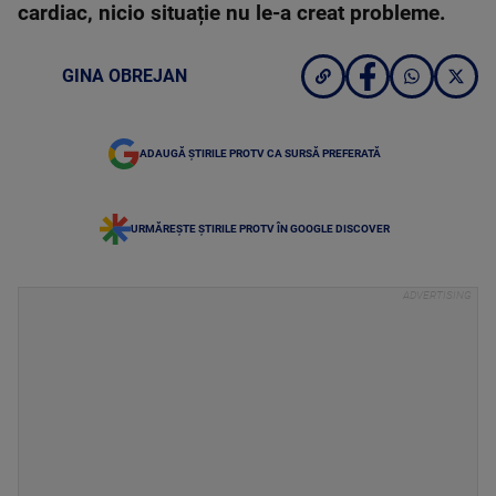
cardiac, nicio situație nu le-a creat probleme.
GINA OBREJAN
ADAUGĂ ȘTIRILE PROTV CA SURSĂ PREFERATĂ
URMĂREȘTE ȘTIRILE PROTV ÎN GOOGLE DISCOVER