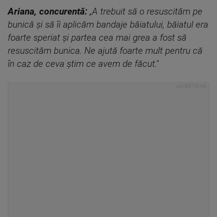
Ariana, concurentă:
„A trebuit să o resuscităm pe
bunică și să îi aplicăm bandaje băiatului, băiatul era
foarte speriat și partea cea mai grea a fost să
resuscităm bunica. Ne ajută foarte mult pentru că
în caz de ceva știm ce avem de făcut."