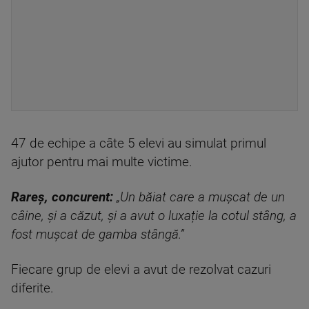
47 de echipe a câte 5 elevi au simulat primul
ajutor pentru mai multe victime.
Rareș, concurent:
„Un băiat care a mușcat de un
câine, și a căzut, și a avut o luxație la cotul stâng, a
fost mușcat de gamba stângă.”
Fiecare grup de elevi a avut de rezolvat cazuri
diferite.