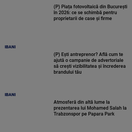
(P) Piața fotovoltaică din București
în 2026: ce se schimbă pentru
proprietarii de case și firme
IBANI
(P) Ești antreprenor? Află cum te
ajută o campanie de advertoriale
să crești vizibilitatea și încrederea
brandului tău
IBANI
Atmosferă din altă lume la
prezentarea lui Mohamed Salah la
Trabzonspor pe Papara Park