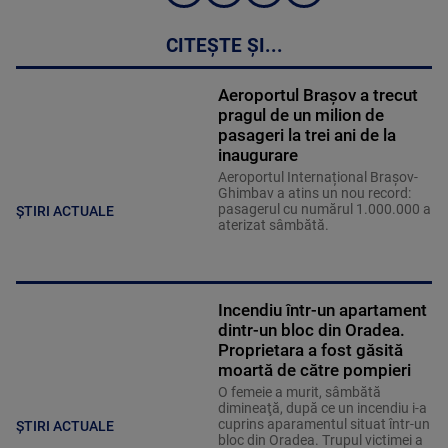
CITEȘTE ȘI...
Aeroportul Brașov a trecut
pragul de un milion de
pasageri la trei ani de la
inaugurare
Aeroportul Internațional Brașov-
Ghimbav a atins un nou record:
pasagerul cu numărul 1.000.000 a
ȘTIRI ACTUALE
aterizat sâmbătă.
Incendiu într-un apartament
dintr-un bloc din Oradea.
Proprietara a fost găsită
moartă de către pompieri
O femeie a murit, sâmbătă
dimineaţă, după ce un incendiu i-a
cuprins aparamentul situat într-un
ȘTIRI ACTUALE
bloc din Oradea. Trupul victimei a