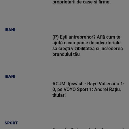
proprietarii de case și firme
IBANI
(P) Ești antreprenor? Află cum te
ajută o campanie de advertoriale
să crești vizibilitatea și încrederea
brandului tău
IBANI
ACUM: Ipswich - Rayo Vallecano 1-
0, pe VOYO Sport 1: Andrei Rațiu,
titular!
SPORT