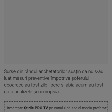
Surse din rândul anchetatorilor susțin că nu s-au
luat măsuri preventive împotriva șoferului
deoarece au fost zile libere și abia acum au fost
gata analizele și necropsia.
Urmărește
Știrile PRO TV
pe canalul de social media preferat: