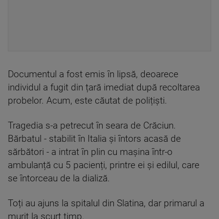
Documentul a fost emis în lipsă, deoarece
individul a fugit din țară imediat după recoltarea
probelor. Acum, este căutat de polițiști.
Tragedia s-a petrecut în seara de Crăciun.
Bărbatul - stabilit în Italia și întors acasă de
sărbători - a intrat în plin cu mașina într-o
ambulanță cu 5 pacienți, printre ei și edilul, care
se întorceau de la dializă.
Toți au ajuns la spitalul din Slatina, dar primarul a
murit la scurt timp.