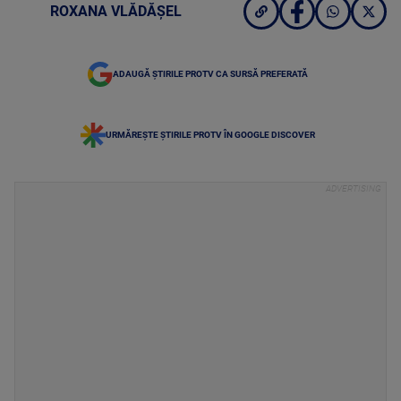
ROXANA VLĂDĂȘEL
ADAUGĂ ȘTIRILE PROTV CA SURSĂ PREFERATĂ
URMĂREȘTE ȘTIRILE PROTV ÎN GOOGLE DISCOVER