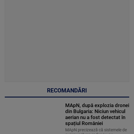
RECOMANDĂRI
MApN, după explozia dronei
din Bulgaria: Niciun vehicul
aerian nu a fost detectat în
spațiul României
MApN precizează că sistemele de