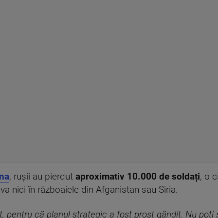
ina
, rușii au pierdut
aproximativ 10.000 de soldați
, o 
a nici în războaiele din Afganistan sau Siria.
it, pentru că planul strategic a fost prost gândit. Nu poți 