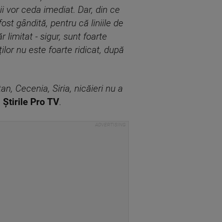
ii vor ceda imediat. Dar, din ce
ost gândită, pentru că liniile de
limitat - sigur, sunt foarte
ilor nu este foarte ridicat, după
n, Cecenia, Siria, nicăieri nu a
u
Știrile Pro TV
.