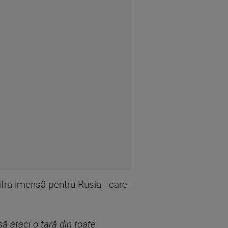
cifră imensă pentru Rusia - care
să ataci o țară din toate