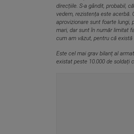
direcțiile. S-a gândit, probabil, 
vedem, rezistența este acerbă. Of
aprovizionare sunt foarte lungi, 
mari, dar sunt în număr limitat f
cum am văzut, pentru că există a
Este cel mai grav bilanț al armat
existat peste 10.000 de soldați c