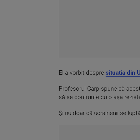
El a vorbit despre
situația din 
Profesorul Carp spune că acest 
să se confrunte cu o așa rezist
Și nu doar că ucrainenii se lupt