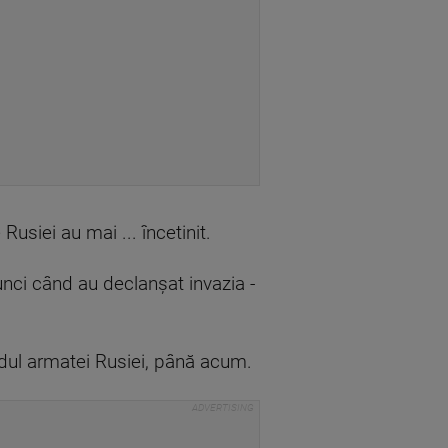
Rusiei au mai ... încetinit.
nci când au declanșat invazia -
ândul armatei Rusiei, până acum.