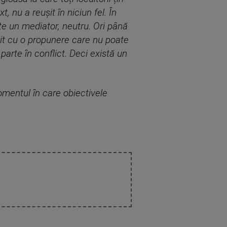
, nu a reușit în niciun fel. În
te un mediator, neutru. Ori până
nit cu o propunere care nu poate
arte în conflict. Deci există un
mentul în care obiectivele