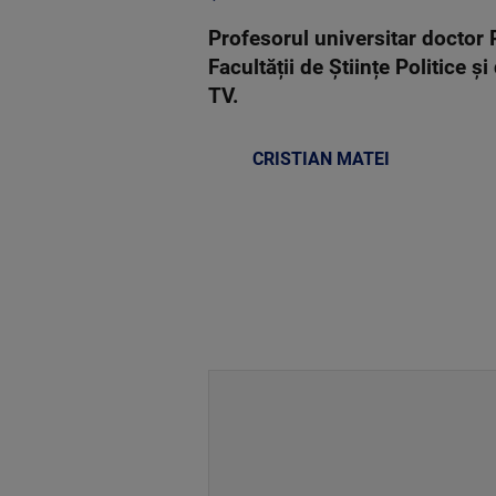
Profesorul universitar doctor R
Facultății de Științe Politice și
TV.
CRISTIAN MATEI