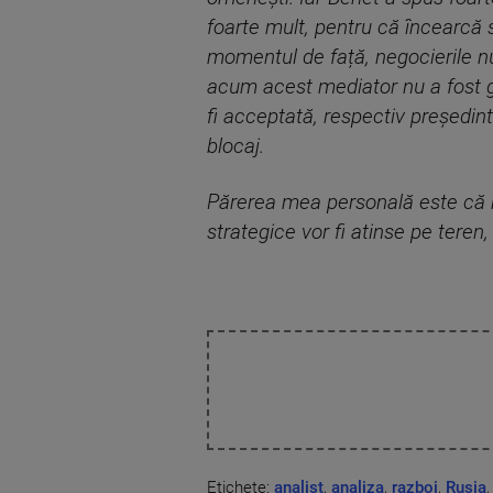
foarte mult, pentru că încearcă să
momentul de față, negocierile nu
acum acest mediator nu a fost gă
fi acceptată, respectiv președint
blocaj.
Părerea mea personală este că n
strategice vor fi atinse pe tere
Etichete:
analist
,
analiza
,
razboi
,
Rusia