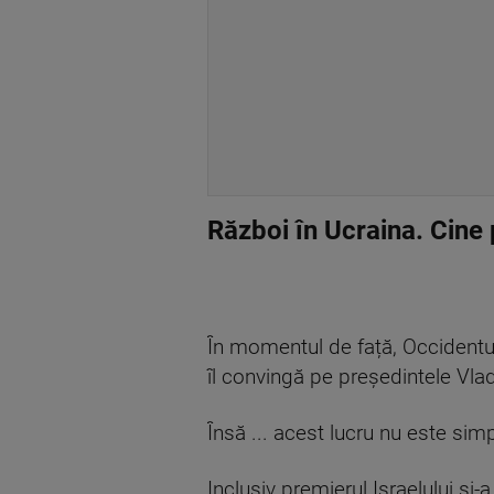
Război în Ucraina. Cine 
În momentul de față, Occidentu
îl convingă pe președintele Vlad
Însă ... acest lucru nu este simp
Inclusiv premierul Israelului și-