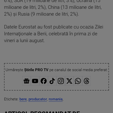
6%), SUA (19 milioane de litri, 3%), Ucraina (15
milioane de litri, 2%), China (13 milioane de litri,
2%) şi Rusia (9 milioane de litri, 2%).
Datele Eurostat au fost publicate cu ocazia Zilei
Internaţionale a Berii, celebrată în prima zi de
vineri a lunii august.
Urmărește
Știrile PRO TV
pe canalul de social media preferat:
Etichete:
bere
,
producator
,
romania
,