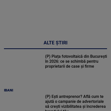
ALTE ȘTIRI
(P) Piața fotovoltaică din București
în 2026: ce se schimbă pentru
proprietarii de case și firme
IBANI
(P) Ești antreprenor? Află cum te
ajută o campanie de advertoriale
să crești vizibilitatea și încrederea