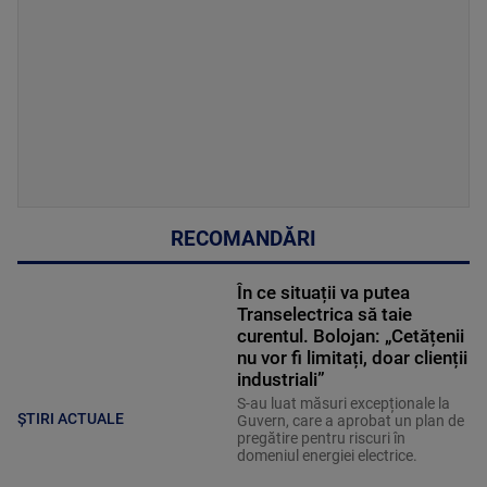
RECOMANDĂRI
În ce situații va putea
Transelectrica să taie
curentul. Bolojan: „Cetățenii
nu vor fi limitați, doar clienții
industriali”
S-au luat măsuri excepționale la
ȘTIRI ACTUALE
Guvern, care a aprobat un plan de
pregătire pentru riscuri în
domeniul energiei electrice.