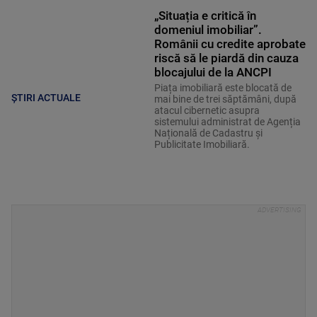
„Situația e critică în
domeniul imobiliar”.
Românii cu credite aprobate
riscă să le piardă din cauza
blocajului de la ANCPI
Piața imobiliară este blocată de
ȘTIRI ACTUALE
mai bine de trei săptămâni, după
atacul cibernetic asupra
sistemului administrat de Agenția
Națională de Cadastru și
Publicitate Imobiliară.