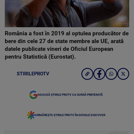
GETTY
România a fost în 2019 al optulea producător de
bere din cele 27 de state membre ale UE, arată
datele publicate vineri de Oficiul European
pentru Statistică (Eurostat).
STIRILEPROTV
ADAUGĂ ȘTIRILE PROTV CA SURSĂ PREFERATĂ
URMĂREȘTE ȘTIRILE PROTV ÎN GOOGLE DISCOVER