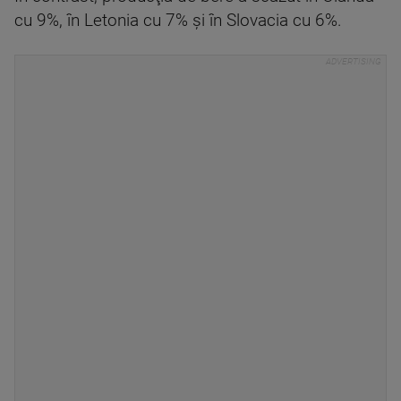
cu 9%, în Letonia cu 7% şi în Slovacia cu 6%.