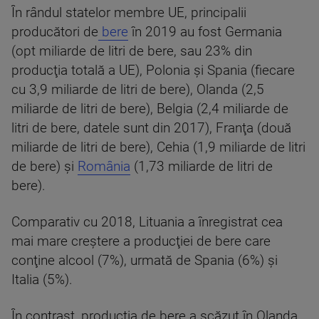
În rândul statelor membre UE, principalii
producători de
bere
în 2019 au fost Germania
(opt miliarde de litri de bere, sau 23% din
producţia totală a UE), Polonia şi Spania (fiecare
cu 3,9 miliarde de litri de bere), Olanda (2,5
miliarde de litri de bere), Belgia (2,4 miliarde de
litri de bere, datele sunt din 2017), Franţa (două
miliarde de litri de bere), Cehia (1,9 miliarde de litri
de bere) şi
România
(1,73 miliarde de litri de
bere).
Comparativ cu 2018, Lituania a înregistrat cea
mai mare creştere a producţiei de bere care
conţine alcool (7%), urmată de Spania (6%) şi
Italia (5%).
În contrast, producţia de bere a scăzut în Olanda