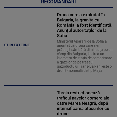
RECOMANDĂRI
Drona care a explodat în
Bulgaria, la granița cu
România, a fost identificată.
Anunțul autorităților de la
Sofia
Ministerul Apărării de la Sofia a
STIRI EXTERNE
anunțat că drona care s-a
prăbușit sâmbătă dimineața pe un
câmp din Bulgaria, la circa un
kilometru de stația de comprimare
a gazelor de pe traseul
gazoductului Trans-Balkan, este o
dronă-momeală de tip Maya.
Turcia restricționează
traficul navelor comerciale
către Marea Neagră, după
intensificarea atacurilor cu
drone