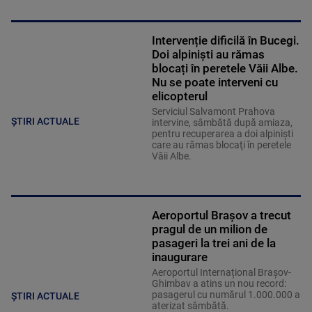
Intervenție dificilă în Bucegi.
Doi alpiniști au rămas
blocați în peretele Văii Albe.
Nu se poate interveni cu
elicopterul
Serviciul Salvamont Prahova
ȘTIRI ACTUALE
intervine, sâmbătă după amiaza,
pentru recuperarea a doi alpinişti
care au rămas blocaţi în peretele
Văii Albe.
Aeroportul Brașov a trecut
pragul de un milion de
pasageri la trei ani de la
inaugurare
Aeroportul Internațional Brașov-
Ghimbav a atins un nou record:
pasagerul cu numărul 1.000.000 a
ȘTIRI ACTUALE
aterizat sâmbătă.