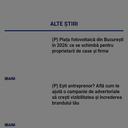
ALTE ȘTIRI
(P) Piața fotovoltaică din București
în 2026: ce se schimbă pentru
proprietarii de case și firme
IBANI
(P) Ești antreprenor? Află cum te
ajută o campanie de advertoriale
să crești vizibilitatea și încrederea
brandului tău
IBANI