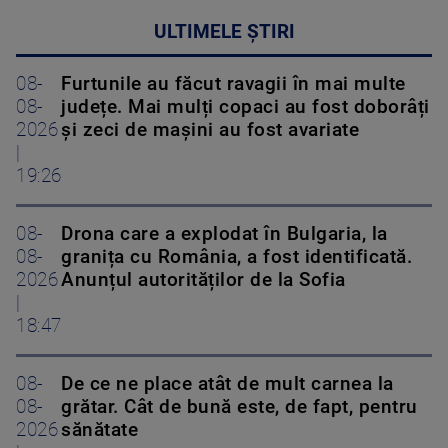
ULTIMELE ȘTIRI
08-
Furtunile au făcut ravagii în mai multe
08-
județe. Mai mulți copaci au fost doborâți
2026
și zeci de mașini au fost avariate
|
19:26
08-
Drona care a explodat în Bulgaria, la
08-
granița cu România, a fost identificată.
2026
Anunțul autorităților de la Sofia
|
18:47
08-
De ce ne place atât de mult carnea la
08-
grătar. Cât de bună este, de fapt, pentru
2026
sănătate