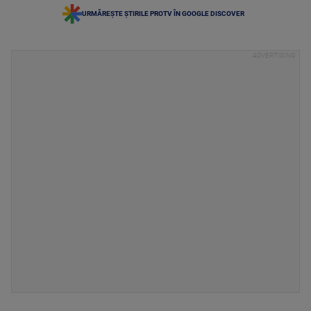
URMĂREȘTE ȘTIRILE PROTV ÎN GOOGLE DISCOVER