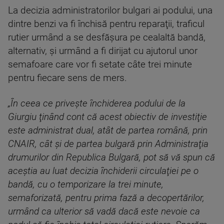
La decizia administratorilor bulgari ai podului, una
dintre benzi va fi închisă pentru reparaţii, traficul
rutier urmând a se desfăşura pe cealaltă bandă,
alternativ, şi urmând a fi dirijat cu ajutorul unor
semafoare care vor fi setate câte trei minute
pentru fiecare sens de mers.
„În ceea ce priveşte închiderea podului de la
Giurgiu ţinând cont că acest obiectiv de investiţie
este administrat dual, atât de partea română, prin
CNAIR, cât şi de partea bulgară prin Administraţia
drumurilor din Republica Bulgară, pot să vă spun că
aceştia au luat decizia închiderii circulaţiei pe o
bandă, cu o temporizare la trei minute,
semaforizată, pentru prima fază a decopertărilor,
urmând ca ulterior să vadă dacă este nevoie ca