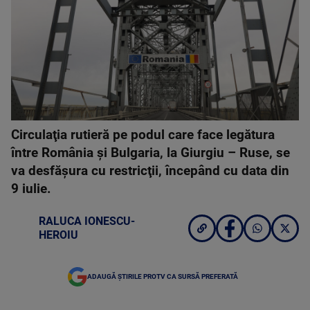
Circulaţia rutieră pe podul care face legătura
între România şi Bulgaria, la Giurgiu – Ruse, se
va desfăşura cu restricţii, începând cu data din
9 iulie.
RALUCA IONESCU-
HEROIU
ADAUGĂ ȘTIRILE PROTV CA SURSĂ PREFERATĂ