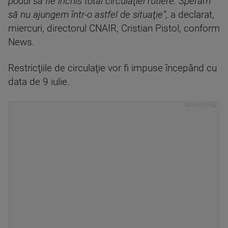
podul să fie închis total circulaţiei rutiere. Sperăm
să nu ajungem într-o astfel de situaţie”,
a declarat,
miercuri, directorul CNAIR, Cristian Pistol, conform
News.
Restricţiile de circulaţie vor fi impuse începând cu
data de 9 iulie.