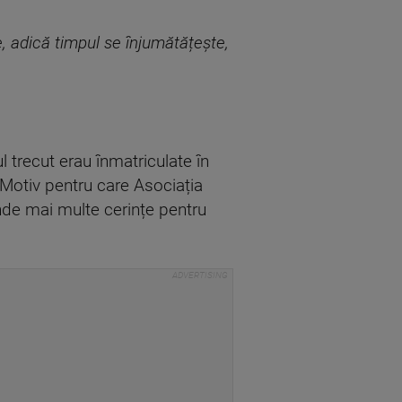
e, adică timpul se înjumătățește,
l trecut erau înmatriculate în
Motiv pentru care Asociația
nde mai multe cerințe pentru