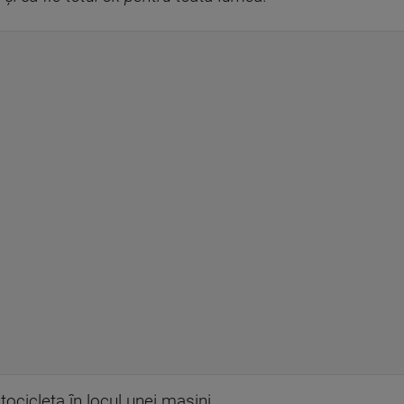
ocicleta în locul unei mașini.