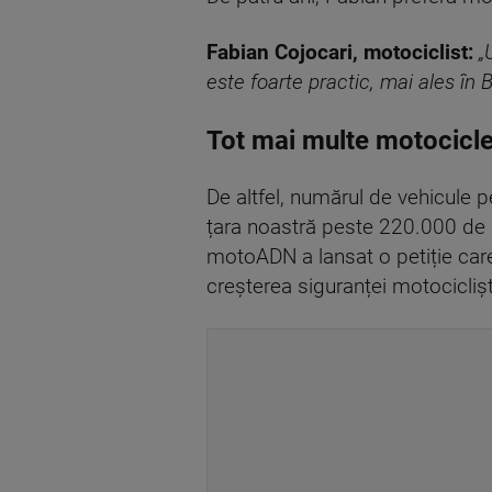
Fabian Cojocari, motociclist:
„
este foarte practic, mai ales în B
Tot mai multe motociclet
De altfel, numărul de vehicule pe
țara noastră peste 220.000 de 
motoADN a lansat o petiție care
creșterea siguranței motocicliști