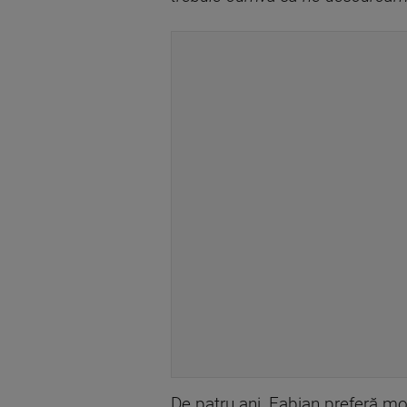
De patru ani, Fabian preferă mot