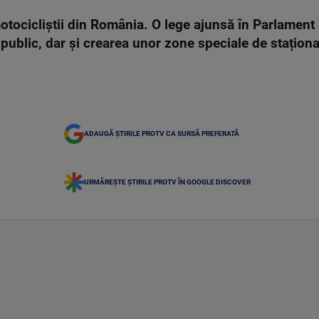
otocicliștii din România. O lege ajunsă în Parlament
 public, dar și crearea unor zone speciale de staționa
ADAUGĂ ȘTIRILE PROTV CA SURSĂ PREFERATĂ
URMĂREȘTE ȘTIRILE PROTV ÎN GOOGLE DISCOVER