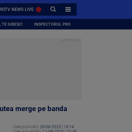
CAUTA
ROTV NEWS LIVE
TOATE CATEGORIILE
 TE IUBESC!
INSPECTORUL PRO
r putea merge pe banda
Data publicării:
28-06-2025 | 19:14
Data actualizării:
11-08-2025 | 10:49