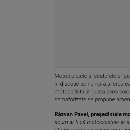
Motocicletele și scuterele ar p
în discuție se numără și creare
motocicliștii ar putea avea voie 
semaforizate se propune amenaj
Răzvan Pavel, președintele m
acum ar fi că motocicletele ar 