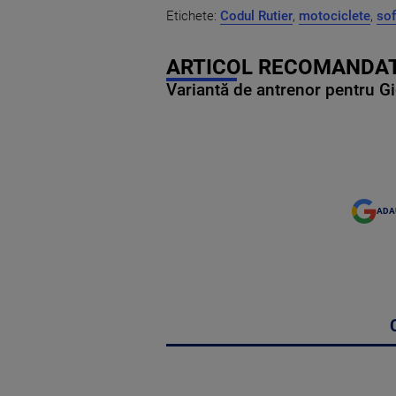
Etichete:
Codul Rutier
,
motociclete
,
sof
ARTICOL RECOMANDAT
Variantă de antrenor pentru Gi
ADA