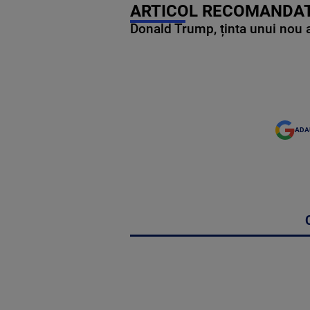
ARTICOL RECOMANDAT
Donald Trump, ținta unui nou as
ADA