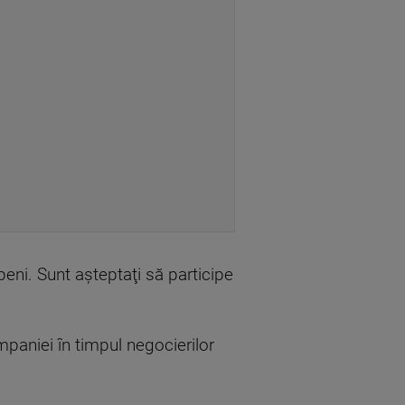
openi. Sunt aşteptaţi să participe
mpaniei în timpul negocierilor