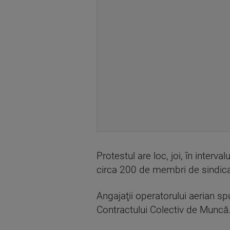
Protestul are loc, joi, în interv
circa 200 de membri de sindica
Angajaţii operatorului aerian sp
Contractului Colectiv de Muncă