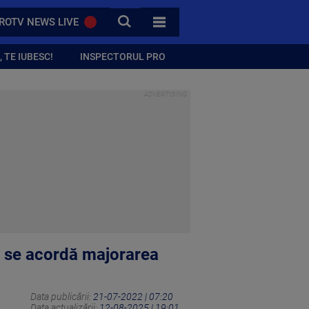
CAUTA
ROTV NEWS LIVE
TOATE CATEGORIILE
 TE IUBESC!
INSPECTORUL PRO
li se acordă majorarea
Data publicării:
21-07-2022 | 07:20
Data actualizării:
12-08-2025 | 19:01