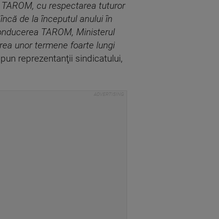
l TAROM, cu respectarea tuturor
ncă de la începutul anului în
e conducerea TAROM, Ministerul
irea unor termene foarte lungi
pun reprezentanţii sindicatului,