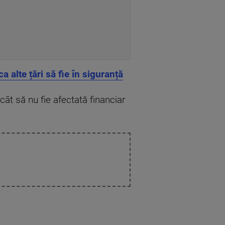
 alte țări să fie în siguranță
ncât să nu fie afectată financiar