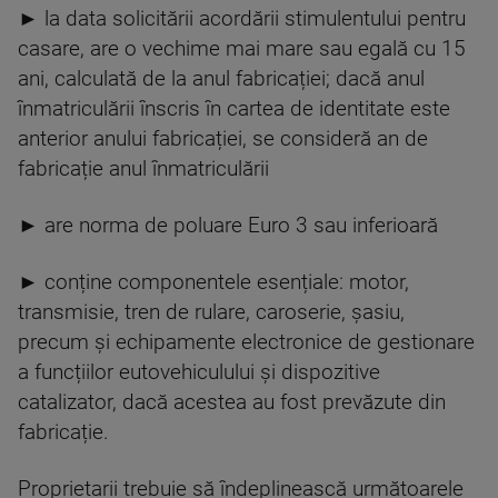
► la data solicitării acordării stimulentului pentru
casare, are o vechime mai mare sau egală cu 15
ani, calculată de la anul fabricației; dacă anul
înmatriculării înscris în cartea de identitate este
anterior anului fabricației, se consideră an de
fabricație anul înmatriculării
► are norma de poluare Euro 3 sau inferioară
► conține componentele esențiale: motor,
transmisie, tren de rulare, caroserie, șasiu,
precum și echipamente electronice de gestionare
a funcțiilor eutovehiculului și dispozitive
catalizator, dacă acestea au fost prevăzute din
fabricație.
Proprietarii trebuie să îndeplinească următoarele