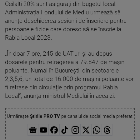
Ceilalți 20% sunt asigurați din bugetul local.
Administrația Fondului de Mediu urmează să
anunțe deschiderea sesiunii de înscriere pentru
persoanele fizice care doresc să se înscrie la
Rabla Local 2023.
„În doar 7 ore, 245 de UAT-uri şi-au depus
dosarele pentru retragerea a 79.847 de maşini
poluante. Numai în Bucureşti, din sectoarele
2,3,5,6, un total de 16.000 de maşini poluante vor
fi retrase din circulaţie prin programul Rabla
Local”, anunța ministrul Mediului în acea zi.
Urmărește
Știrile PRO TV
pe canalul de social media preferat: