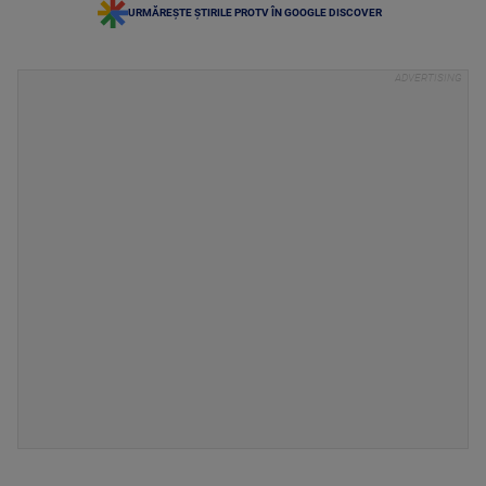
URMĂREȘTE ȘTIRILE PROTV ÎN GOOGLE DISCOVER