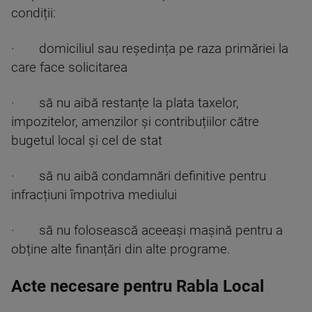
condiții:
· domiciliul sau reședința pe raza primăriei la
care face solicitarea
· să nu aibă restanțe la plata taxelor,
impozitelor, amenzilor și contribuțiilor către
bugetul local și cel de stat
· să nu aibă condamnări definitive pentru
infracțiuni împotriva mediului
· să nu folosească aceeași mașină pentru a
obține alte finanțări din alte programe.
Acte necesare pentru Rabla Local