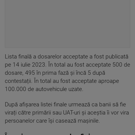
Lista finală a dosarelor acceptate a fost publicată
pe 14 iulie 2023. În total au fost acceptate 500 de
dosare, 495 în prima fază și încă 5 după
contestații. În total au fost acceptate aproape
100.000 de autovehicule uzate.
După afișarea listei finale urmează ca banii să fie
virați către primării sau UAT-uri și aceștia îi vor vira
persoanelor care își casează mașinile.