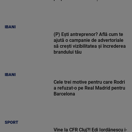
IBANI
(P) Ești antreprenor? Află cum te
ajută o campanie de advertoriale
să crești vizibilitatea și încrederea
brandului tău
IBANI
Cele trei motive pentru care Rodri
a refuzat-o pe Real Madrid pentru
Barcelona
SPORT
Vine la CFR Cluj?! Edi Iordănescu i-