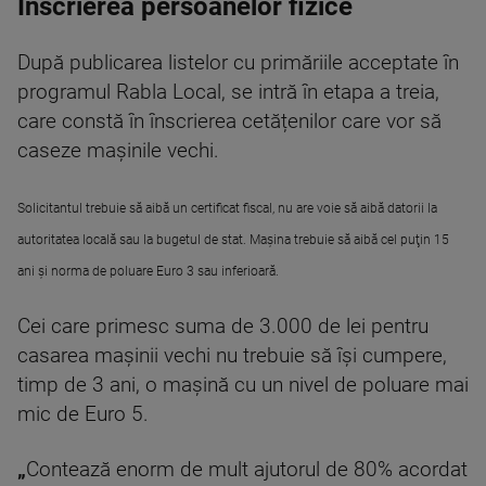
Înscrierea persoanelor fizice
După publicarea listelor cu primăriile acceptate în
programul Rabla Local, se intră în etapa a treia,
care constă în înscrierea cetățenilor care vor să
caseze mașinile vechi.
Solicitantul trebuie să aibă un certificat fiscal, nu are voie să aibă datorii la
autoritatea locală sau la bugetul de stat. Maşina trebuie să aibă cel puţin 15
ani şi norma de poluare Euro 3 sau inferioară.
Cei care primesc suma de 3.000 de lei pentru
casarea mașinii vechi nu trebuie să își cumpere,
timp de 3 ani, o mașină cu un nivel de poluare mai
mic de Euro 5.
„
Contează enorm de mult ajutorul de 80% acordat