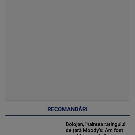
RECOMANDĂRI
Bolojan, înaintea ratingului
de țară Moody’s: Am fost