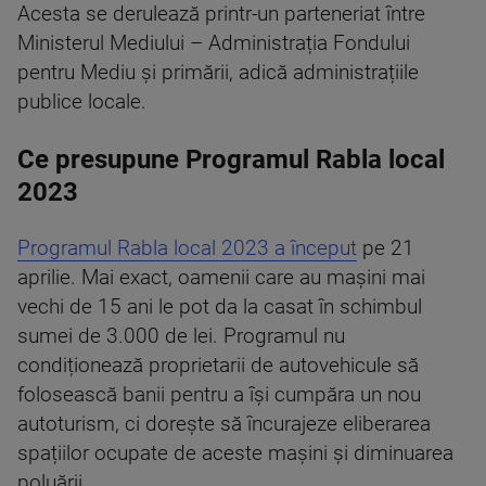
Acesta se derulează printr-un parteneriat între
Ministerul Mediului – Administrația Fondului
pentru Mediu și primării, adică administrațiile
publice locale.
Ce presupune Programul Rabla local
2023
Programul Rabla local 2023 a început
pe 21
aprilie. Mai exact, oamenii care au mașini mai
vechi de 15 ani le pot da la casat în schimbul
sumei de 3.000 de lei. Programul nu
condiționează proprietarii de autovehicule să
folosească banii pentru a își cumpăra un nou
autoturism, ci dorește să încurajeze eliberarea
spațiilor ocupate de aceste mașini și diminuarea
poluării.