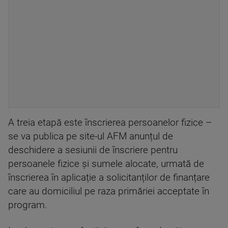
A treia etapă este înscrierea persoanelor fizice –
se va publica pe site-ul AFM anunțul de
deschidere a sesiunii de înscriere pentru
persoanele fizice și sumele alocate, urmată de
înscrierea în aplicație a solicitanților de finanțare
care au domiciliul pe raza primăriei acceptate în
program.