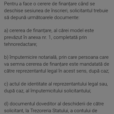
Pentru a face o cerere de finanțare când se
deschise sesiunea de înscrieri, solicitantul trebuie
să depună următoarele documente:
a) cererea de finanțare, al cărei model este
prevăzut în anexa nr. 1, completată prin
tehnoredactare;
b) împuternicire notarială, prin care persoana care
va semna cererea de finanțare este mandatată de
către reprezentantul legal în acest sens, după caz;
c) actul de identitate al reprezentantului legal sau,
după caz, al împuternicitului solicitantului;
d) documentul doveditor al deschiderii de către
solicitant, la Trezoreria Statului, a contului de