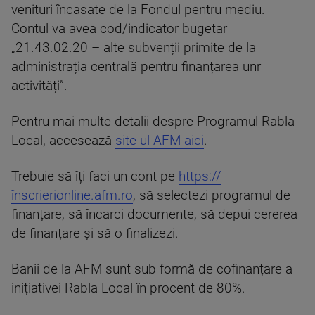
venituri încasate de la Fondul pentru mediu.
Contul va avea cod/indicator bugetar
„21.43.02.20 – alte subvenții primite de la
administrația centrală pentru finanțarea unr
activități”.
Pentru mai multe detalii despre Programul Rabla
Local, accesează
site-ul AFM aici
.
Trebuie să îți faci un cont pe
https://
înscrierionline.afm.ro
, să selectezi programul de
finanțare, să încarci documente, să depui cererea
de finanțare și să o finalizezi.
Banii de la AFM sunt sub formă de cofinanțare a
inițiativei Rabla Local în procent de 80%.