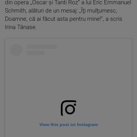
din opera „Oscar şi Tanti Roz” a lui Eric Emmanuel
Schmith, alături de un mesaj: „Îţi mulţumesc,
Doamne, că ai făcut asta pentru mine!”, a scris
Irina Tănase.
View this post on Instagram