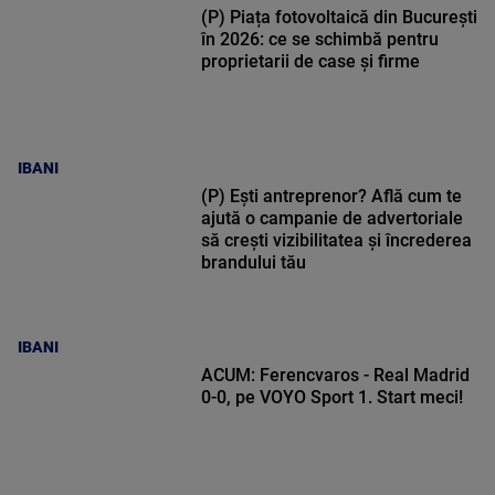
(P) Piața fotovoltaică din București
în 2026: ce se schimbă pentru
proprietarii de case și firme
IBANI
(P) Ești antreprenor? Află cum te
ajută o campanie de advertoriale
să crești vizibilitatea și încrederea
brandului tău
IBANI
ACUM: Ferencvaros - Real Madrid
0-0, pe VOYO Sport 1. Start meci!