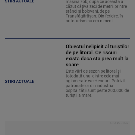
ȘTIRI ACTUALE
mașina zob, după ce aceasta a
căzut câțiva zeci de metri, printre
stânci și bolovani, de pe
Transfăgărășan. Din fericire, în
autoturism nu era nimeni.
Obiectul nelipisit al turiștilor
de pe litoral. Ce riscuri
există dacă stă prea mult la
soare
Este vârf de sezon pe litoral și
totodată unul dintre cele mai
aglomerate weekenduri. Potrivit
ȘTIRI ACTUALE
patronatelor din industria
ospitalității sunt peste 200.000 de
turiști la mare.