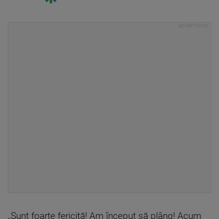
„Sunt foarte fericită! Am început să plâng! Acum