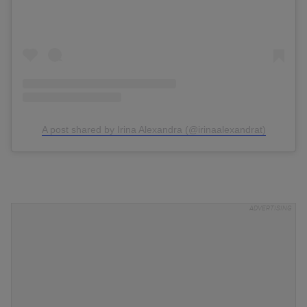
A post shared by Irina Alexandra (@irinaalexandrat)