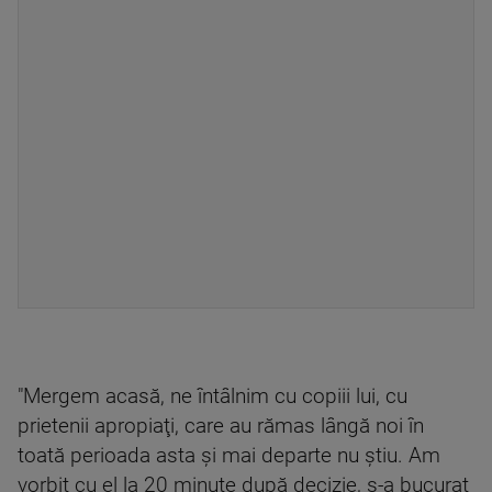
"Mergem acasă, ne întâlnim cu copiii lui, cu
prietenii apropiaţi, care au rămas lângă noi în
toată perioada asta şi mai departe nu ştiu. Am
vorbit cu el la 20 minute după decizie, s-a bucurat