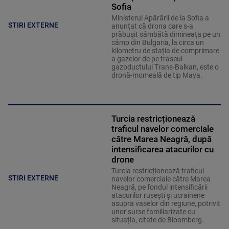
Sofia
Ministerul Apărării de la Sofia a
STIRI EXTERNE
anunțat că drona care s-a
prăbușit sâmbătă dimineața pe un
câmp din Bulgaria, la circa un
kilometru de stația de comprimare
a gazelor de pe traseul
gazoductului Trans-Balkan, este o
dronă-momeală de tip Maya.
Turcia restricționează
traficul navelor comerciale
către Marea Neagră, după
intensificarea atacurilor cu
drone
Turcia restricționează traficul
STIRI EXTERNE
navelor comerciale către Marea
Neagră, pe fondul intensificării
atacurilor rusești și ucrainene
asupra vaselor din regiune, potrivit
unor surse familiarizate cu
situația, citate de Bloomberg.