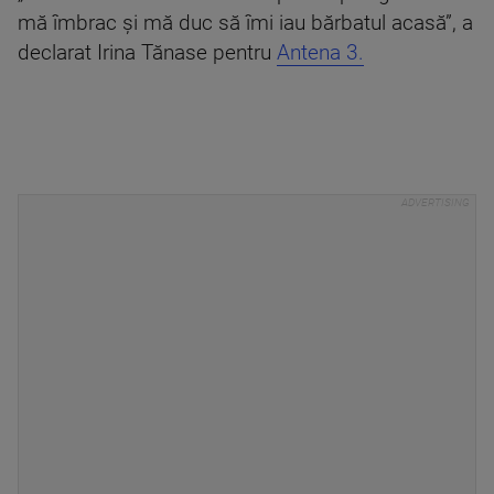
mă îmbrac și mă duc să îmi iau bărbatul acasă”, a
declarat Irina Tănase pentru
Antena 3.