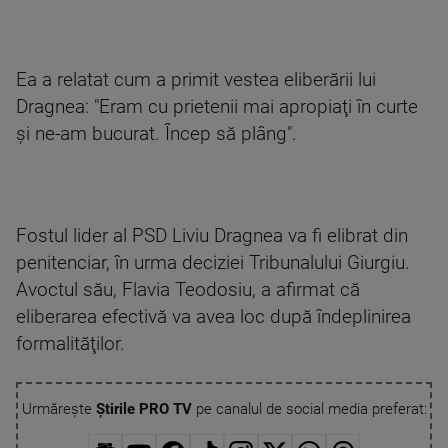
Ea a relatat cum a primit vestea eliberării lui
Dragnea: "Eram cu prietenii mai apropiaţi în curte
şi ne-am bucurat. Încep să plâng".
Fostul lider al PSD Liviu Dragnea va fi elibrat din
penitenciar, în urma deciziei Tribunalului Giurgiu.
Avoctul său, Flavia Teodosiu, a afirmat că
eliberarea efectivă va avea loc după îndeplinirea
formalităţilor.
Urmărește
Știrile PRO TV
pe canalul de social media preferat: