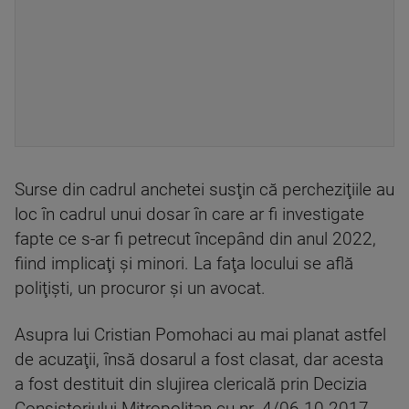
Surse din cadrul anchetei susţin că percheziţiile au
loc în cadrul unui dosar în care ar fi investigate
fapte ce s-ar fi petrecut începând din anul 2022,
fiind implicaţi şi minori. La faţa locului se află
poliţişti, un procuror şi un avocat.
Asupra lui Cristian Pomohaci au mai planat astfel
de acuzaţii, însă dosarul a fost clasat, dar acesta
a fost destituit din slujirea clericală prin Decizia