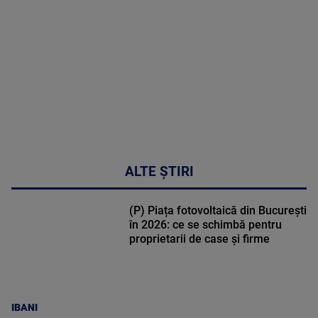
DETALII
02:32:45
ALTE ȘTIRI
(P) Piața fotovoltaică din București
în 2026: ce se schimbă pentru
proprietarii de case și firme
IBANI