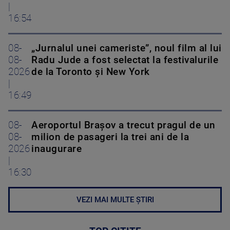
|
16:54
08-
„Jurnalul unei cameriste”, noul film al lui
08-
Radu Jude a fost selectat la festivalurile
2026
de la Toronto și New York
|
16:49
08-
Aeroportul Brașov a trecut pragul de un
08-
milion de pasageri la trei ani de la
2026
inaugurare
|
16:30
VEZI MAI MULTE ȘTIRI