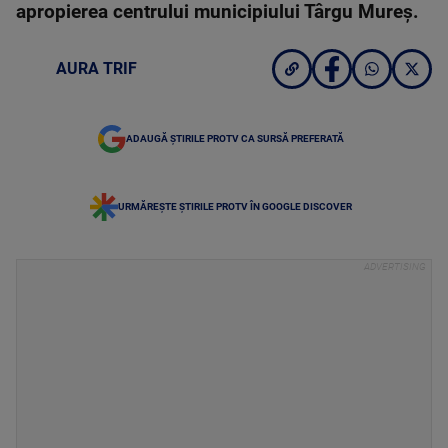
apropierea centrului municipiului Târgu Mureş.
AURA TRIF
ADAUGĂ ȘTIRILE PROTV CA SURSĂ PREFERATĂ
URMĂREȘTE ȘTIRILE PROTV ÎN GOOGLE DISCOVER