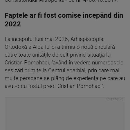
Consistoriului Mitropolitan cu nr. 4/06.10.2017.
Faptele ar fi fost comise începând din
2022
La începutul luni mai 2026, Arhiepiscopia
Ortodoxă a Alba Iuliei a trimis o nouă circulară
către toate unităţile de cult privind situaţia lui
Cristian Pomohaci, "având în vedere numeroasele
sesizări primite la Centrul eparhial, prin care mai
multe persoane se plâng de experienţa pe care au
avut-o cu fostul preot Cristian Pomohaci".