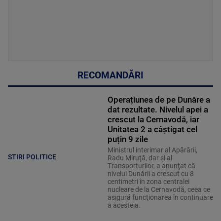
RECOMANDĂRI
Operațiunea de pe Dunăre a
dat rezultate. Nivelul apei a
crescut la Cernavodă, iar
Unitatea 2 a câștigat cel
puțin 9 zile
Ministrul interimar al Apărării,
STIRI POLITICE
Radu Miruţă, dar şi al
Transporturilor, a anunţat că
nivelul Dunării a crescut cu 8
centimetri în zona centralei
nucleare de la Cernavodă, ceea ce
asigură funcţionarea în continuare
a acesteia.