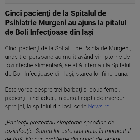
Cinci pacienţi de la Spitalul de
Psihiatrie Murgeni au ajuns la pitalul
de Boli Infecţioase din Iaşi
Cinci pacienţi de la Spitalul de Psihiatrie Murgeni,
unde trei persoane au murit având simptome de
toxiinfecţie alimentară, se află internaţi la Spitalul
de Boli Infecţioase din Iaşi, starea lor fiind bună.
Este vorba despre trei bărbaţi şi două femei,
pacienţii fiind aduşi, în cursul nopţii de miercuri
spre joi, la spitalul din Iaşi, scrie
News.ro
.
„
Pacienţii prezentau simptome specifice de
toxiinfecţie. Starea lor este una bună în momentul
de faţă. Nu pun probleme din punct de vedere