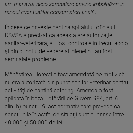
am mai avut nicio semnalare privind îmbolnăviri în
rândul eventualilor consumatori finali
”.
În ceea ce priveşte cantina spitalului, oficialul
DSVSA a precizat că aceasta are autorizaţie
sanitar-veterinară, au fost controale în trecut acolo
şi din punctul de vedere al igienei nu au fost
semnalate probleme.
Mănăstirea Floreşti a fost amendată pe motiv că
nu era autorizată din punct sanitar-veterinar pentru
activităţi de cantină-catering. Amenda a fost
aplicată în baza Hotărârii de Guvern 984, art. 6
alin. b) punctul 9, act normativ care prevede că
sancţiunile în astfel de situaţii sunt cuprinse între
40.000 şi 50.000 de lei.