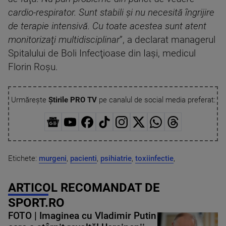
cardio-respirator. Sunt stabili şi nu necesită îngrijire
de terapie intensivă. Cu toate acestea sunt atent
monitorizaţi multidisciplinar
”, a declarat managerul
Spitalului de Boli Infecţioase din Iaşi, medicul
Florin Roşu.
Urmărește
Știrile PRO TV
pe canalul de social media preferat:
Etichete:
murgeni
,
pacienti
,
psihiatrie
,
toxiinfectie
,
ARTICOL RECOMANDAT DE
SPORT.RO
FOTO | Imaginea cu Vladimir Putin