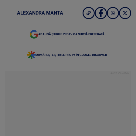
ALEXANDRA MANTA
ADAUGĂ ȘTIRILE PROTV CA SURSĂ PREFERATĂ
URMĂREȘTE ȘTIRILE PROTV ÎN GOOGLE DISCOVER