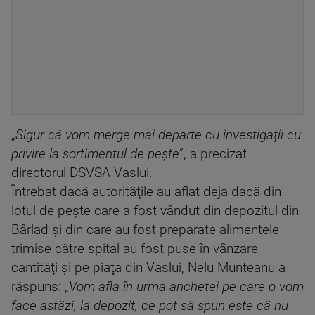
„
Sigur că vom merge mai departe cu investigaţii cu
privire la sortimentul de peşte
”, a precizat
directorul DSVSA Vaslui.
Întrebat dacă autorităţile au aflat deja dacă din
lotul de peşte care a fost vândut din depozitul din
Bârlad şi din care au fost preparate alimentele
trimise către spital au fost puse în vânzare
cantităţi şi pe piaţa din Vaslui, Nelu Munteanu a
răspuns: „
Vom afla în urma anchetei pe care o vom
face astăzi, la depozit, ce pot să spun este că nu