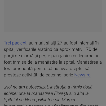
Trei pacienţi
au murit şi alţi 27 au fost internaţi în
spital, verificările arătând că aproximativ 170 de
porţii de ciorbă şi peşte pangasius cu legume au
fost trimise de la mănăstire la spital. Mănăstirea a
fost amendată pentru că nu avea dreptul să
presteze activităţi de catering, scrie
News.ro
.
„
Noi ne-am autosesizat, instituţia a trimis două
echipe: una la mănăstirea Floreşti şi o alta la
Spitalul de Neuropsihiatrie din Murgeni.