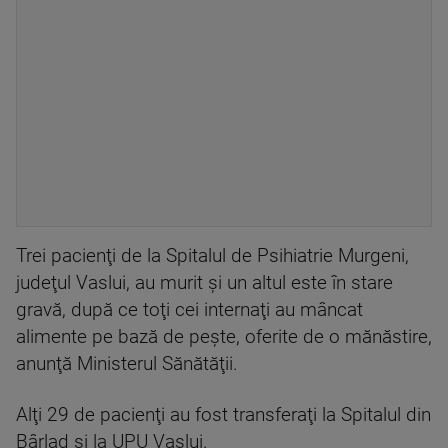
Trei pacienţi de la Spitalul de Psihiatrie Murgeni,
judeţul Vaslui, au murit şi un altul este în stare
gravă, după ce toţi cei internaţi au mâncat
alimente pe bază de peşte, oferite de o mănăstire,
anunţă Ministerul Sănătăţii.
Alţi 29 de pacienţi au fost transferaţi la Spitalul din
Bârlad şi la UPU Vaslui.