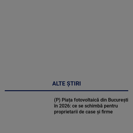
MULTE
DETALII
30:33
ALTE ȘTIRI
(P) Piața fotovoltaică din București
în 2026: ce se schimbă pentru
proprietarii de case și firme