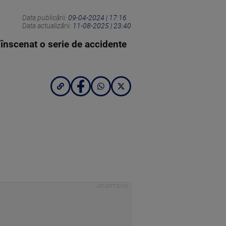
Data publicării:
09-04-2024 | 17:16
Data actualizării:
11-08-2025 | 23:40
 înscenat o serie de accidente