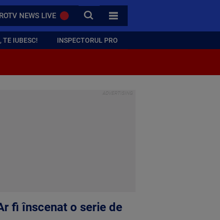
CAUTA
ROTV NEWS LIVE
TOATE CATEGORIILE
 TE IUBESC!
INSPECTORUL PRO
r fi înscenat o serie de