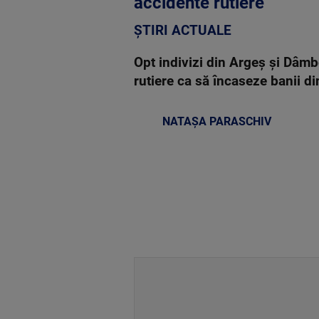
accidente rutiere
ȘTIRI ACTUALE
Opt indivizi din Argeș și Dâmb
rutiere ca să încaseze banii di
NATAȘA PARASCHIV