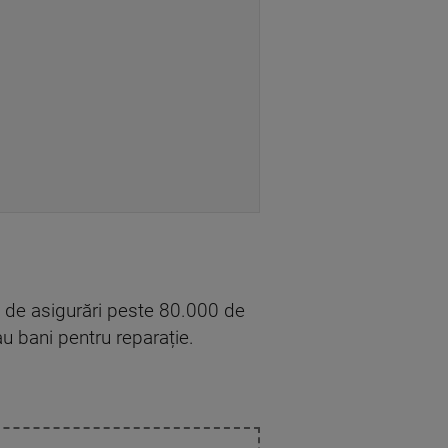
ți de asigurări peste 80.000 de
au bani pentru reparație.