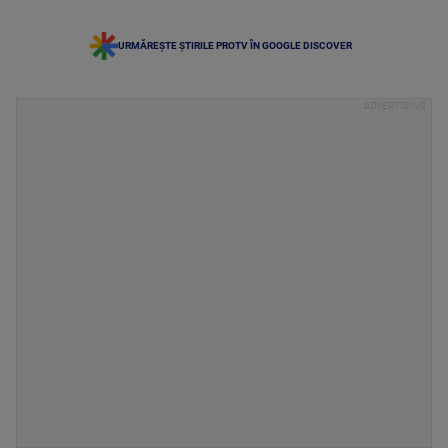
URMĂREȘTE ȘTIRILE PROTV ÎN GOOGLE DISCOVER