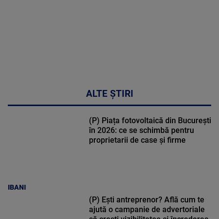
ALTE ȘTIRI
(P) Piața fotovoltaică din București
în 2026: ce se schimbă pentru
proprietarii de case și firme
IBANI
(P) Ești antreprenor? Află cum te
ajută o campanie de advertoriale