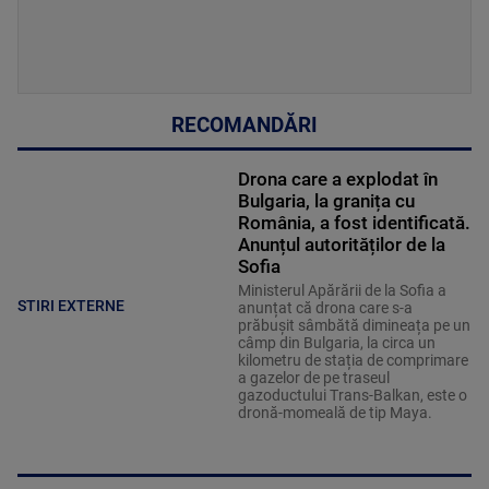
RECOMANDĂRI
Drona care a explodat în
Bulgaria, la granița cu
România, a fost identificată.
Anunțul autorităților de la
Sofia
Ministerul Apărării de la Sofia a
STIRI EXTERNE
anunțat că drona care s-a
prăbușit sâmbătă dimineața pe un
câmp din Bulgaria, la circa un
kilometru de stația de comprimare
a gazelor de pe traseul
gazoductului Trans-Balkan, este o
dronă-momeală de tip Maya.