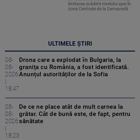
limitarea scăderii nivelului apei în
zona Centralei de la Cernavodă.
ULTIMELE ȘTIRI
08-
Drona care a explodat în Bulgaria, la
08-
granița cu România, a fost identificată.
2026
Anunțul autorităților de la Sofia
|
18:47
08-
De ce ne place atât de mult carnea la
08-
grătar. Cât de bună este, de fapt, pentru
2026
sănătate
|
18:23