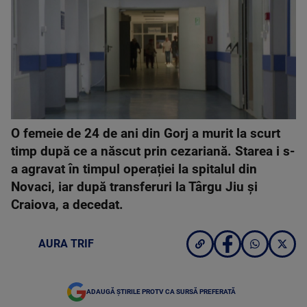
O femeie de 24 de ani din Gorj a murit la scurt
timp după ce a născut prin cezariană. Starea i s-
a agravat în timpul operației la spitalul din
Novaci, iar după transferuri la Târgu Jiu și
Craiova, a decedat.
AURA TRIF
ADAUGĂ ȘTIRILE PROTV CA SURSĂ PREFERATĂ