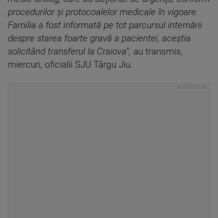
procedurilor şi protocoalelor medicale în vigoare.
Familia a fost informată pe tot parcursul internării
despre starea foarte gravă a pacientei, aceştia
solicitând transferul la Craiova”,
au transmis,
miercuri, oficialii SJU Târgu Jiu.