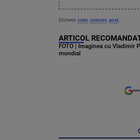
Etichete:
cnas
,
concurs
,
post
,
ARTICOL RECOMANDAT
FOTO | Imaginea cu Vladimir Put
mondial
ADA