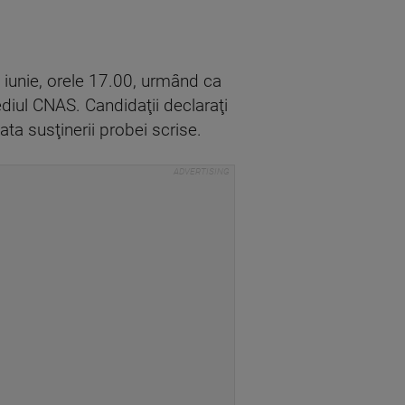
0 iunie, orele 17.00, urmând ca
ediul CNAS. Candidaţii declaraţi
ata susţinerii probei scrise.