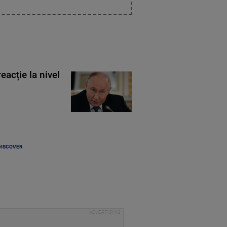
eacție la nivel
DISCOVER