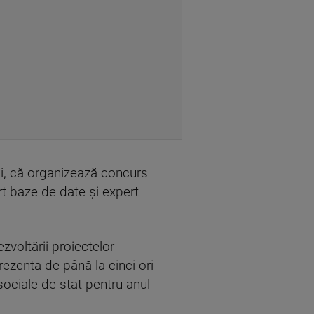
oi, că organizează concurs
rt baze de date şi expert
zvoltării proiectelor
rezenta de până la cinci ori
sociale de stat pentru anul