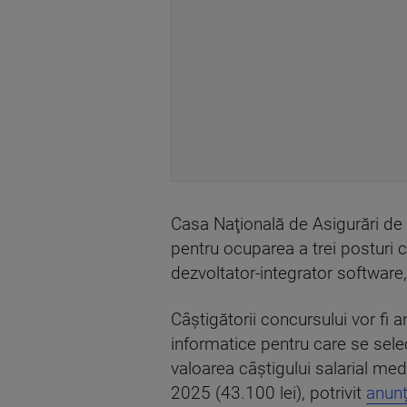
Casa Naţională de Asigurări de 
pentru ocuparea a trei posturi c
dezvoltator-integrator software
Câştigătorii concursului vor fi 
informatice pentru care se select
valoarea câştigului salarial med
2025 (43.100 lei), potrivit
anunț