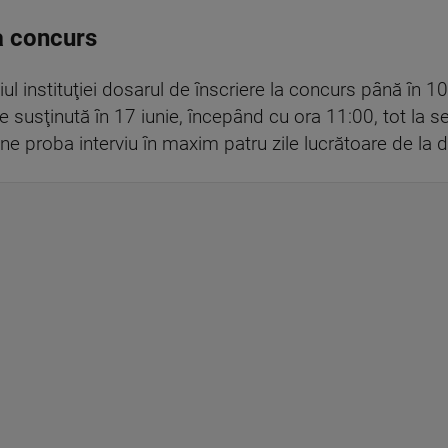
la concurs
iul instituţiei dosarul de înscriere la concurs până în 1
e susţinută în 17 iunie, începând cu ora 11:00, tot la s
ne proba interviu în maxim patru zile lucrătoare de la d