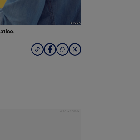
ISTOCK
matice.