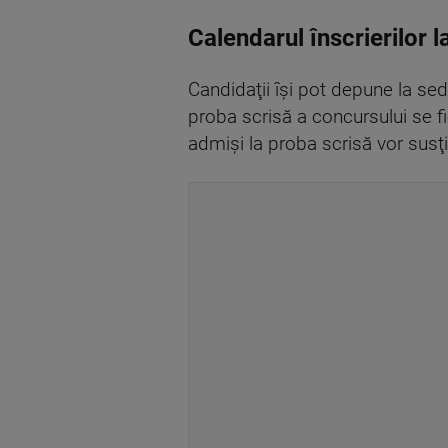
Calendarul înscrierilor 
Candidaţii îşi pot depune la sed
proba scrisă a concursului se fi
admişi la proba scrisă vor susţi