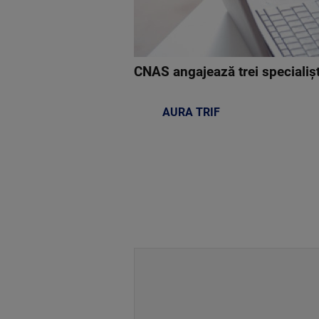
CNAS angajează trei specialișt
AURA TRIF