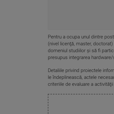
Pentru a ocupa unul dintre post
(nivel licenţă, master, doctorat
domeniul studiilor şi să fi part
presupus integrarea hardware/
Detaliile privind proiectele info
le îndeplinească, actele necesar
criteriile de evaluare a activită