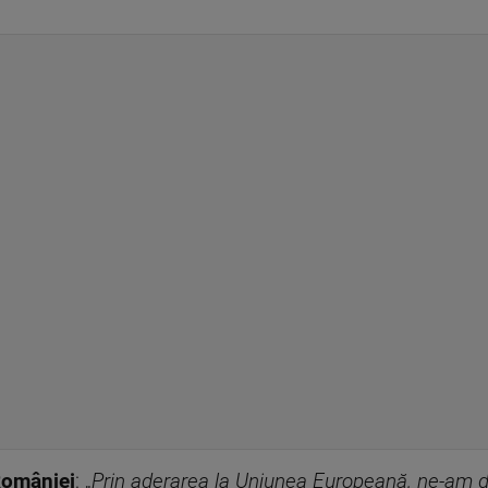
României
: „
Prin aderarea la Uniunea Europeană, ne-am do