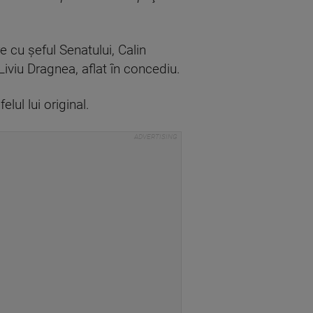
 cu şeful Senatului, Calin
Liviu Dragnea, aflat în concediu.
lul lui original.