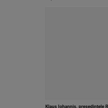
Klaus Iohannis, preşedintele 