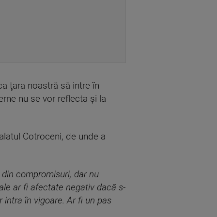
ca ţara noastră să intre în
rne nu se vor reflecta şi la
alatul Cotroceni, de unde a
 din compromisuri, dar nu
le ar fi afectate negativ dacă s-
ntra în vigoare. Ar fi un pas