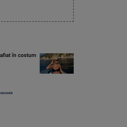
rafiat în costum
DISCOVER