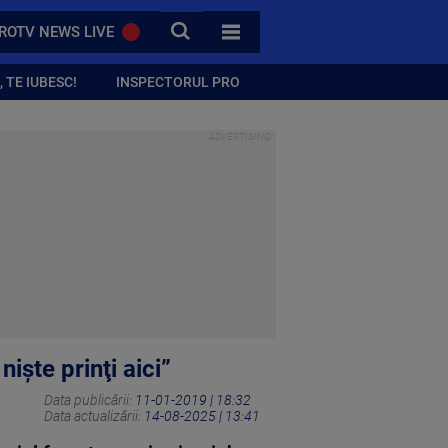
CAUTA
ROTV NEWS LIVE
TOATE CATEGORIILE
 TE IUBESC!
INSPECTORUL PRO
işte prinţi aici”
Data publicării:
11-01-2019 | 18:32
Data actualizării:
14-08-2025 | 13:41