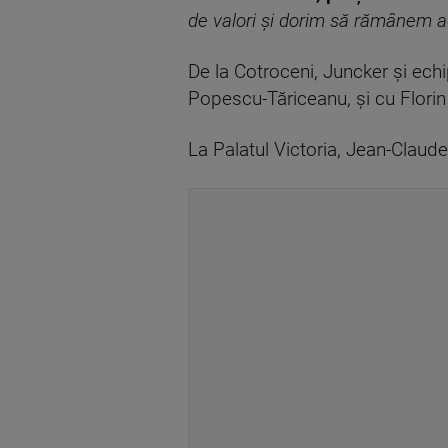
de valori şi dorim să rămânem ac
De la Cotroceni, Juncker şi echi
Popescu-Tăriceanu, şi cu Florin 
La Palatul Victoria, Jean-Claude