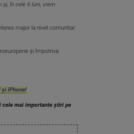
și, în cele 6 luni, vrem
interes major la nivel comunitar:
proeuropene şi împotriva
 și iPhone!
zi cele mai importante știri pe