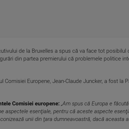
tivului de la Bruxelles a spus că va face tot posibilul 
gurări din partea premierului că problemele politice inte
ful Comisiei Europene, Jean-Claude Juncker, a fost la P
ntele Comisiei europene:
„Am spus că Europa e făcută
e aspectele esenţiale, pentru că aceste aspecte esenţia
onizează unii din ţara dumneavoastră, dacă aceasta ar i