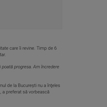
tate care îi revine. Timp de 6
tar.
să poată progresa. Am încredere
ul de la Bucureşti nu a înţeles
um, a preferat să vorbească