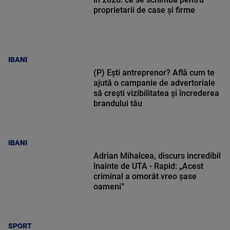
proprietarii de case și firme
IBANI
(P) Ești antreprenor? Află cum te
ajută o campanie de advertoriale
să crești vizibilitatea și încrederea
brandului tău
IBANI
Adrian Mihalcea, discurs incredibil
înainte de UTA - Rapid: „Acest
criminal a omorât vreo șase
oameni”
SPORT