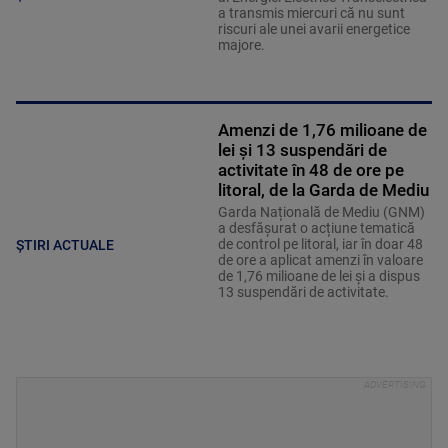
a transmis miercuri că nu sunt
riscuri ale unei avarii energetice
majore.
Amenzi de 1,76 milioane de
lei și 13 suspendări de
activitate în 48 de ore pe
litoral, de la Garda de Mediu
Garda Națională de Mediu (GNM)
a desfășurat o acțiune tematică
de control pe litoral, iar în doar 48
ȘTIRI ACTUALE
de ore a aplicat amenzi în valoare
de 1,76 milioane de lei și a dispus
13 suspendări de activitate.