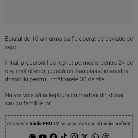
Băiatul de 16 ani urma să fie operat de deviație de
sept.
Inițial, procurorii l-au reținut pe medic pentru 24 de
ore, însă ulterior, judecătorii l-au plasat în arest la
domiciliu pentru următoarele 30 de zile.
Nu are voie să ia legătura cu martorii din dosar
sau cu familiile lor.
Urmărește
Știrile PRO TV
pe canalul de social media preferat: