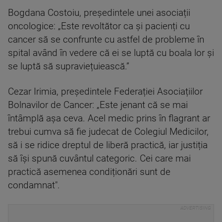
Bogdana Costoiu, președintele unei asociații
oncologice: „Este revoltător ca și pacienți cu
cancer să se confrunte cu astfel de probleme în
spital având în vedere că ei se luptă cu boala lor și
se luptă să supraviețuiească.”
Cezar Irimia, președintele Federației Asociațiilor
Bolnavilor de Cancer: „Este jenant că se mai
întâmplă așa ceva. Acel medic prins în flagrant ar
trebui cumva să fie judecat de Colegiul Medicilor,
să i se ridice dreptul de liberă practică, iar justiția
să își spună cuvântul categoric. Cei care mai
practică asemenea condiționări sunt de
condamnat".