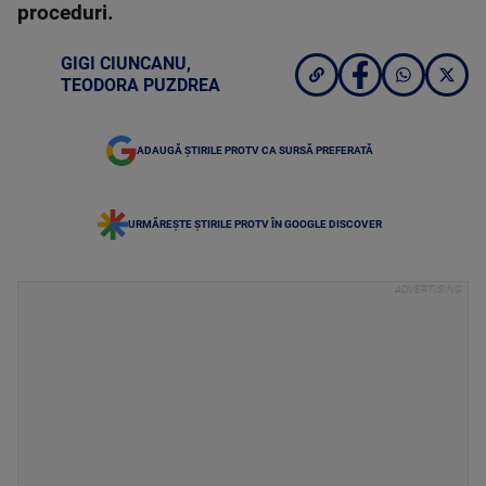
proceduri.
GIGI CIUNCANU
,
TEODORA PUZDREA
ADAUGĂ ȘTIRILE PROTV CA SURSĂ PREFERATĂ
URMĂREȘTE ȘTIRILE PROTV ÎN GOOGLE DISCOVER