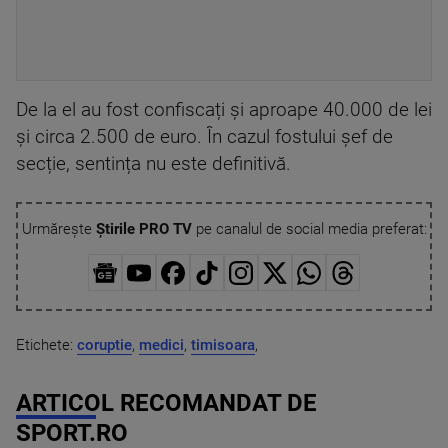
De la el au fost confiscați și aproape 40.000 de lei
și circa 2.500 de euro. În cazul fostului șef de
secție, sentința nu este definitivă.
Urmărește
Știrile PRO TV
pe canalul de social media preferat:
Etichete:
coruptie
,
medici
,
timisoara
,
ARTICOL RECOMANDAT DE
SPORT.RO