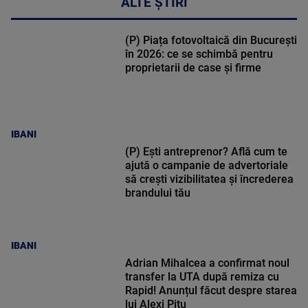
ALTE ȘTIRI
(P) Piața fotovoltaică din București
în 2026: ce se schimbă pentru
proprietarii de case și firme
IBANI
(P) Ești antreprenor? Află cum te
ajută o campanie de advertoriale
să crești vizibilitatea și încrederea
brandului tău
IBANI
Adrian Mihalcea a confirmat noul
transfer la UTA după remiza cu
Rapid! Anunțul făcut despre starea
lui Alexi Pitu