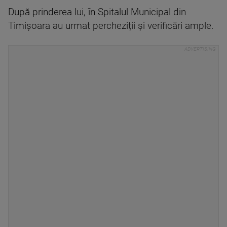
După prinderea lui, în Spitalul Municipal din
Timișoara au urmat percheziții și verificări ample.