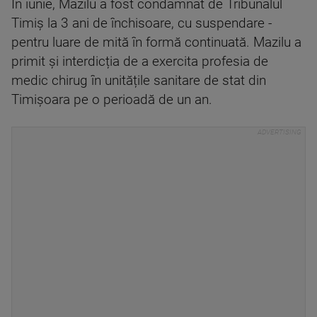
În iunie, Mazilu a fost condamnat de Tribunalul
Timiș la 3 ani de închisoare, cu suspendare -
pentru luare de mită în formă continuată. Mazilu a
primit și interdicția de a exercita profesia de
medic chirug în unitățile sanitare de stat din
Timișoara pe o perioadă de un an.