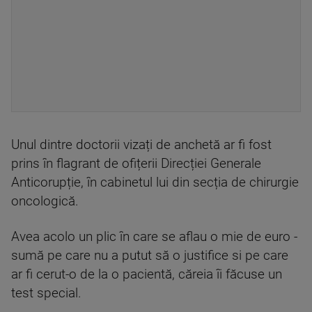
Unul dintre doctorii vizați de anchetă ar fi fost
prins în flagrant de ofițerii Direcției Generale
Anticorupție, în cabinetul lui din secția de chirurgie
oncologică.
Avea acolo un plic în care se aflau o mie de euro -
sumă pe care nu a putut să o justifice si pe care
ar fi cerut-o de la o pacientă, căreia îi făcuse un
test special.