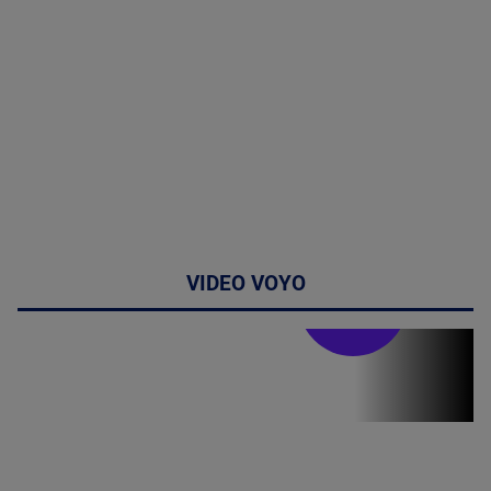
VIDEO VOYO
Stirile PRO TV