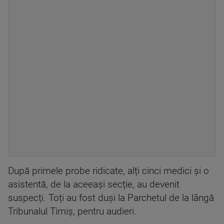
După primele probe ridicate, alți cinci medici și o
asistentă, de la aceeași secție, au devenit
suspecți. Toți au fost duși la Parchetul de la lângă
Tribunalul Timiș, pentru audieri.