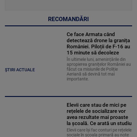
RECOMANDĂRI
Ce face Armata când
detectează drone la granița
României. Piloții de F-16 au
15 minute să decoleze
În ultimele luni, amenințările din
apropierea granițelor României au
făcut ca misiunile de Poliție
ȘTIRI ACTUALE
Aeriană să devină tot mai
importante.
Elevii care stau de mici pe
rețelele de socializare vor
avea rezultate mai proaste
la școală. Ce arată un studiu
Elevii care îşi fac conturi pe rețelele
sociale în școala primară au note