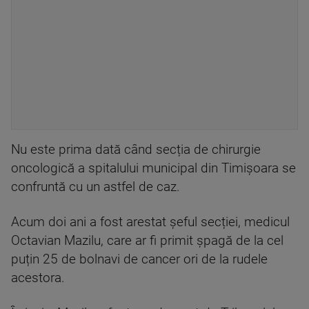
Nu este prima dată când secția de chirurgie
oncologică a spitalului municipal din Timișoara se
confruntă cu un astfel de caz.
Acum doi ani a fost arestat șeful secției, medicul
Octavian Mazilu, care ar fi primit șpagă de la cel
puțin 25 de bolnavi de cancer ori de la rudele
acestora.