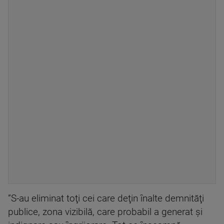
”S-au eliminat toţi cei care deţin înalte demnităţi
publice, zona vizibilă, care probabil a generat şi