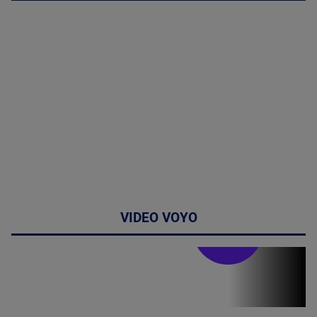
VIDEO VOYO
Stirile PRO TV