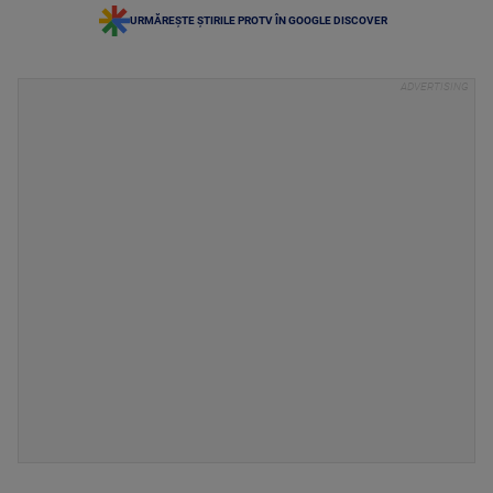
URMĂREȘTE ȘTIRILE PROTV ÎN GOOGLE DISCOVER