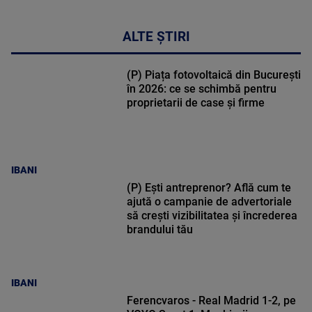
ALTE ȘTIRI
(P) Piața fotovoltaică din București
în 2026: ce se schimbă pentru
proprietarii de case și firme
IBANI
(P) Ești antreprenor? Află cum te
ajută o campanie de advertoriale
să crești vizibilitatea și încrederea
brandului tău
IBANI
Ferencvaros - Real Madrid 1-2, pe