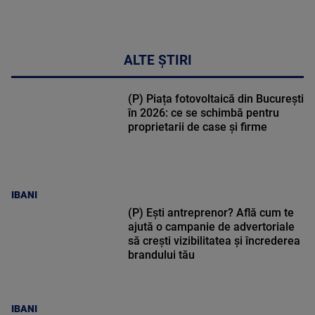
ALTE ȘTIRI
(P) Piața fotovoltaică din București
în 2026: ce se schimbă pentru
proprietarii de case și firme
IBANI
(P) Ești antreprenor? Află cum te
ajută o campanie de advertoriale
să crești vizibilitatea și încrederea
brandului tău
IBANI