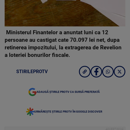
Ministerul Finantelor a anuntat luni ca 12
persoane au castigat cate 70.097 lei net, dupa
retinerea impozitului, la extragerea de Revelion
a loteriei bonurilor fiscale.
STIRILEPROTV
ADAUGĂ ȘTIRILE PROTV CA SURSĂ PREFERATĂ
URMĂREȘTE ȘTIRILE PROTV ÎN GOOGLE DISCOVER