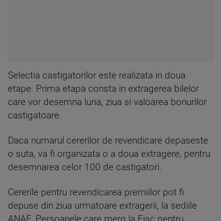
Selectia castigatorilor este realizata in doua
etape. Prima etapa consta in extragerea bilelor
care vor desemna luna, ziua si valoarea bonurilor
castigatoare.
Daca numarul cererilor de revendicare depaseste
o suta, va fi organizata o a doua extragere, pentru
desemnarea celor 100 de castigatori.
Cererile pentru revendicarea premiilor pot fi
depuse din ziua urmatoare extragerii, la sediile
ANAF. Persoanele care merg la Fisc pentru