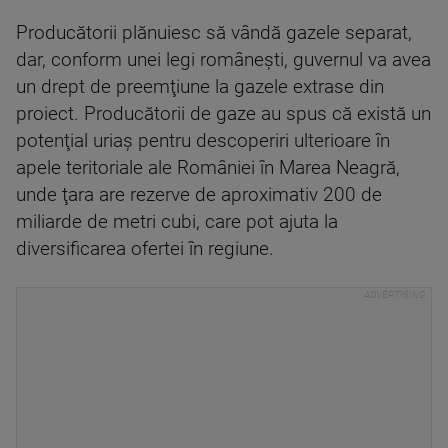
Producătorii plănuiesc să vândă gazele separat,
dar, conform unei legi româneşti, guvernul va avea
un drept de preemţiune la gazele extrase din
proiect. Producătorii de gaze au spus că există un
potenţial uriaş pentru descoperiri ulterioare în
apele teritoriale ale României în Marea Neagră,
unde ţara are rezerve de aproximativ 200 de
miliarde de metri cubi, care pot ajuta la
diversificarea ofertei în regiune.