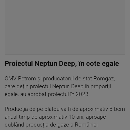
Proiectul Neptun Deep, în cote egale
OMV Petrom şi producătorul de stat Romgaz,
care deţin proiectul Neptun Deep în proporţii
egale, au aprobat proiectul în 2023.
Producţia de pe platou va fi de aproximativ 8 bcm
anual timp de aproximativ 10 ani, aproape
dublând producţia de gaze a României.