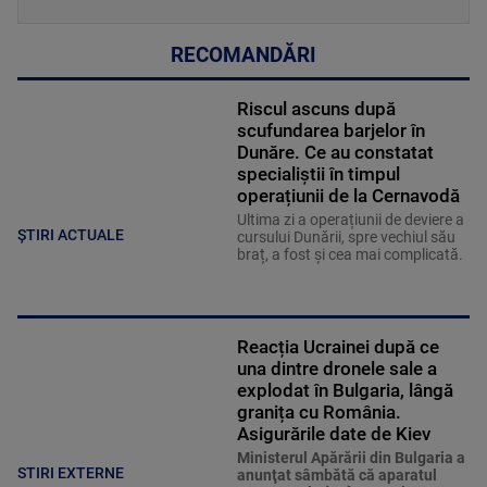
RECOMANDĂRI
Riscul ascuns după
scufundarea barjelor în
Dunăre. Ce au constatat
specialiștii în timpul
operațiunii de la Cernavodă
Ultima zi a operațiunii de deviere a
ȘTIRI ACTUALE
cursului Dunării, spre vechiul său
braț, a fost și cea mai complicată.
Reacția Ucrainei după ce
una dintre dronele sale a
explodat în Bulgaria, lângă
granița cu România.
Asigurările date de Kiev
Ministerul Apărării din Bulgaria a
STIRI EXTERNE
anunţat sâmbătă că aparatul