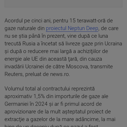
Acordul pe cinci ani, pentru 15 terawatt-oră de
gaze naturale din
proiectul Neptun Deep
, de care
nu se știa până în prezent, vine după ce luna
trecută Rusia a încetat să livreze gaze prin Ucraina
şi după o reducere mai largă a achiziţiilor de
energie ale UE din această ţară, din cauza
invadării Ucrainei de către Moscova, transmite
Reuters, preluat de news.ro.
Volumul total al contractului reprezintă
aproximativ 1,5% din importurile de gaze ale
Germaniei în 2024 şi ar fi primul acord de
aprovizionare de la mult aşteptatul proiect de
extracţie a gazelor de la mare adâncime, la mai