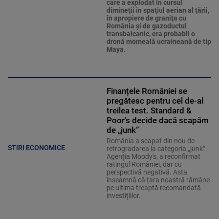
care a explodat în cursul
dimineţii în spaţiul aerian al ţării,
în apropiere de graniţa cu
România şi de gazoductul
transbalcanic, era probabil o
dronă momeală ucraineană de tip
Maya.
Finanțele României se
pregătesc pentru cel de-al
treilea test. Standard &
Poor’s decide dacă scapăm
de „junk”
România a scapat din nou de
STIRI ECONOMICE
retrogradarea la categoria „junk”.
Agenția Moody's, a reconfirmat
ratingul României, dar cu
perspectivă negativă. Asta
înseamnă că țara noastră rămâne
pe ultima treaptă recomandată
investițiilor.