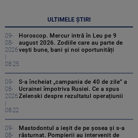
ULTIMELE ȘTIRI
09-
Horoscop. Mercur intră în Leu pe 9
08-
august 2026. Zodiile care au parte de
2026
vești bune, bani și noi oportunități
|
08:25
09-
S-a încheiat „campania de 40 de zile” a
08-
Ucrainei împotriva Rusiei. Ce a spus
2026
Zelenski despre rezultatul operațiunii
|
08:22
09-
Mastodontul a ieșit de pe șosea și s-a
08-
răsturnat. Pompierii au intervenit de