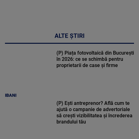
ALTE ȘTIRI
(P) Piața fotovoltaică din București
în 2026: ce se schimbă pentru
proprietarii de case și firme
IBANI
(P) Ești antreprenor? Află cum te
ajută o campanie de advertoriale
să crești vizibilitatea și încrederea
brandului tău