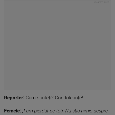
Reporter:
Cum sunteţi? Condoleanţe!
Femeie:
„I-am pierdut pe toţi. Nu ştiu nimic despre