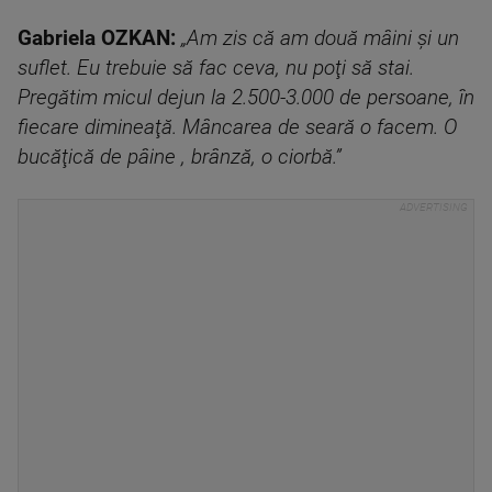
Gabriela OZKAN:
„Am zis că am două mâini şi un
suflet. Eu trebuie să fac ceva, nu poţi să stai.
Pregătim micul dejun la 2.500-3.000 de persoane, în
fiecare dimineaţă. Mâncarea de seară o facem. O
bucăţică de pâine , brânză, o ciorbă.”