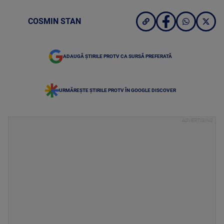
COSMIN STAN
ADAUGĂ ȘTIRILE PROTV CA SURSĂ PREFERATĂ
URMĂREȘTE ȘTIRILE PROTV ÎN GOOGLE DISCOVER