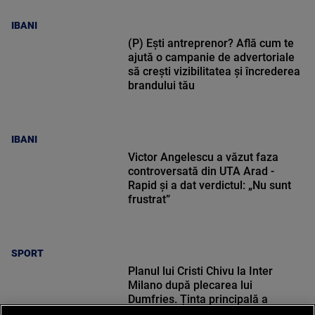
IBANI
(P) Ești antreprenor? Află cum te
ajută o campanie de advertoriale
să crești vizibilitatea și încrederea
brandului tău
IBANI
Victor Angelescu a văzut faza
controversată din UTA Arad -
Rapid și a dat verdictul: „Nu sunt
frustrat”
SPORT
Planul lui Cristi Chivu la Inter
Milano după plecarea lui
Dumfries. Ținta principală a
românului