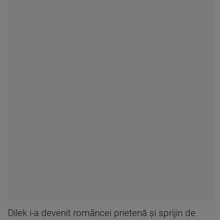
Dilek i-a devenit româncei prietenă şi sprijin de