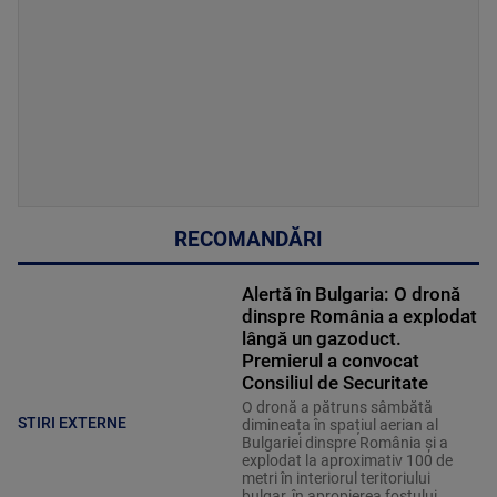
RECOMANDĂRI
Alertă în Bulgaria: O dronă
dinspre România a explodat
lângă un gazoduct.
Premierul a convocat
Consiliul de Securitate
O dronă a pătruns sâmbătă
STIRI EXTERNE
dimineața în spațiul aerian al
Bulgariei dinspre România și a
explodat la aproximativ 100 de
metri în interiorul teritoriului
bulgar, în apropierea fostului