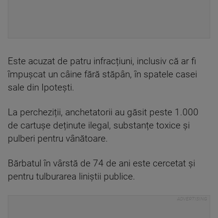
Este acuzat de patru infracțiuni, inclusiv că ar fi
împușcat un câine fără stăpân, în spatele casei
sale din Ipotești.
La percheziții, anchetatorii au găsit peste 1.000
de cartușe deținute ilegal, substanțe toxice și
pulberi pentru vânătoare.
Bărbatul în vârstă de 74 de ani este cercetat și
pentru tulburarea liniștii publice.