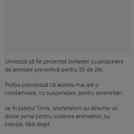
Urmează să fie prezentat instanței cu propunere
de arestare preventivă pentru 30 de zile.
Poliția precizează că acesta mai are o
condamnare, cu suspendare, pentru amenințări.
Iar în județul Timiș, anchetatorii au deschis un
dosar penal pentru uciderea animalelor, cu
intenție, fără drept.