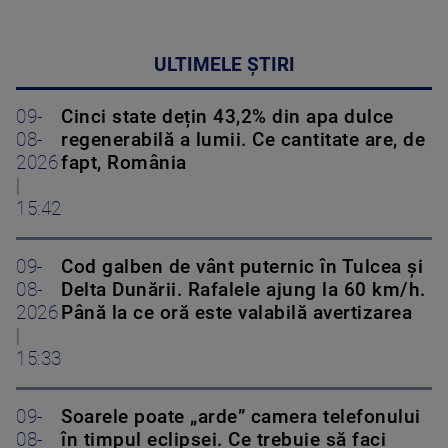
ULTIMELE ȘTIRI
09-
Cinci state dețin 43,2% din apa dulce
08-
regenerabilă a lumii. Ce cantitate are, de
2026
fapt, România
|
15:42
09-
Cod galben de vânt puternic în Tulcea și
08-
Delta Dunării. Rafalele ajung la 60 km/h.
2026
Până la ce oră este valabilă avertizarea
|
15:33
09-
Soarele poate „arde” camera telefonului
08-
în timpul eclipsei. Ce trebuie să faci