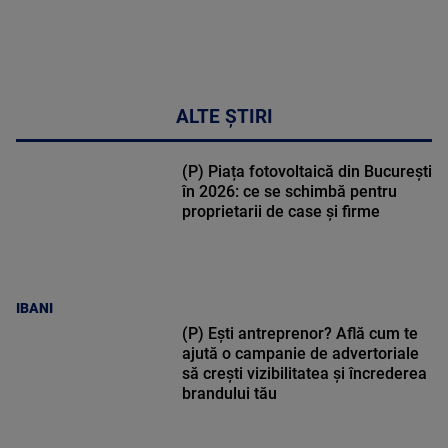
ALTE ȘTIRI
(P) Piața fotovoltaică din București
în 2026: ce se schimbă pentru
proprietarii de case și firme
IBANI
(P) Ești antreprenor? Află cum te
ajută o campanie de advertoriale
să crești vizibilitatea și încrederea
brandului tău