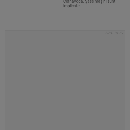
Cernavodă. Șase mașini sunt
implicate.