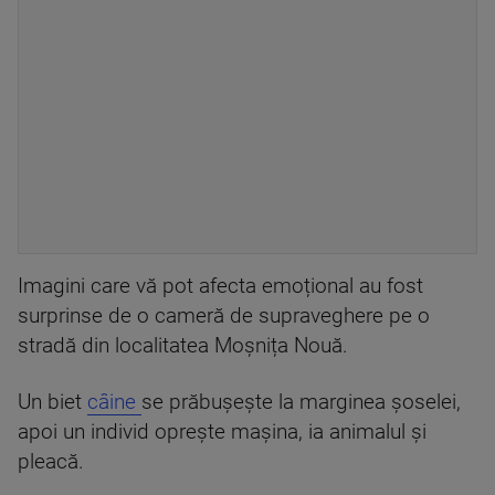
Imagini care vă pot afecta emoțional au fost
surprinse de o cameră de supraveghere pe o
stradă din localitatea Moșnița Nouă.
Un biet
câine
se prăbușește la marginea șoselei,
apoi un individ oprește mașina, ia animalul și
pleacă.