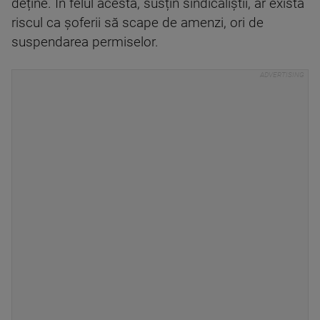
deține. În felul acesta, susțin sindicaliștii, ar exista
riscul ca șoferii să scape de amenzi, ori de
suspendarea permiselor.