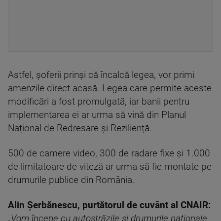
Astfel, șoferii prinși că încalcă legea, vor primi
amenzile direct acasă. Legea care permite aceste
modificări a fost promulgată, iar banii pentru
implementarea ei ar urma să vină din Planul
Național de Redresare și Reziliență.
500 de camere video, 300 de radare fixe și 1.000
de limitatoare de viteză ar urma să fie montate pe
drumurile publice din România.
Alin Șerbănescu, purtătorul de cuvânt al CNAIR:
„
Vom începe cu autostrăzile și drumurile naționale.