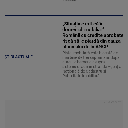
„Situația e critică în
domeniul imobiliar”.
Românii cu credite aprobate
riscă să le piardă din cauza
blocajului de la ANCPI
Piața imobiliară este blocată de
ȘTIRI ACTUALE
mai bine de trei săptămâni, după
atacul cibernetic asupra
sistemului administrat de Agenția
Națională de Cadastru și
Publicitate Imobiliară.