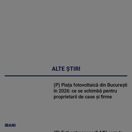
47:43
ALTE ȘTIRI
(P) Piața fotovoltaică din București
în 2026: ce se schimbă pentru
proprietarii de case și firme
IBANI