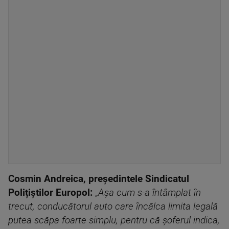
Cosmin Andreica, președintele Sindicatul
Polițiștilor Europol:
„
Așa cum s-a întâmplat în
trecut, conducătorul auto care încălca limita legală
putea scăpa foarte simplu, pentru că șoferul indica,