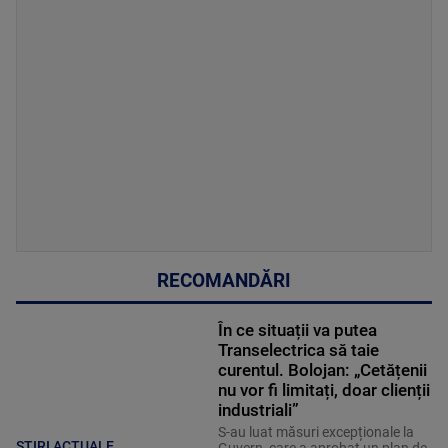
RECOMANDĂRI
În ce situații va putea
Transelectrica să taie
curentul. Bolojan: „Cetățenii
nu vor fi limitați, doar clienții
industriali”
S-au luat măsuri excepționale la
ȘTIRI ACTUALE