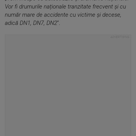
Vor fi drumurile naționale tranzitate frecvent și cu
număr mare de accidente cu victime și decese,
adică DN1, DN7, DN2
”.