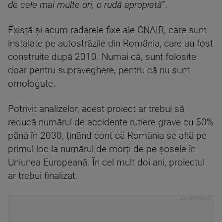
de cele mai multe ori, o rudă apropiată
”.
Există și acum radarele fixe ale CNAIR, care sunt
instalate pe autostrăzile din România, care au fost
construite după 2010. Numai că, sunt folosite
doar pentru supraveghere, pentru că nu sunt
omologate.
Potrivit analizelor, acest proiect ar trebui să
reducă numărul de accidente rutiere grave cu 50%
până în 2030, ținând cont că România se află pe
primul loc la numărul de morți de pe șosele în
Uniunea Europeană. În cel mult doi ani, proiectul
ar trebui finalizat.