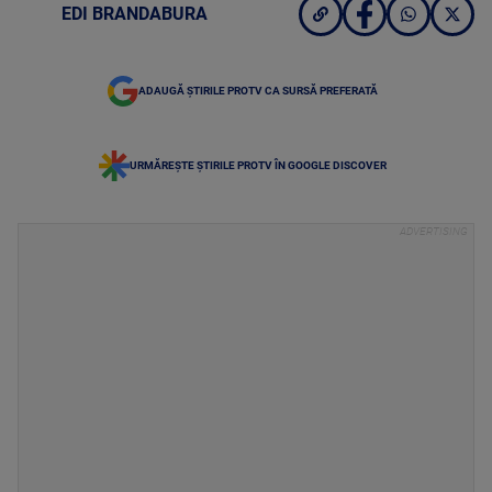
EDI BRANDABURA
ADAUGĂ ȘTIRILE PROTV CA SURSĂ PREFERATĂ
URMĂREȘTE ȘTIRILE PROTV ÎN GOOGLE DISCOVER