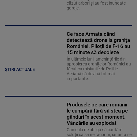
căzut arbori şi au fost inundate
garaje.
Ce face Armata când
detectează drone la granița
României. Piloții de F-16 au
15 minute să decoleze
În ultimele luni, amenințările din
apropierea granițelor României au
făcut ca misiunile de Poliție
ȘTIRI ACTUALE
Aeriană să devină tot mai
importante.
Produsele pe care românii
le cumpără fără să stea pe
gânduri în acest moment.
Vânzările au explodat
Canicula ne obligă să căutăm
soluții ca să ne răcorim, iar asta se