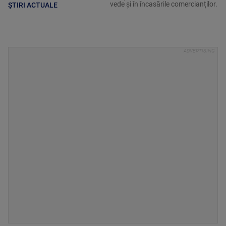
vede și în încasările comercianților.
ȘTIRI ACTUALE