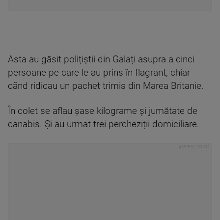
Asta au găsit polițiștii din Galați asupra a cinci
persoane pe care le-au prins în flagrant, chiar
când ridicau un pachet trimis din Marea Britanie.
În colet se aflau șase kilograme și jumătate de
canabis. Şi au urmat trei percheziții domiciliare.