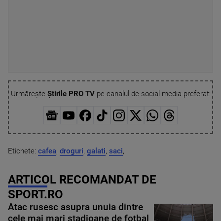
Urmărește
Știrile PRO TV
pe canalul de social media preferat:
Etichete:
cafea
,
droguri
,
galati
,
saci
,
ARTICOL RECOMANDAT DE
SPORT.RO
Atac rusesc asupra unuia dintre
cele mai mari stadioane de fotbal