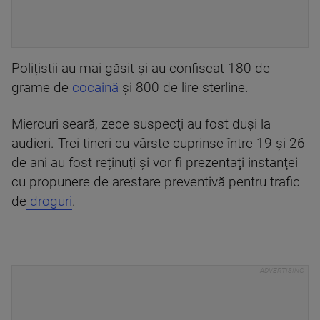
Polițistii au mai găsit și au confiscat 180 de
grame de
cocaină
și 800 de lire sterline.
Miercuri seară, zece suspecţi au fost duşi la
audieri. Trei tineri cu vârste cuprinse între 19 și 26
de ani au fost reținuți şi vor fi prezentaţi instanţei
cu propunere de arestare preventivă pentru trafic
de
droguri
.