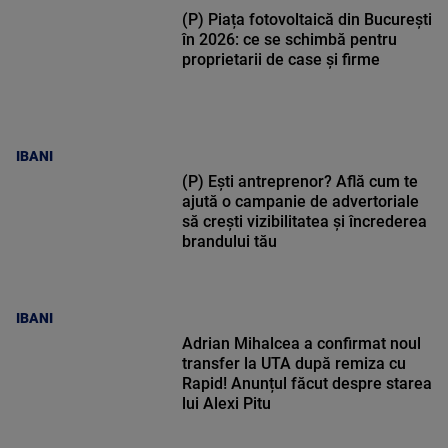
(P) Piața fotovoltaică din București
în 2026: ce se schimbă pentru
proprietarii de case și firme
IBANI
(P) Ești antreprenor? Află cum te
ajută o campanie de advertoriale
să crești vizibilitatea și încrederea
brandului tău
IBANI
Adrian Mihalcea a confirmat noul
transfer la UTA după remiza cu
Rapid! Anunțul făcut despre starea
lui Alexi Pitu