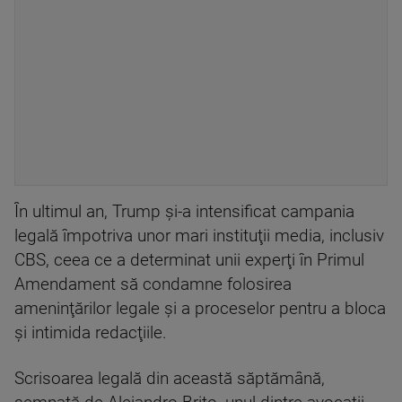
În ultimul an, Trump şi-a intensificat campania
legală împotriva unor mari instituţii media, inclusiv
CBS, ceea ce a determinat unii experţi în Primul
Amendament să condamne folosirea
ameninţărilor legale şi a proceselor pentru a bloca
şi intimida redacţiile.
Scrisoarea legală din această săptămână,