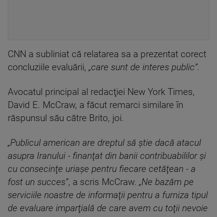
CNN a subliniat că relatarea sa a prezentat corect
concluziile evaluării,
„care sunt de interes public”.
Avocatul principal al redacţiei New York Times,
David E. McCraw, a făcut remarci similare în
răspunsul său către Brito, joi.
„Publicul american are dreptul să ştie dacă atacul
asupra Iranului - finanţat din banii contribuabililor şi
cu consecinţe uriaşe pentru fiecare cetăţean - a
fost un succes”
, a scris McCraw.
„Ne bazăm pe
serviciile noastre de informaţii pentru a furniza tipul
de evaluare imparţială de care avem cu toţii nevoie