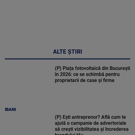
ALTE ȘTIRI
(P) Piața fotovoltaică din București
în 2026: ce se schimbă pentru
proprietarii de case și firme
IBANI
(P) Ești antreprenor? Află cum te
ajută o campanie de advertoriale
să crești vizibilitatea și încrederea