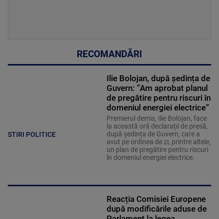
RECOMANDĂRI
Ilie Bolojan, după ședința de
Guvern: ”Am aprobat planul
de pregătire pentru riscuri în
domeniul energiei electrice”
Premierul demis, Ilie Bolojan, face
la această oră declarații de presă,
după ședința de Guvern, care a
STIRI POLITICE
avut pe ordinea de zi, printre altele,
un plan de pregătire pentru riscuri
în domeniul energiei electrice.
Reacția Comisiei Europene
după modificările aduse de
Parlament la legea