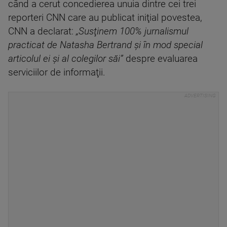
când a cerut concedierea unuia dintre cei trei
reporteri CNN care au publicat iniţial povestea,
CNN a declarat:
„Susţinem 100% jurnalismul
practicat de Natasha Bertrand şi în mod special
articolul ei şi al colegilor săi”
despre evaluarea
serviciilor de informaţii.