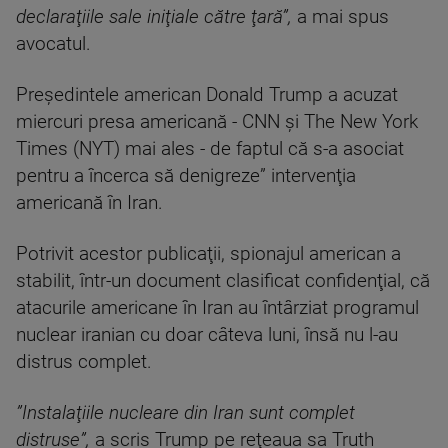
declaraţiile sale iniţiale către ţară”,
a mai spus
avocatul.
Preşedintele american Donald Trump a acuzat
miercuri presa americană - CNN şi The New York
Times (NYT) mai ales - de faptul că s-a asociat
pentru a încerca să denigreze” intervenţia
americană în Iran.
Potrivit acestor publicaţii, spionajul american a
stabilit, într-un document clasificat confidenţial, că
atacurile americane în Iran au întârziat programul
nuclear iranian cu doar câteva luni, însă nu l-au
distrus complet.
”Instalaţiile nucleare din Iran sunt complet
distruse”,
a scris Trump pe reţeaua sa Truth