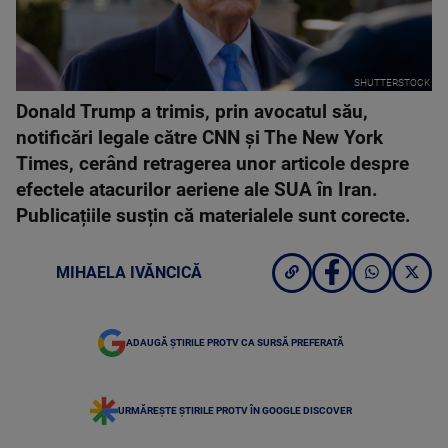
SHUTTERSTOCK
Donald Trump a trimis, prin avocatul său,
notificări legale către CNN și The New York
Times, cerând retragerea unor articole despre
efectele atacurilor aeriene ale SUA în Iran.
Publicațiile susțin că materialele sunt corecte.
MIHAELA IVĂNCICĂ
ADAUGĂ ȘTIRILE PROTV CA SURSĂ PREFERATĂ
URMĂREȘTE ȘTIRILE PROTV ÎN GOOGLE DISCOVER