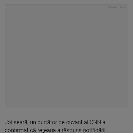
Joi seară, un purtător de cuvânt al CNN a
confirmat că reţeaua a răspuns notificării