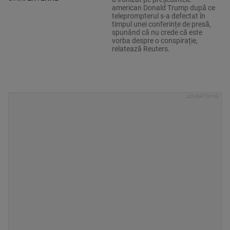
american Donald Trump după ce
teleprompterul s-a defectat în
timpul unei conferințe de presă,
spunând că nu crede că este
vorba despre o conspirație,
relatează Reuters.