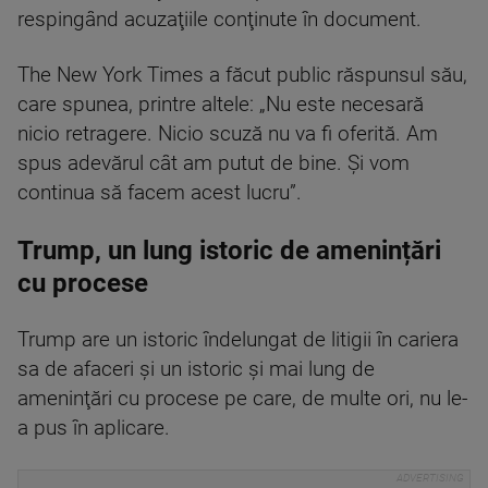
respingând acuzaţiile conţinute în document.
The New York Times a făcut public răspunsul său,
care spunea, printre altele: „Nu este necesară
nicio retragere. Nicio scuză nu va fi oferită. Am
spus adevărul cât am putut de bine. Şi vom
continua să facem acest lucru”.
Trump, un lung istoric de amenințări
cu procese
Trump are un istoric îndelungat de litigii în cariera
sa de afaceri şi un istoric şi mai lung de
ameninţări cu procese pe care, de multe ori, nu le-
a pus în aplicare.