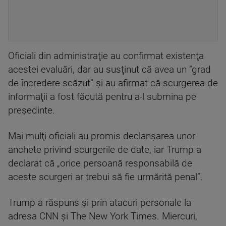
Oficiali din administraţie au confirmat existenţa
acestei evaluări, dar au susţinut că avea un ”grad
de încredere scăzut” şi au afirmat că scurgerea de
informaţii a fost făcută pentru a-l submina pe
preşedinte.
Mai mulţi oficiali au promis declanşarea unor
anchete privind scurgerile de date, iar Trump a
declarat că „orice persoană responsabilă de
aceste scurgeri ar trebui să fie urmărită penal”.
Trump a răspuns şi prin atacuri personale la
adresa CNN şi The New York Times. Miercuri,