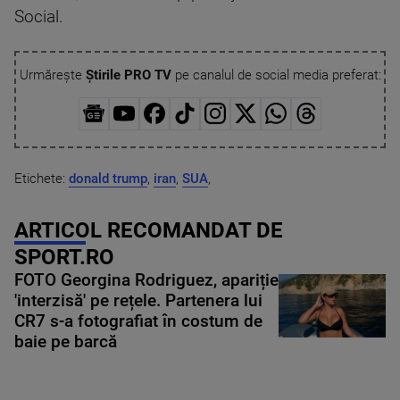
Social.
Urmărește
Știrile PRO TV
pe canalul de social media preferat:
Etichete:
donald trump
,
iran
,
SUA
,
ARTICOL RECOMANDAT DE
SPORT.RO
FOTO Georgina Rodriguez, apariție
'interzisă' pe rețele. Partenera lui
CR7 s-a fotografiat în costum de
baie pe barcă