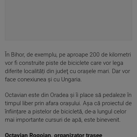
În Bihor, de exemplu, pe aproape 200 de kilometri
vor fi construite piste de biciclete care vor lega
diferite localități din judeţ cu orașele mari. Dar vor
face conexiunea și cu Ungaria.
Octavian este din Oradea și îi place să pedaleze în
timpul liber prin afara orașului. Așa că proiectul de
înființare a pistelor de bicicletă, de-a lungul celor
mai importante cursuri de apă, este binevenit.
Octavian Rogojan, organizator trasee