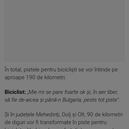
În total, pistele pentru bicicliști se vor întinde pe
aproape 190 de kilometri.
Biciclist:
„Mie mi se pare foarte ok și, în aer liber,
să fie de-aicea și până-n Bulgaria, peste tot piste”.
Şi în județele Mehedinți, Dolj și Olt, 90 de kilometri
de diguri vor fi transformate în piste pentru