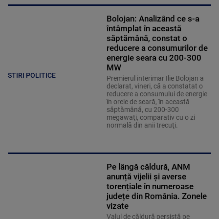
Bolojan: Analizând ce s-a
întâmplat în această
săptămână, constat o
reducere a consumurilor de
energie seara cu 200-300
MW
STIRI POLITICE
Premierul interimar Ilie Bolojan a
declarat, vineri, că a constatat o
reducere a consumului de energie
în orele de seară, în această
săptămână, cu 200-300
megawaţi, comparativ cu o zi
normală din anii trecuţi.
Pe lângă căldură, ANM
anunță vijelii și averse
torențiale în numeroase
județe din România. Zonele
vizate
Valul de căldură persistă pe