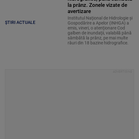
la prânz. Zonele vizate de
avertizare
Institutul Naţional de Hidrologie şi
ȘTIRI ACTUALE
Gospodărire a Apelor (INHGA) a
emis, vineri, o atenţionare Cod
galben de inundaţii, valabilă până
sâmbătă la prânz, pe mai multe
râuri din 18 bazine hidrografice.