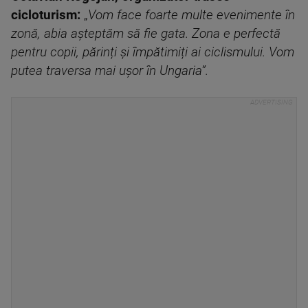
cicloturism:
„
Vom face foarte multe evenimente în
zonă, abia așteptăm să fie gata. Zona e perfectă
pentru copii, părinți și împătimiți ai ciclismului. Vom
putea traversa mai ușor în Ungaria”.