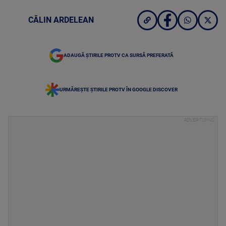
CĂLIN ARDELEAN
ADAUGĂ ȘTIRILE PROTV CA SURSĂ PREFERATĂ
URMĂREȘTE ȘTIRILE PROTV ÎN GOOGLE DISCOVER