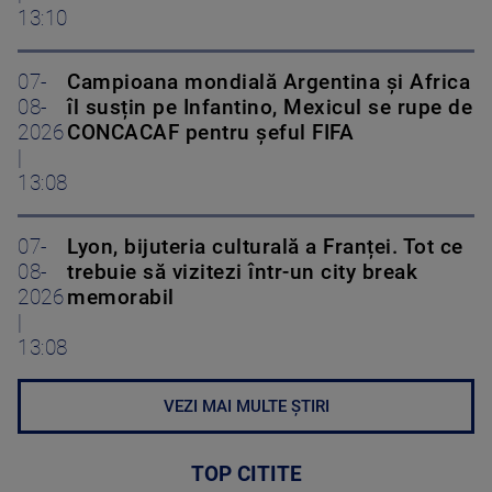
13:10
07-
Campioana mondială Argentina și Africa
08-
îl susțin pe Infantino, Mexicul se rupe de
2026
CONCACAF pentru șeful FIFA
|
13:08
07-
Lyon, bijuteria culturală a Franței. Tot ce
08-
trebuie să vizitezi într-un city break
2026
memorabil
|
13:08
VEZI MAI MULTE ȘTIRI
TOP CITITE