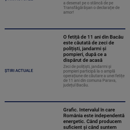
a desenat pe o stâncă de pe
Transfăgărășan o declarație de
amor!
O fetiță de 11 ani din Bacău
este căutată de zeci de
polițiști, jandarmi și
pompieri, după ce a
dispărut de acasă
Zeci de polițiști, jandarmi și
ȘTIRI ACTUALE
pompieri participă la o amplă
operațiune de căutare a unei fetițe
de 11 ani din comuna Parava,
județul Bacău.
Grafic. Intervalul în care
România este independentă
energetic. Când producem
suficient și când suntem