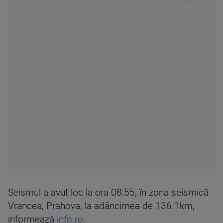
Seismul a avut loc la ora 08:55, în zona seismică
Vrancea, Prahova, la adâncimea de 136.1km,
informează
infp.ro
.