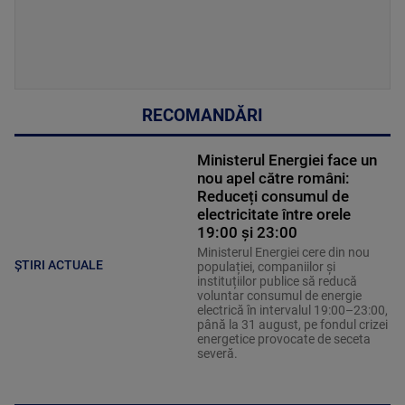
RECOMANDĂRI
Ministerul Energiei face un
nou apel către români:
Reduceți consumul de
electricitate între orele
19:00 și 23:00
Ministerul Energiei cere din nou
ȘTIRI ACTUALE
populației, companiilor și
instituțiilor publice să reducă
voluntar consumul de energie
electrică în intervalul 19:00–23:00,
până la 31 august, pe fondul crizei
energetice provocate de seceta
severă.