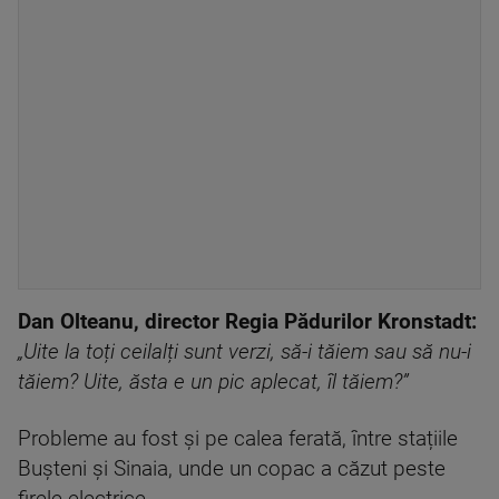
Dan Olteanu, director Regia Pădurilor Kronstadt:
„Uite la toți ceilalți sunt verzi, să-i tăiem sau să nu-i
tăiem?
Uite, ăsta e un pic aplecat, îl tăiem?”
Probleme au fost și pe calea ferată, între stațiile
Bușteni și Sinaia, unde un copac a căzut peste