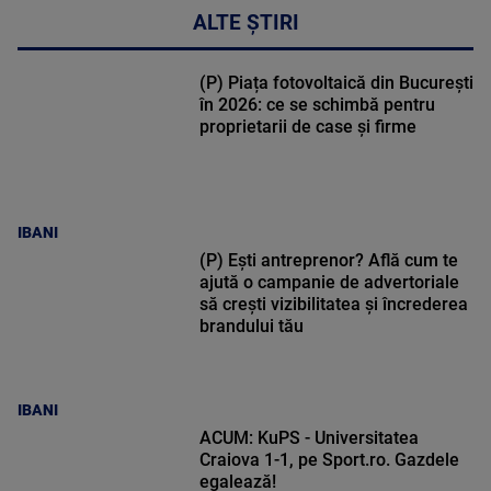
ALTE ȘTIRI
(P) Piața fotovoltaică din București
în 2026: ce se schimbă pentru
proprietarii de case și firme
IBANI
(P) Ești antreprenor? Află cum te
ajută o campanie de advertoriale
să crești vizibilitatea și încrederea
brandului tău
IBANI
ACUM: KuPS - Universitatea
Craiova 1-1, pe Sport.ro. Gazdele
egalează!