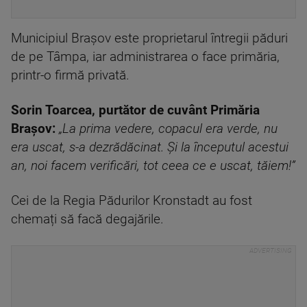
Municipiul Brașov este proprietarul întregii păduri
de pe Tâmpa, iar administrarea o face primăria,
printr-o firmă privată.
Sorin Toarcea, purtător de cuvânt Primăria
Brașov:
„La prima vedere, copacul era verde, nu
era uscat, s-a dezrădăcinat. Și la începutul acestui
an, noi facem verificări, tot ceea ce e uscat, tăiem!”
Cei de la Regia Pădurilor Kronstadt au fost
chemați să facă degajările.