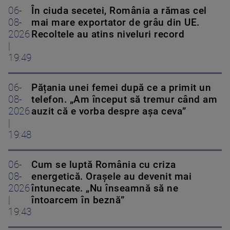
06-
În ciuda secetei, România a rămas cel
08-
mai mare exportator de grâu din UE.
2026
Recoltele au atins niveluri record
|
19:49
06-
Pățania unei femei după ce a primit un
08-
telefon. „Am început să tremur când am
2026
auzit că e vorba despre așa ceva”
|
19:48
06-
Cum se luptă România cu criza
08-
energetică. Orașele au devenit mai
2026
întunecate. „Nu înseamnă să ne
|
întoarcem în beznă”
19:43