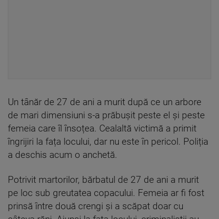
Un tânăr de 27 de ani a murit după ce un arbore
de mari dimensiuni s-a prăbușit peste el și peste
femeia care îl însoțea. Cealaltă victimă a primit
îngrijiri la fața locului, dar nu este în pericol. Poliția
a deschis acum o anchetă.
Potrivit martorilor, bărbatul de 27 de ani a murit
pe loc sub greutatea copacului. Femeia ar fi fost
prinsă între două crengi și a scăpat doar cu