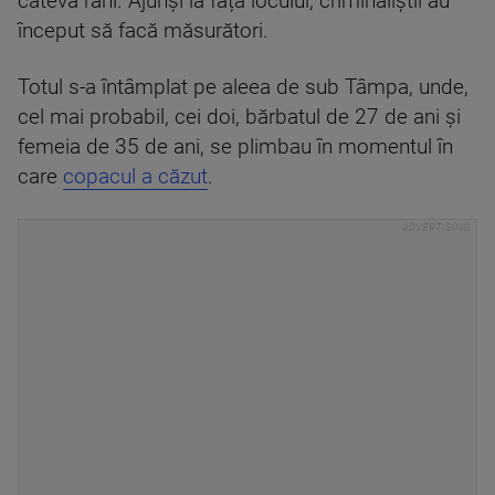
câteva răni. Ajunși la fața locului, criminaliștii au
început să facă măsurători.
Totul s-a întâmplat pe aleea de sub Tâmpa, unde,
cel mai probabil, cei doi, bărbatul de 27 de ani și
femeia de 35 de ani, se plimbau în momentul în
care
copacul a căzut
.