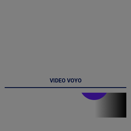
VIDEO VOYO
Stirile PRO TV