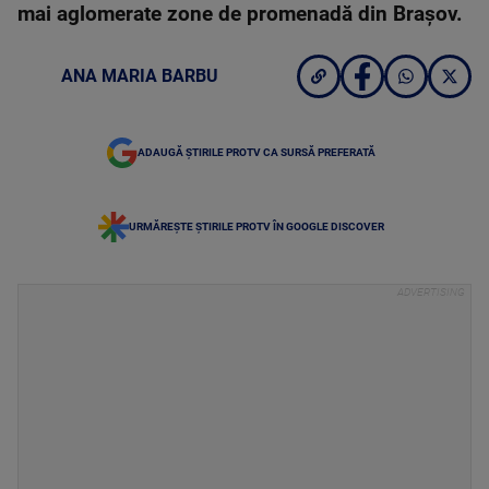
mai aglomerate zone de promenadă din Brașov.
ANA MARIA BARBU
ADAUGĂ ȘTIRILE PROTV CA SURSĂ PREFERATĂ
URMĂREȘTE ȘTIRILE PROTV ÎN GOOGLE DISCOVER