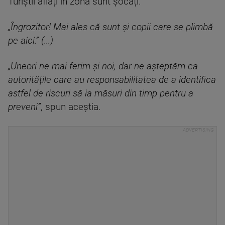
Turiștii aflați în zonă sunt șocați.
„Îngrozitor! Mai ales că sunt și copii care se plimbă
pe aici.”
(...)
„Uneori ne mai ferim și noi, dar ne așteptăm ca
autoritățile care au responsabilitatea de a identifica
astfel de riscuri să ia măsuri din timp pentru a
preveni”
, spun aceștia.