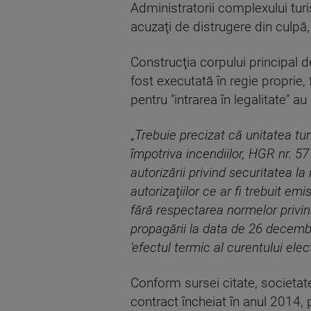
Administratorii complexului turis
acuzaţi de distrugere din culpă
Construcţia corpului principal d
fost executată în regie proprie, 
pentru "intrarea în legalitate" a
„
Trebuie precizat că unitatea tur
împotriva incendiilor, HGR nr. 5
autorizării privind securitatea la
autorizaţiilor ce ar fi trebuit e
fără respectarea normelor privind
propagării la data de 26 decembrie
'efectul termic al curentului elect
Conform sursei citate, societat
contract încheiat în anul 2014