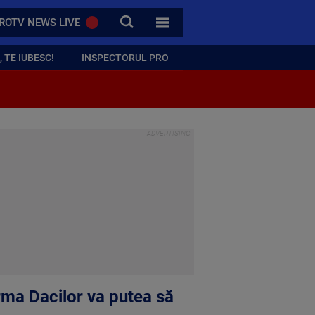
CAUTA
ROTV NEWS LIVE
TOATE CATEGORIILE
 TE IUBESC!
INSPECTORUL PRO
erma Dacilor va putea să