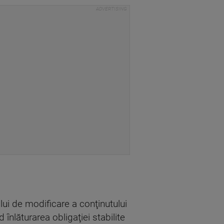
ului de modificare a conţinutului
înlăturarea obligaţiei stabilite