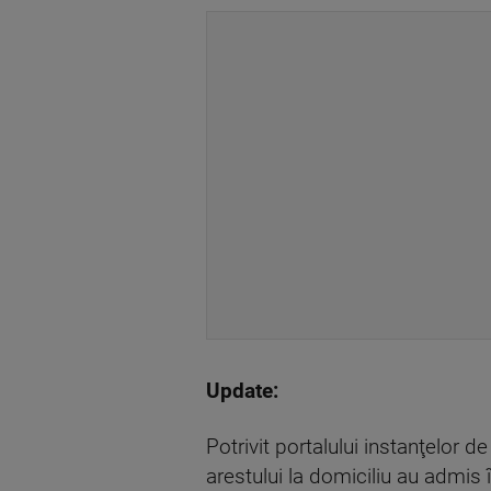
Update:
Potrivit portalului instanţelor 
arestului la domiciliu au admis î