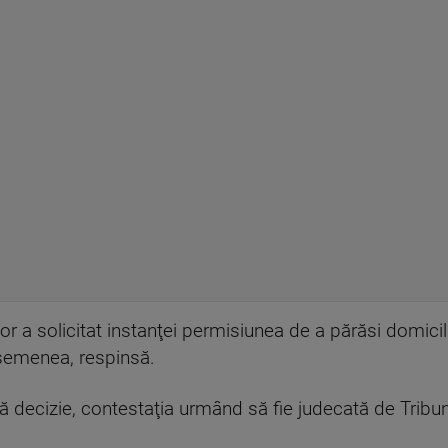
r a solicitat instanţei permisiunea de a părăsi domicil
asemenea, respinsă.
ă decizie, contestaţia urmând să fie judecată de Tribun