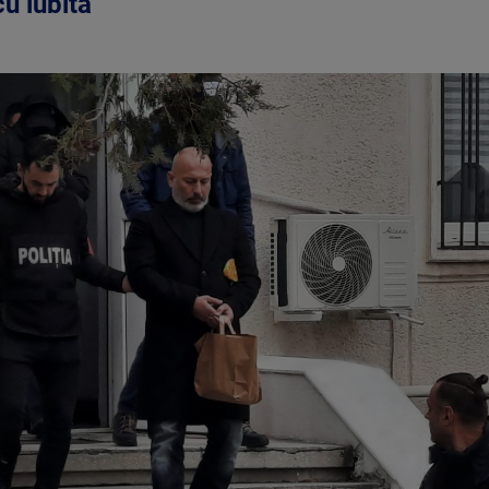
cu iubita