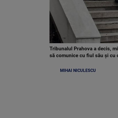
Tribunalul Prahova a decis, mie
să comunice cu fiul său şi cu 
MIHAI NICULESCU