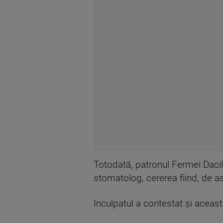
Totodată, patronul Fermei Dacilo
stomatolog, cererea fiind, de 
Inculpatul a contestat şi aceast