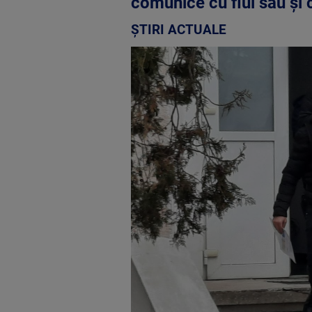
comunice cu fiul său şi 
ȘTIRI ACTUALE