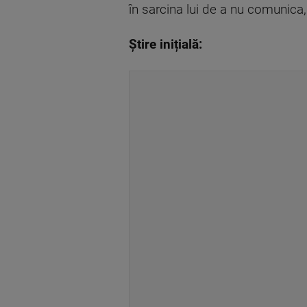
în sarcina lui de a nu comunica, 
Știre inițială: