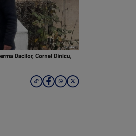
AGERPRES
Ferma Dacilor, Cornel Dinicu,