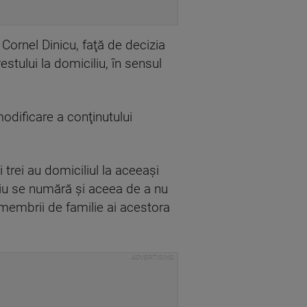
Cornel Dinicu, faţă de decizia
estului la domiciliu, în sensul
modificare a conţinutului
 trei au domiciliul la aceeaşi
iliu se numără şi aceea de a nu
 membrii de familie ai acestora