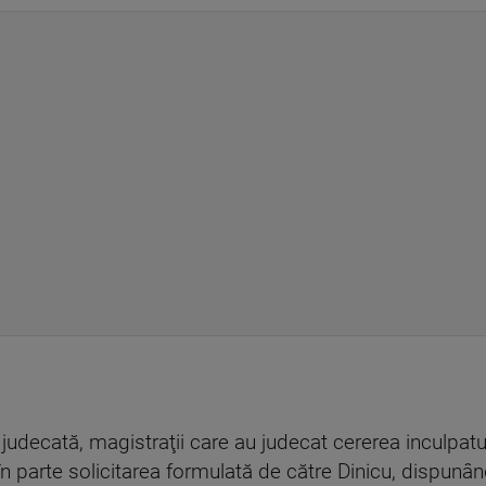
de judecată, magistraţii care au judecat cererea inculpat
n parte solicitarea formulată de către Dinicu, dispunând 