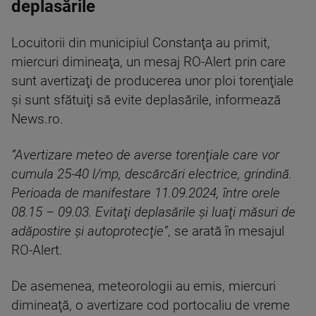
deplasările
Locuitorii din municipiul Constanţa au primit,
miercuri dimineaţa, un mesaj RO-Alert prin care
sunt avertizaţi de producerea unor ploi torenţiale
şi sunt sfătuiţi să evite deplasările, informează
News.ro.
”Avertizare meteo de averse torenţiale care vor
cumula 25-40 l/mp, descărcări electrice, grindină.
Perioada de manifestare 11.09.2024, între orele
08.15 – 09.03. Evitaţi deplasările şi luaţi măsuri de
adăpostire şi autoprotecţie”
, se arată în mesajul
RO-Alert.
De asemenea, meteorologii au emis, miercuri
dimineaţă, o avertizare cod portocaliu de vreme