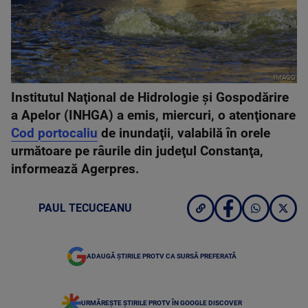
IMAGO
Institutul Naţional de Hidrologie şi Gospodărire
a Apelor (INHGA) a emis, miercuri, o atenţionare
Cod portocaliu
de inundaţii, valabilă în orele
următoare pe râurile din judeţul Constanţa,
informează Agerpres.
PAUL TECUCEANU
ADAUGĂ ȘTIRILE PROTV CA SURSĂ PREFERATĂ
URMĂREȘTE ȘTIRILE PROTV ÎN GOOGLE DISCOVER