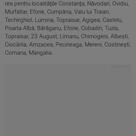
rea pentru localităţile Constanţa, Năvodari, Ovidiu,
Murfatlar, Eforie, Cumpăna, Valu lui Traian,
Techirghiol, Lumina, Topraisar, Agigea, Castelu,
Poarta Albă, Bărăganu, Eforie, Cobadin, Tuzla,
Topraisar, 23 August, Limanu, Chirnogeni, Albeşti,
Ciocârlia, Amzacea, Pecineaga, Mereni, Costineşti,
Comana, Mangalia.