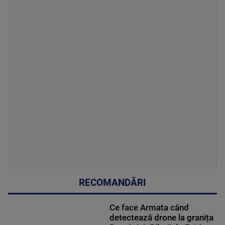
RECOMANDĂRI
Ce face Armata când
detectează drone la granița