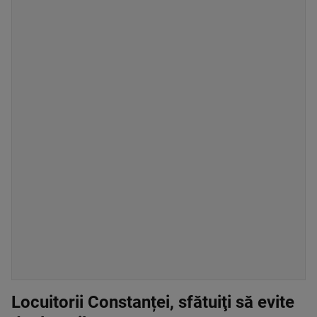
Locuitorii Constanței, sfătuiţi să evite