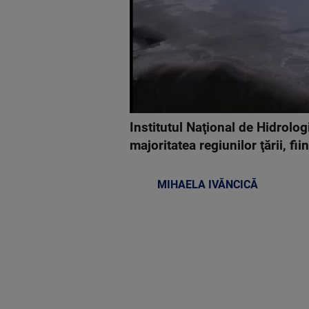
Institutul Naţional de Hidrolog
majoritatea regiunilor ţării, f
MIHAELA IVĂNCICĂ