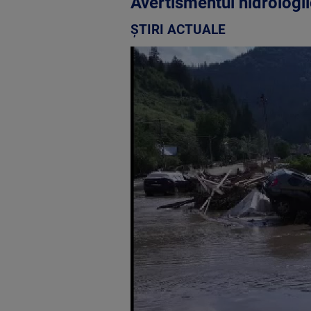
Avertismentul hidrologil
ȘTIRI ACTUALE