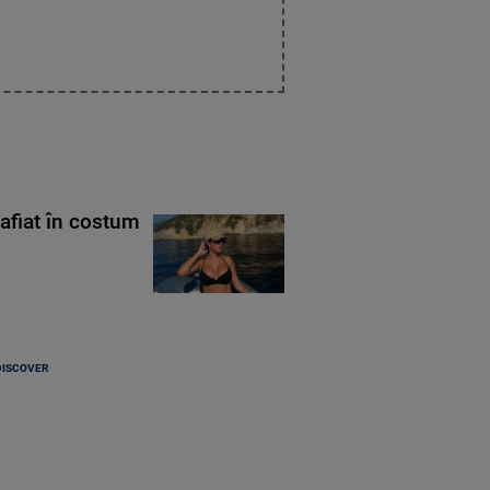
rafiat în costum
DISCOVER