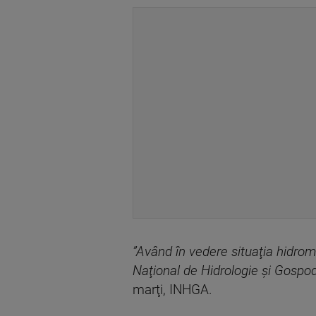
”Având în vedere situaţia hidrom
Naţional de Hidrologie şi Gospod
marţi, INHGA.