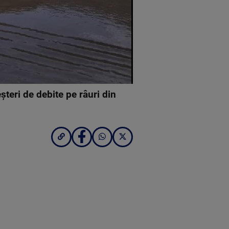
şteri de debite pe râuri din