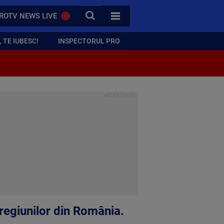
CAUTA
ROTV NEWS LIVE
TOATE CATEGORIILE
 TE IUBESC!
INSPECTORUL PRO
 regiunilor din România.