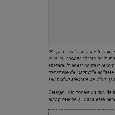
”Pe parcursul acestor intervale, s
mici, cu posibile efecte de inunda
apărare. În acest context recom
transmise de instituţiile abilitat
sau poduri afectate de viituri şi 
Cetăţenii din zonele cu risc de 
autoprotecţie şi, dacă este nece