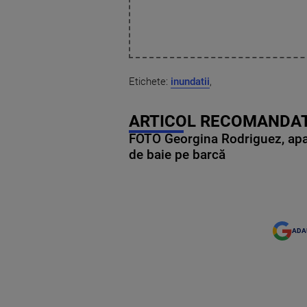
Etichete:
inundatii
,
ARTICOL RECOMANDAT
FOTO Georgina Rodriguez, apariț
de baie pe barcă
ADA