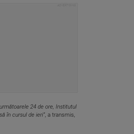
rmătoarele 24 de ore, Institutul
 în cursul de ieri”
, a transmis,