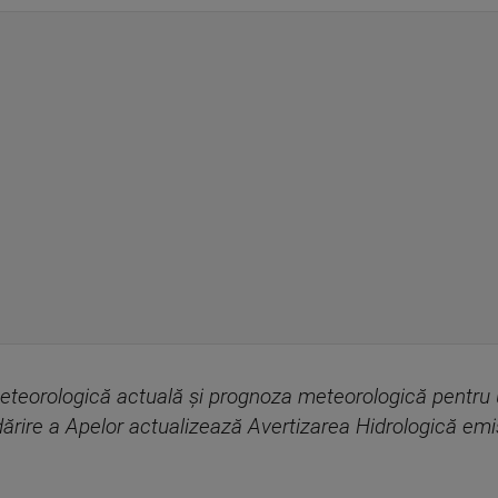
eteorologică actuală şi prognoza meteorologică pentru u
ărire a Apelor actualizează Avertizarea Hidrologică emisă