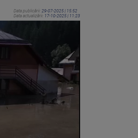
Data publicării:
29-07-2025 | 15:52
Data actualizării:
17-10-2025 | 11:23