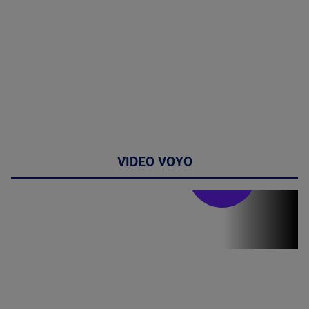
VIDEO VOYO
Stirile PRO TV