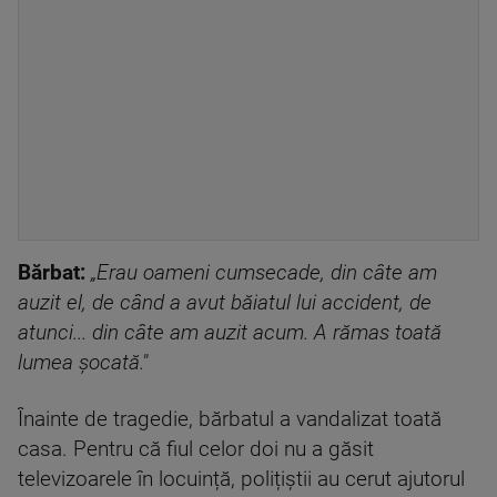
Bărbat:
„Erau oameni cumsecade, din câte am
auzit el, de când a avut băiatul lui accident, de
atunci... din câte am auzit acum. A rămas toată
lumea șocată."
Înainte de tragedie, bărbatul a vandalizat toată
casa. Pentru că fiul celor doi nu a găsit
televizoarele în locuință, polițiștii au cerut ajutorul