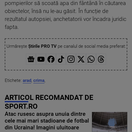
pompierilor să scoată apa din fântână în căutarea
obiectelor, însă nu le-au găsit. În funcție de
rezultatul autopsiei, anchetatorii vor încadra juridic
fapta.
Urmărește
Știrile PRO TV
pe canalul de social media preferat:
Etichete:
arad
,
crima
,
ARTICOL RECOMANDAT DE
SPORT.RO
Atac rusesc asupra unuia dintre
cele mai mari stadioane de fotbal
din Ucraina! Imagini uluitoare