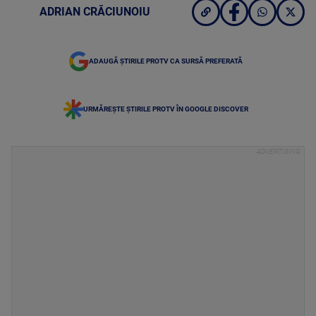
ADRIAN CRĂCIUNOIU
ADAUGĂ ȘTIRILE PROTV CA SURSĂ PREFERATĂ
URMĂREȘTE ȘTIRILE PROTV ÎN GOOGLE DISCOVER