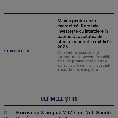
Măsuri pentru criza
energetică. România
investește cu întârziere în
baterii. Capacitatea de
stocare s-ar putea dubla în
2026
STIRI POLITICE
Vineri, într-o nouă ședință
extraordinară, Guvernul a stabilit
măsurile posibile de reducere a
consumului giganților industriali,
în caz de criză energetică.
ULTIMELE ȘTIRI
07-
Horoscop 8 august 2026, cu Neti Sandu.