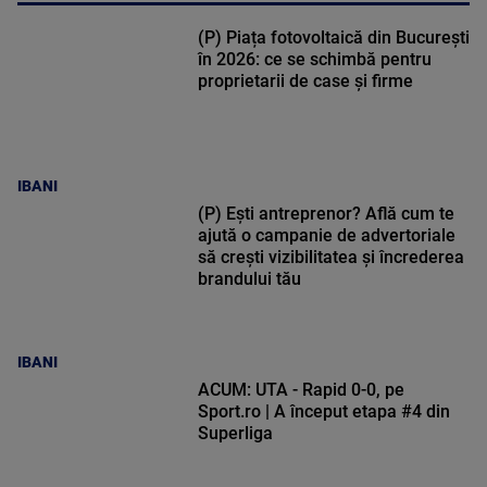
(P) Piața fotovoltaică din București
în 2026: ce se schimbă pentru
proprietarii de case și firme
IBANI
(P) Ești antreprenor? Află cum te
ajută o campanie de advertoriale
să crești vizibilitatea și încrederea
brandului tău
IBANI
ACUM: UTA - Rapid 0-0, pe
Sport.ro | A început etapa #4 din
Superliga