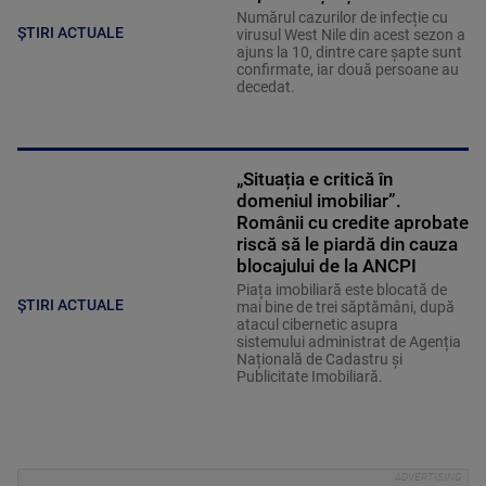
Numărul cazurilor de infecție cu
ȘTIRI ACTUALE
virusul West Nile din acest sezon a
ajuns la 10, dintre care șapte sunt
confirmate, iar două persoane au
decedat.
„Situația e critică în
domeniul imobiliar”.
Românii cu credite aprobate
riscă să le piardă din cauza
blocajului de la ANCPI
Piața imobiliară este blocată de
ȘTIRI ACTUALE
mai bine de trei săptămâni, după
atacul cibernetic asupra
sistemului administrat de Agenția
Națională de Cadastru și
Publicitate Imobiliară.