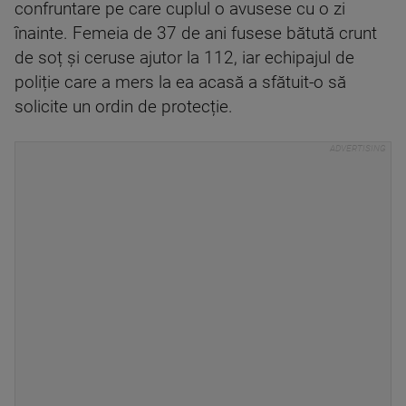
confruntare pe care cuplul o avusese cu o zi
înainte. Femeia de 37 de ani fusese bătută crunt
de soț și ceruse ajutor la 112, iar echipajul de
poliție care a mers la ea acasă a sfătuit-o să
solicite un ordin de protecție.