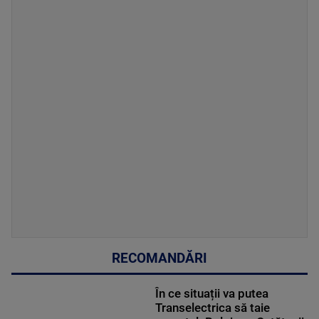
RECOMANDĂRI
În ce situații va putea
Transelectrica să taie