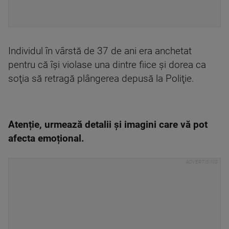
Individul în vârstă de 37 de ani era anchetat
pentru că îşi violase una dintre fiice şi dorea ca
soţia să retragă plângerea depusă la Poliţie.
Atenție, urmează detalii și imagini care vă pot
afecta emoțional.