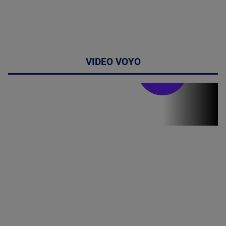
VIDEO VOYO
Stirile PRO TV
Stirile PRO
TV # 19.00 -
06 August
2026