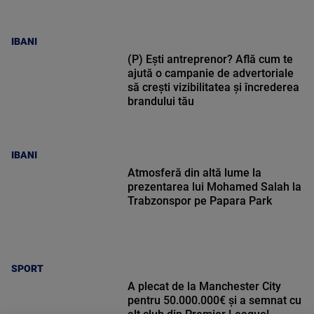
IBANI
(P) Ești antreprenor? Află cum te
ajută o campanie de advertoriale
să crești vizibilitatea și încrederea
brandului tău
IBANI
Atmosferă din altă lume la
prezentarea lui Mohamed Salah la
Trabzonspor pe Papara Park
SPORT
A plecat de la Manchester City
pentru 50.000.000€ și a semnat cu