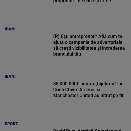
proprietarii de case și firme
IBANI
(P) Ești antreprenor? Află cum te
ajută o campanie de advertoriale
să crești vizibilitatea și încrederea
brandului tău
IBANI
85.000.000€ pentru „bijuteria” lui
Cristi Chivu: Arsenal și
Manchester United au intrat pe fir
SPORT