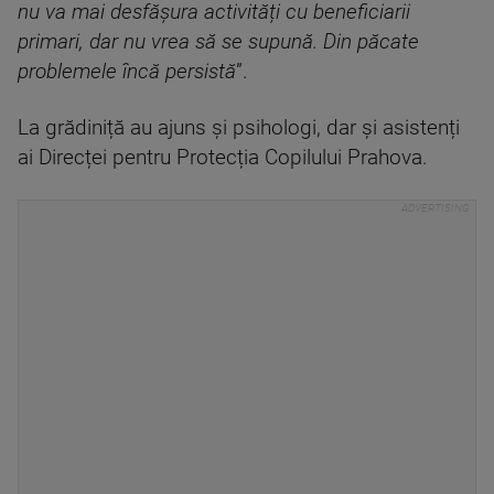
nu va mai desfășura activități cu beneficiarii
primari, dar nu vrea să se supună. Din păcate
problemele încă persistă
”.
La grădiniță au ajuns și psihologi, dar și asistenți
ai Direcței pentru Protecția Copilului Prahova.