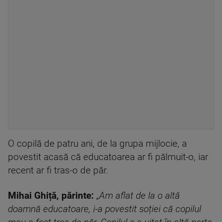
O copilă de patru ani, de la grupa mijlocie, a
povestit acasă că educatoarea ar fi pălmuit-o, iar
recent ar fi tras-o de păr.
Mihai Ghiță, părinte:
„
Am aflat de la o altă
doamnă educatoare, i-a povestit soției că copilul