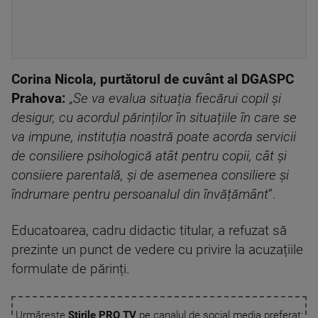
Corina Nicola, purtătorul de cuvânt al DGASPC
Prahova:
„
Se va evalua situația fiecărui copil și
desigur, cu acordul părinților în situațiile în care se
va impune, instituția noastră poate acorda servicii
de consiliere psihologică atât pentru copii, cât și
consiiere parentală, și de asemenea consiliere și
îndrumare pentru persoanalul din învățământ
”.
Educatoarea, cadru didactic titular, a refuzat să
prezinte un punct de vedere cu privire la acuzațiile
formulate de părinți.
Urmărește
Știrile PRO TV
pe canalul de social media preferat: