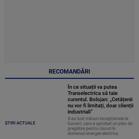
RECOMANDĂRI
În ce situații va putea
Transelectrica să taie
curentul. Bolojan: „Cetățenii
nu vor fi limitați, doar clienții
industriali”
S-au luat măsuri excepționale la
ȘTIRI ACTUALE
Guvern, care a aprobat un plan de
pregătire pentru riscuri în
domeniul energiei electrice.