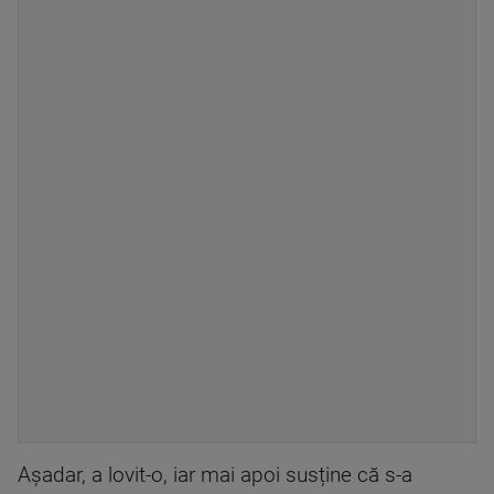
Așadar, a lovit-o, iar mai apoi susține că s-a