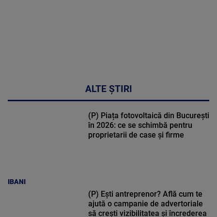
ALTE ȘTIRI
(P) Piața fotovoltaică din București
în 2026: ce se schimbă pentru
proprietarii de case și firme
IBANI
(P) Ești antreprenor? Află cum te
ajută o campanie de advertoriale
să crești vizibilitatea și încrederea