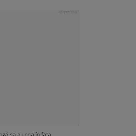
ează să ajungă în fața