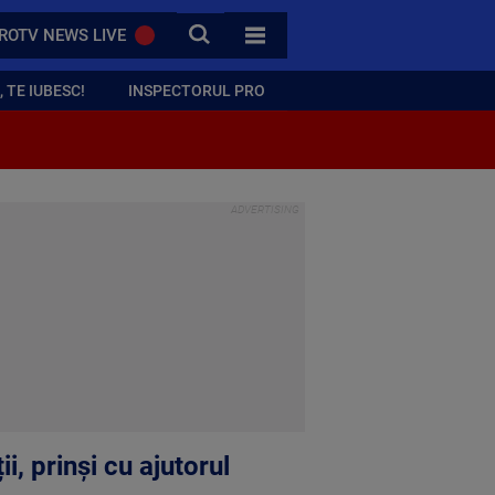
CAUTA
ROTV NEWS LIVE
TOATE CATEGORIILE
 TE IUBESC!
INSPECTORUL PRO
i, prinși cu ajutorul