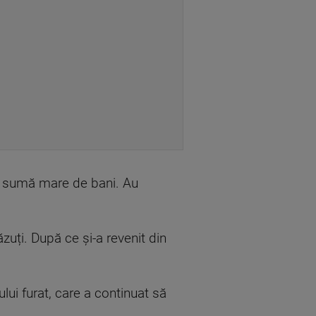
 o sumă mare de bani. Au
zuți. După ce și-a revenit din
ului furat, care a continuat să