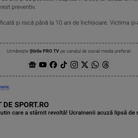
rest preventiv.
lificată și riscă până la 10 ani de închisoare. Victima 
Urmărește
Știrile PRO TV
pe canalul de social media preferat:
harie
,
 DE SPORT.RO
in care a stârnit revoltă! Ucrainenii acuză lipsă de r