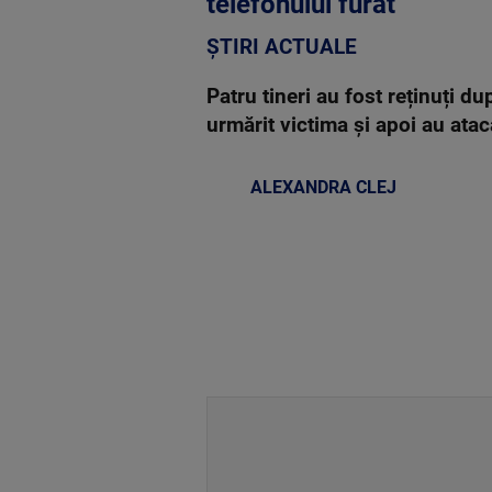
telefonului furat
ȘTIRI ACTUALE
Patru tineri au fost reținuți du
urmărit victima și apoi au atac
ALEXANDRA CLEJ