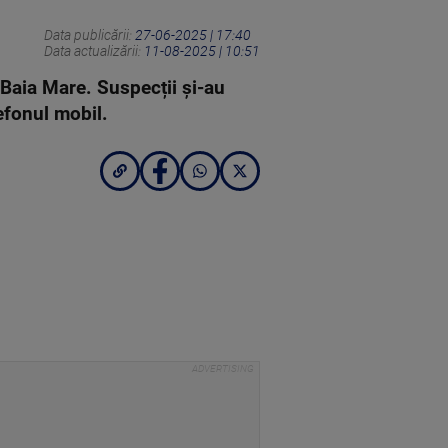
Data publicării:
27-06-2025 | 17:40
Data actualizării:
11-08-2025 | 10:51
n Baia Mare. Suspecții și-au
elefonul mobil.