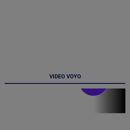
VIDEO VOYO
Stirile PRO TV