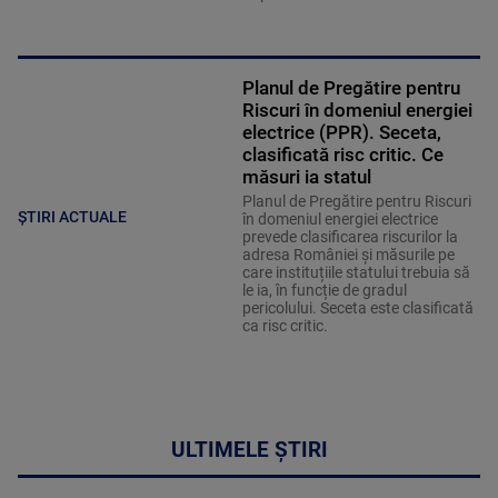
Planul de Pregătire pentru
Riscuri în domeniul energiei
electrice (PPR). Seceta,
clasificată risc critic. Ce
măsuri ia statul
Planul de Pregătire pentru Riscuri
ȘTIRI ACTUALE
în domeniul energiei electrice
prevede clasificarea riscurilor la
adresa României și măsurile pe
care instituțiile statului trebuia să
le ia, în funcție de gradul
pericolului. Seceta este clasificată
ca risc critic.
ULTIMELE ȘTIRI