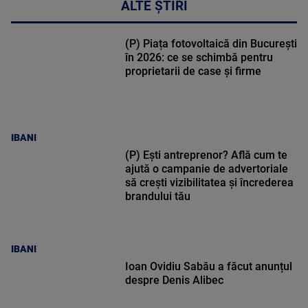
ALTE ȘTIRI
(P) Piața fotovoltaică din București
în 2026: ce se schimbă pentru
proprietarii de case și firme
IBANI
(P) Ești antreprenor? Află cum te
ajută o campanie de advertoriale
să crești vizibilitatea și încrederea
brandului tău
IBANI
Ioan Ovidiu Sabău a făcut anunțul
despre Denis Alibec