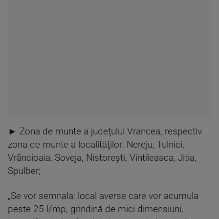
► Zona de munte a judeţului Vrancea, respectiv
zona de munte a localităţilor: Nereju, Tulnici,
Vrâncioaia, Soveja, Nistoreşti, Vintileasca, Jitia,
Spulber;
„Se vor semnala: local averse care vor acumula
peste 25 l/mp, grindină de mici dimensiuni,