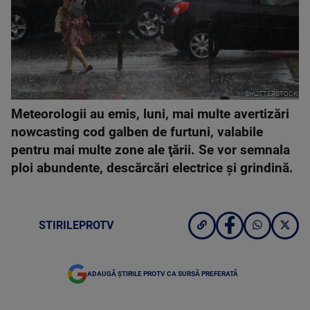
SHUTTERSTOCK
Meteorologii au emis, luni, mai multe avertizări
nowcasting cod galben de furtuni, valabile
pentru mai multe zone ale ţării. Se vor semnala
ploi abundente, descărcări electrice şi grindină.
STIRILEPROTV
ADAUGĂ ȘTIRILE PROTV CA SURSĂ PREFERATĂ