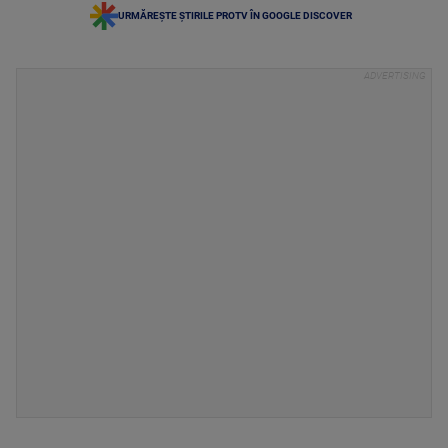
URMĂREȘTE ȘTIRILE PROTV ÎN GOOGLE DISCOVER