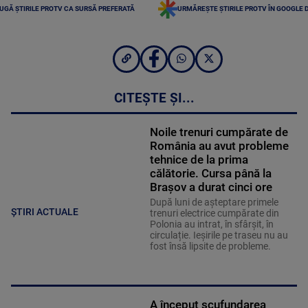
UGĂ ȘTIRILE PROTV CA SURSĂ PREFERATĂ
URMĂREȘTE ȘTIRILE PROTV ÎN GOOGLE 
CITEȘTE ȘI...
Noile trenuri cumpărate de
România au avut probleme
tehnice de la prima
călătorie. Cursa până la
Brașov a durat cinci ore
După luni de așteptare primele
ȘTIRI ACTUALE
trenuri electrice cumpărate din
Polonia au intrat, în sfârșit, în
circulație. Ieșirile pe traseu nu au
fost însă lipsite de probleme.
A început scufundarea