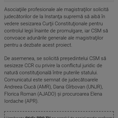
Asociaţiile profesionale ale magistraţilor solicită
judecătorilor de la Instanţa supremă să aibă în
vedere sesizarea Curţii Constituţionale pentru
controlul legii înainte de promulgare, iar CSM să
convoace adunările generale ale magistraţilor
pentru a dezbate acest proiect.
De asemenea, se solicită preşedintelui CSM să
sesizeze CCR cu privire la conflictul juridic de
natură constituţională între puterile statului.
Comunicatul este semnat de judecătoarele
Andreea Ciucă (AMR), Dana Gîrbovan (UNJR),
Florica Roman (AJADO) şi procuroarea Elena
Iordache (APR).