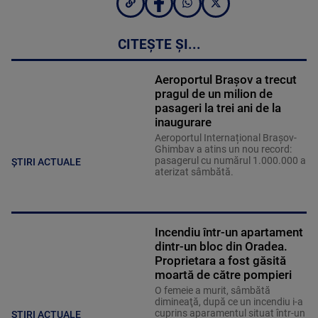
CITEȘTE ȘI...
Aeroportul Brașov a trecut
pragul de un milion de
pasageri la trei ani de la
inaugurare
Aeroportul Internațional Brașov-
Ghimbav a atins un nou record:
pasagerul cu numărul 1.000.000 a
ȘTIRI ACTUALE
aterizat sâmbătă.
Incendiu într-un apartament
dintr-un bloc din Oradea.
Proprietara a fost găsită
moartă de către pompieri
O femeie a murit, sâmbătă
dimineaţă, după ce un incendiu i-a
cuprins aparamentul situat într-un
ȘTIRI ACTUALE