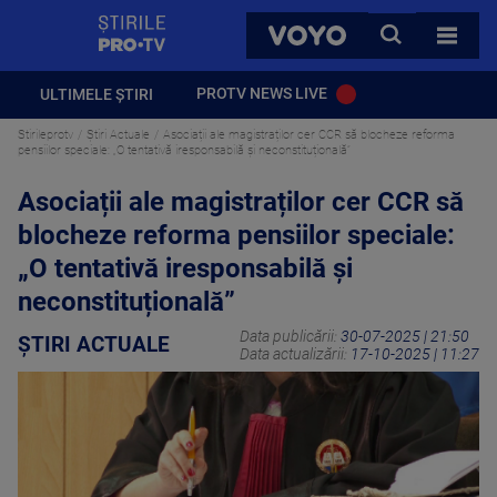
StirilePROTV
CAUTA
VOYO
TOATE 
PROTV NEWS LIVE
ULTIMELE ȘTIRI
Stirileprotv
Știri Actuale
Asociații ale magistraților cer CCR să blocheze reforma
pensiilor speciale: „O tentativă iresponsabilă și neconstituțională”
Asociații ale magistraților cer CCR să
blocheze reforma pensiilor speciale:
„O tentativă iresponsabilă și
neconstituțională”
Data publicării:
30-07-2025 | 21:50
ȘTIRI ACTUALE
Data actualizării:
17-10-2025 | 11:27