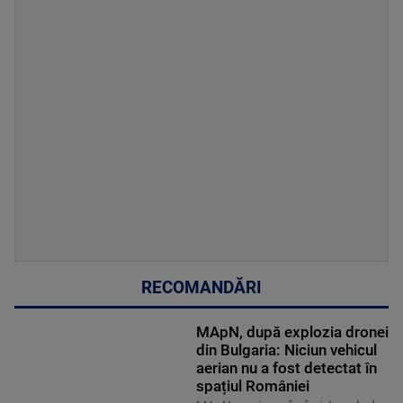
RECOMANDĂRI
MApN, după explozia dronei
din Bulgaria: Niciun vehicul
aerian nu a fost detectat în
spațiul României