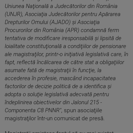
Uniunea Naţională a Judecătorilor din România
(UNJR), Asociaţia Judecătorilor pentru Apărarea
Drepturilor Omului (AJADO) şi Asociaţia
Procurorilor din România (APR) condamnă ferm
tentativa de modificare iresponsabilă şi lipsită de
loialitate constituţională a condiţiilor de pensionare
ale magistraţilor, printr-o iniţiativă legislativă care, în
fapt, reflectă încălcarea de către stat a obligaţiilor
asumate fată de magistraţii în funcţie, la
accederea în profesie, mascând incapacitatea
factorilor de decizie politică de a identifica şi
adopta o soluţie legislativă adecvată pentru
îndeplinirea obiectivelor din Jalonul 215 -
Componenta C8 PNNR"
, spun asociaţiile
magistraţilor într-un comunicat de presă.