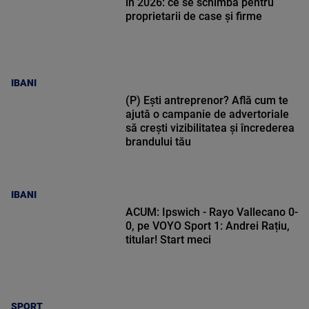
în 2026: ce se schimbă pentru
proprietarii de case și firme
IBANI
(P) Ești antreprenor? Află cum te
ajută o campanie de advertoriale
să crești vizibilitatea și încrederea
brandului tău
IBANI
ACUM: Ipswich - Rayo Vallecano 0-
0, pe VOYO Sport 1: Andrei Rațiu,
titular! Start meci
SPORT