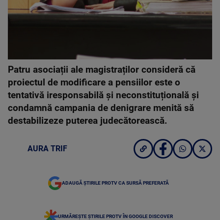
Patru asociații ale magistraților consideră că
proiectul de modificare a pensiilor este o
tentativă iresponsabilă și neconstituțională și
condamnă campania de denigrare menită să
destabilizeze puterea judecătorească.
AURA TRIF
ADAUGĂ ȘTIRILE PROTV CA SURSĂ PREFERATĂ
URMĂREȘTE ȘTIRILE PROTV ÎN GOOGLE DISCOVER