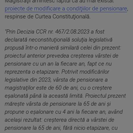
Magistraţii amintesc faptul că au mai existat
proiecte de modificare a condiţiilor de pensionare
,
respinse de Curtea Constituţională.
"Prin Decizia CCR nr. 467/2.08.2023 a fost
declarată neconstituţională soluţia legislativă
propusă într-o manieră similară celei din prezent:
proiectul anterior prevedea creşterea vârstei de
pensionare cu un an la fiecare an, fapt ce nu
reprezenta o etapizare. Potrivit modificărilor
legislative din 2023, vârsta de pensionare a
magistraţilor este de 60 de ani, cu o creştere
eşalonată până la această limită. Proiectul prezent
măreşte vârsta de pensionare la 65 de ani şi
propune o eşalonare cu 4 ani la fiecare an, având
acelaşi rezultat: creşterea directă a vârstei de
pensionare la 65 de ani, fără nicio etapizare, cu