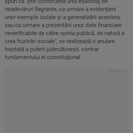
spun că "prin construirea unui eşafodaj de
neadevăruri flagrante, ca urmare a evidenţierii
unor exemple izolate şi a generalizării acestora,
sau ca urmare a prezentării unor date financiare
neverificabile de către opinia publică, de natură a
crea frustrări sociale", se realizează o anulare
treptată a puterii judecătoreşti, contrar
fundamentului ei constituţional.