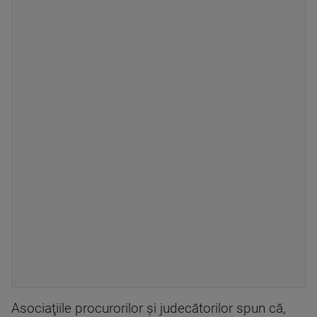
Asociaţiile procurorilor şi judecătorilor spun că,