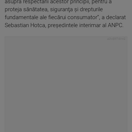
asupra respectării acestor principii, pentru a
proteja sănătatea, siguranţa şi drepturile
fundamentale ale fiecărui consumator”, a declarat
Sebastian Hotca, preşedintele interimar al ANPC.