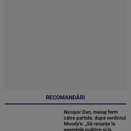
RECOMANDĂRI
Nicușor Dan, mesaj ferm
către partide, după verdictul
Moody's: „Să renunțe la
agendele politice şi la