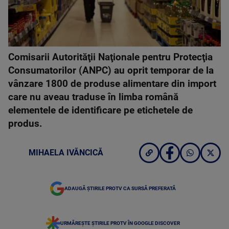
Comisarii Autorităţii Naţionale pentru Protecţia
Consumatorilor (ANPC) au oprit temporar de la
vânzare 1800 de produse alimentare din import
care nu aveau traduse în limba română
elementele de identificare pe etichetele de
produs.
MIHAELA IVĂNCICĂ
ADAUGĂ ȘTIRILE PROTV CA SURSĂ PREFERATĂ
URMĂREȘTE ȘTIRILE PROTV ÎN GOOGLE DISCOVER