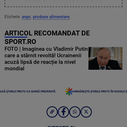
Etichete:
anpc
,
produse alimentare
,
ARTICOL RECOMANDAT DE
SPORT.RO
FOTO | Imaginea cu Vladimir Putin
care a stârnit revoltă! Ucrainenii
acuză lipsă de reacție la nivel
mondial
UGĂ ȘTIRILE PROTV CA SURSĂ PREFERATĂ
URMĂREȘTE ȘTIRILE PROTV ÎN GOOGLE 