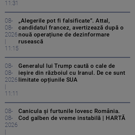
11:31
08-
„Alegerile pot fi falsificate”. Attal,
08-
candidatul francez, avertizează după o
2026
nouă operațiune de dezinformare
|
rusească
11:15
08-
Generalul lui Trump caută o cale de
08-
ieșire din războiul cu Iranul. De ce sunt
2026
limitate opțiunile SUA
|
11:11
08-
Canicula și furtunile lovesc România.
08-
Cod galben de vreme instabilă | HARTĂ
2026
|