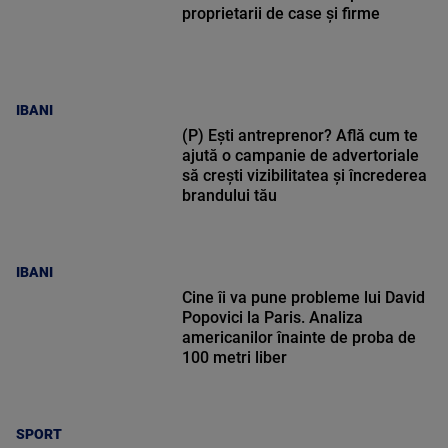
proprietarii de case și firme
IBANI
(P) Ești antreprenor? Află cum te
ajută o campanie de advertoriale
să crești vizibilitatea și încrederea
brandului tău
IBANI
Cine îi va pune probleme lui David
Popovici la Paris. Analiza
americanilor înainte de proba de
100 metri liber
SPORT