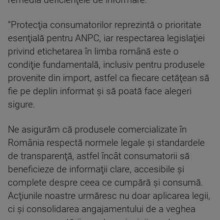
remedia deficienţele de informare.
”Protecţia consumatorilor reprezintă o prioritate
esenţială pentru ANPC, iar respectarea legislaţiei
privind etichetarea în limba română este o
condiţie fundamentală, inclusiv pentru produsele
provenite din import, astfel ca fiecare cetăţean să
fie pe deplin informat şi să poată face alegeri
sigure.
Ne asigurăm că produsele comercializate în
România respectă normele legale şi standardele
de transparenţă, astfel încât consumatorii să
beneficieze de informaţii clare, accesibile şi
complete despre ceea ce cumpără şi consumă.
Acţiunile noastre urmăresc nu doar aplicarea legii,
ci şi consolidarea angajamentului de a veghea