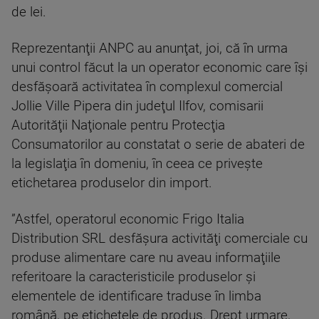
de lei.
Reprezentanţii ANPC au anunţat, joi, că în urma
unui control făcut la un operator economic care îşi
desfăşoară activitatea în complexul comercial
Jollie Ville Pipera din judeţul Ilfov, comisarii
Autorităţii Naţionale pentru Protecţia
Consumatorilor au constatat o serie de abateri de
la legislaţia în domeniu, în ceea ce priveşte
etichetarea produselor din import.
”Astfel, operatorul economic Frigo Italia
Distribution SRL desfăşura activităţi comerciale cu
produse alimentare care nu aveau informaţiile
referitoare la caracteristicile produselor şi
elementele de identificare traduse în limba
română, pe etichetele de produs. Drept urmare,