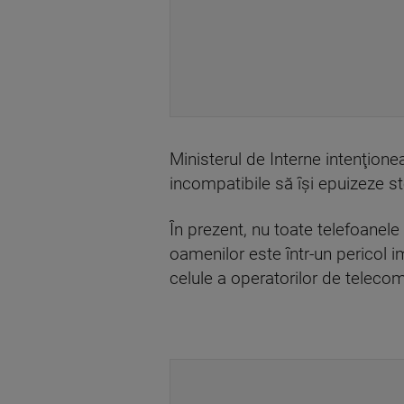
Ministerul de Interne intenţion
incompatibile să îşi epuizeze stoc
În prezent, nu toate telefoanel
oamenilor este într-un pericol 
celule a operatorilor de telecom