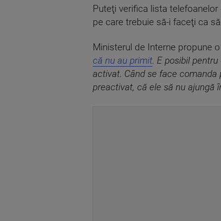
Puteţi verifica lista telefoanelo
pe care trebuie să-i faceţi ca s
Ministerul de Interne propune o 
că nu au primit
. E posibil pentr
activat. Când se face comanda p
preactivat, că ele să nu ajungă