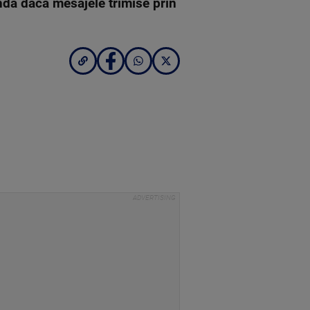
ndă dacă mesajele trimise prin