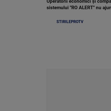
Operatorii economici şi compan
sistemului ''RO ALERT'' nu ajun
STIRILEPROTV