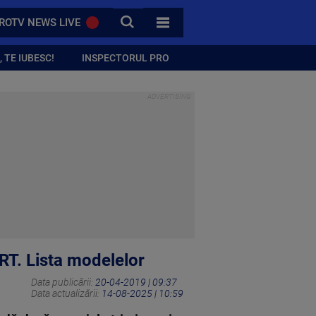
CAUTA
ROTV NEWS LIVE
TOATE CATEGORIILE
 TE IUBESC!
INSPECTORUL PRO
RT. Lista modelelor
Data publicării:
20-04-2019 | 09:37
Data actualizării:
14-08-2025 | 10:59