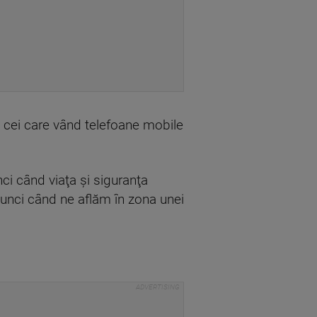
e cei care vând telefoane mobile
ci când viaţa şi siguranţa
tunci când ne aflăm în zona unei