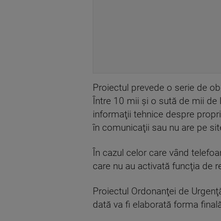
Proiectul prevede o serie de obl
Între 10 mii şi o sută de mii de
informaţii tehnice despre propri
în comunicaţii sau nu are pe s
În cazul celor care vând telefo
care nu au activată funcţia de
Proiectul Ordonanţei de Urgenţă
dată va fi elaborată forma finală