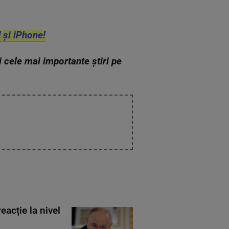
 și iPhone!
zi cele mai importante știri pe
eacție la nivel