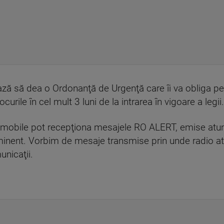
ează să dea o Ordonanţă de Urgenţă care îi va obliga p
urile în cel mult 3 luni de la intrarea în vigoare a legii.
e mobile pot recepţiona mesajele RO ALERT, emise atun
iminent. Vorbim de mesaje transmise prin unde radio a
unicaţii.