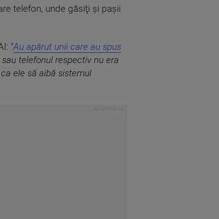
are telefon, unde găsiţi şi paşii
I: "
Au apărut unii care au spus
t sau telefonul respectiv nu era
ca ele să aibă sistemul