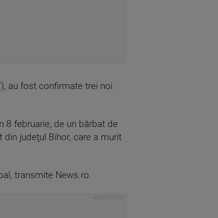
, au fost confirmate trei noi
în 8 februarie, de un bărbat de
t din judeţul Bihor, care a murit
ipal, transmite News.ro.