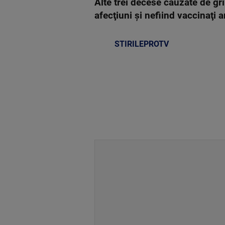
Alte trei decese cauzate de gri
afecţiuni şi nefiind vaccinaţi 
STIRILEPROTV