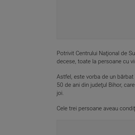
Potrivit Centrului Naţional de S
decese, toate la persoane cu vi
Astfel, este vorba de un bărbat 
50 de ani din judeţul Bihor, care
joi.
Cele trei persoane aveau condiţ