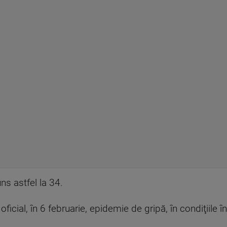
ns astfel la 34.
oficial, în 6 februarie, epidemie de gripă, în condiţiile î