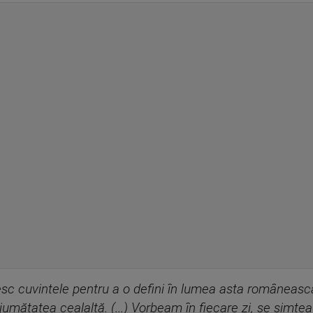
esc cuvintele pentru a o defini în lumea asta românească 
ut jumătatea cealaltă. (...) Vorbeam în fiecare zi, se sim