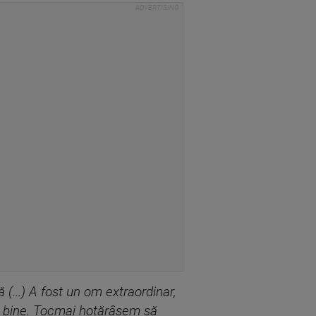
(...) A fost un om extraordinar,
țea bine. Tocmai hotărâsem să