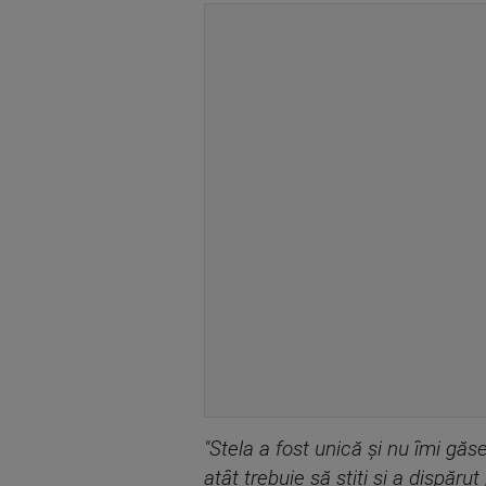
"Stela a fost unică și nu îmi găs
atât trebuie să știți și a dispăr