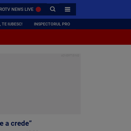
CAUTA
ROTV NEWS LIVE
TOATE CATEGORIILE
 TE IUBESC!
INSPECTORUL PRO
ne a crede”