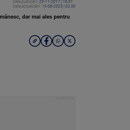
Data publicării:
23-11-2017 | 16:31
Data actualizării:
15-08-2025 | 02:30
omânesc, dar mai ales pentru