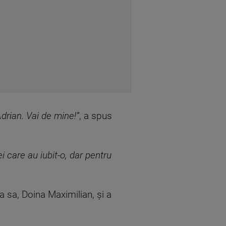
rian. Vai de mine!”
, a spus
 care au iubit-o, dar pentru
ca sa, Doina Maximilian, și a