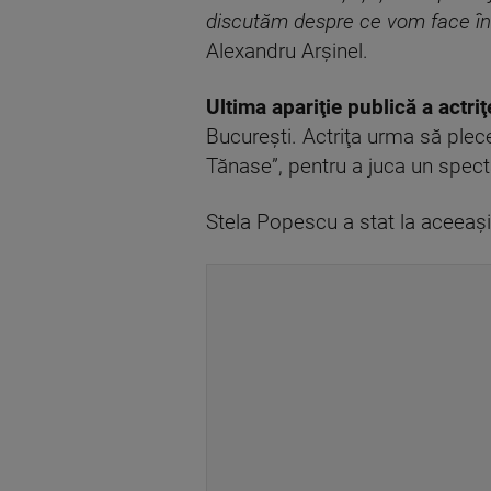
discutăm despre ce vom face în
Alexandru Arșinel.
Ultima apariţie publică a actr
Bucureşti. Actriţa urma să plec
Tănase”, pentru a juca un spect
Stela Popescu a stat la aceeaşi