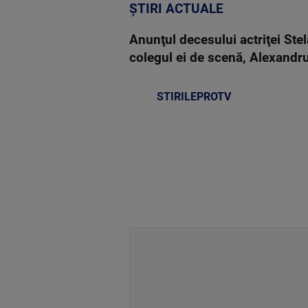
ȘTIRI ACTUALE
Anunţul decesului actriţei Ste
colegul ei de scenă, Alexandru
STIRILEPROTV