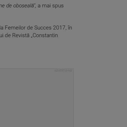
ne de oboseală",
a mai spus
ala Femeilor de Succes 2017, în
lui de Revistă „Constantin