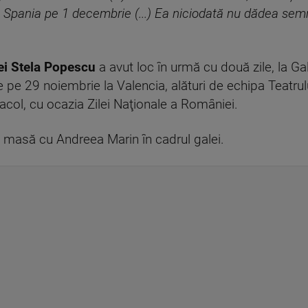
 Spania pe 1 decembrie (...) Ea niciodată nu dădea sem
iţei Stela Popescu
a avut loc în urmă cu două zile, la G
e pe 29 noiembrie la Valencia, alături de echipa Teatru
acol, cu ocazia Zilei Naţionale a României.
 masă cu Andreea Marin în cadrul galei.