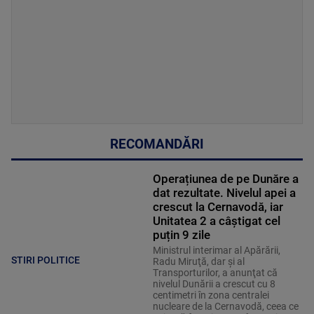
RECOMANDĂRI
Operațiunea de pe Dunăre a
dat rezultate. Nivelul apei a
crescut la Cernavodă, iar
Unitatea 2 a câștigat cel
puțin 9 zile
Ministrul interimar al Apărării,
STIRI POLITICE
Radu Miruţă, dar şi al
Transporturilor, a anunţat că
nivelul Dunării a crescut cu 8
centimetri în zona centralei
nucleare de la Cernavodă, ceea ce