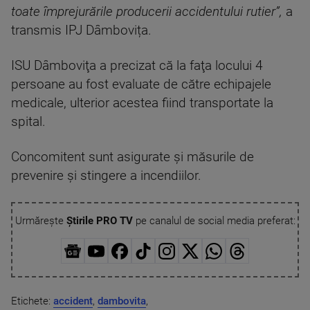
toate împrejurările producerii accidentului rutier”,
a
transmis IPJ Dâmbovița.
ISU Dâmboviţa a precizat că la faţa locului 4
persoane au fost evaluate de către echipajele
medicale, ulterior acestea fiind transportate la
spital.
Concomitent sunt asigurate şi măsurile de
prevenire şi stingere a incendiilor.
Urmărește
Știrile PRO TV
pe canalul de social media preferat:
Etichete:
accident
,
dambovita
,