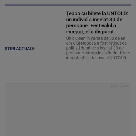
Țeapa cu bilete la UNTOLD:
un individ a înșelat 30 de
persoane. Festivalul a
început, el a dispărut
Un clujean în vârstă de 30 de ani
din Cluj-Napoca a fost reținut de
polițiști după ce a înșelat 30 de
ȘTIRI ACTUALE
persoane cărora le-a vândut bilete
inexistente la festivalul UNTOLD.