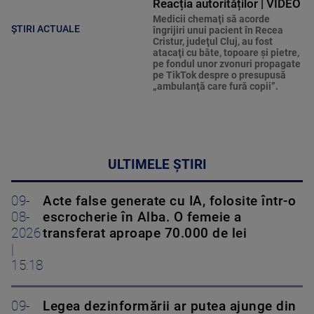
Reacția autorităților | VIDEO
Medicii chemaţi să acorde
ȘTIRI ACTUALE
îngrijiri unui pacient în Recea
Cristur, judeţul Cluj, au fost
atacaţi cu bâte, topoare şi pietre,
pe fondul unor zvonuri propagate
pe TikTok despre o presupusă
„ambulanţă care fură copii”.
ULTIMELE ȘTIRI
09-
Acte false generate cu IA, folosite într-o
08-
escrocherie în Alba. O femeie a
2026
transferat aproape 70.000 de lei
|
15:18
09-
Legea dezinformării ar putea ajunge din