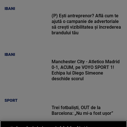
IBANI
(P) Ești antreprenor? Află cum te
ajută o campanie de advertoriale
să crești vizibilitatea și încrederea
brandului tău
IBANI
Manchester City - Atletico Madrid
0-1, ACUM, pe VOYO SPORT 1!
Echipa lui Diego Simeone
deschide scorul
SPORT
Trei fotbaliști, OUT de la
Barcelona: „Nu mi-a fost ușor”