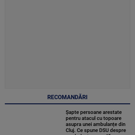
RECOMANDĂRI
Șapte persoane arestate
pentru atacul cu topoare
asupra unei ambulanțe din
Cluj. Ce spune DSU despre