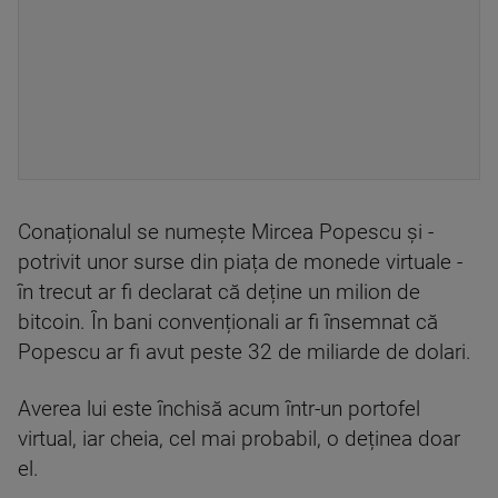
Conaționalul se numește Mircea Popescu și -
potrivit unor surse din piața de monede virtuale -
în trecut ar fi declarat că deține un milion de
bitcoin. În bani convenționali ar fi însemnat că
Popescu ar fi avut peste 32 de miliarde de dolari.
Averea lui este închisă acum într-un portofel
virtual, iar cheia, cel mai probabil, o deținea doar
el.