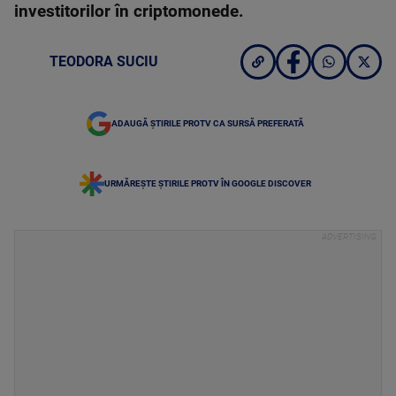
investitorilor în criptomonede.
TEODORA SUCIU
ADAUGĂ ȘTIRILE PROTV CA SURSĂ PREFERATĂ
URMĂREȘTE ȘTIRILE PROTV ÎN GOOGLE DISCOVER