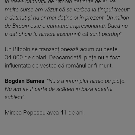
în ideea cantității de Bitcoin deținute de el. Pe
multe surse am văzut că se vorbea la timpul trecut:
a deținut și nu ar mai deține și în prezent. Un milion
de Bitcoin este o cantitate impresionantă. Dacă nu
a dat cheia la nimeni înseamnă că sunt pierduți
".
Un Bitcoin se tranzacționează acum cu peste
34.000 de dolari. Deocamdată, piața nu a fost
influențată de vestea că românul ar fi murit.
Bogdan Barnea
: "
Nu s-a întâmplat nimic pe piețe.
Nu am avut parte de scăderi în baza acestui
subiect
".
Mircea Popescu avea 41 de ani.