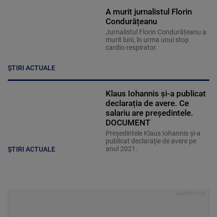
A murit jurnalistul Florin
Condurățeanu
Jurnalistul Florin Condurățeanu a
murit luni, în urma unui stop
cardio-respirator.
ȘTIRI ACTUALE
Klaus Iohannis și-a publicat
declarația de avere. Ce
salariu are președintele.
DOCUMENT
Președintele Klaus Iohannis şi-a
publicat declaraţie de avere pe
anul 2021.
ȘTIRI ACTUALE