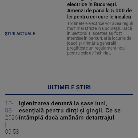
electrice în București.
Amenzi de până la 5.000 de
lei pentru cei care le încalcă
Trotinetele electrice vor avea reguli
mult mai stricte în București. Dacă
în Sectorul 1, acestea au fost
ȘTIRI ACTUALE
interzise în parcuri, și la locurile de
joacă și Primăria generală
pregătește un regulament nou,
pentru cele de închiriat.
ULTIMELE ȘTIRI
10-
Igienizarea dentară la șase luni,
08-
esențială pentru dinți și gingii. Ce se
2026
întâmplă dacă amânăm detartrajul
|
09:58