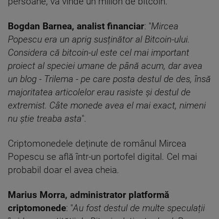
persoane, va vinde un milion de bitcoin.
Bogdan Barnea, analist financiar
: "
Mircea
Popescu era un aprig susținător al Bitcoin-ului.
Considera că bitcoin-ul este cel mai important
proiect al speciei umane de până acum, dar avea
un blog - Trilema - pe care posta destul de des, însă
majoritatea articolelor erau rasiste și destul de
extremist. Câte monede avea el mai exact, nimeni
nu știe treaba asta
".
Criptomonedele deținute de românul Mircea
Popescu se află într-un portofel digital. Cel mai
probabil doar el avea cheia.
Marius Morra, administrator platformă
criptomonede
: "
Au fost destul de multe speculații