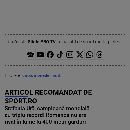
Urmărește
Știrile PRO TV
pe canalul de social media preferat:
Etichete:
criptomonede
,
mort
,
ARTICOL RECOMANDAT DE
SPORT.RO
Ștefania Uță, campioană mondială
cu triplu record! Românca nu are
rival în lume la 400 metri garduri