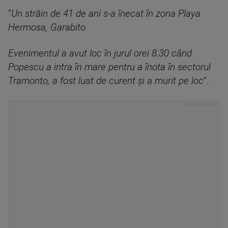
”
Un străin de 41 de ani s-a înecat în zona Playa
Hermosa, Garabito
Evenimentul a avut loc în jurul orei 8.30 când
Popescu a intra în mare pentru a înota în sectorul
Tramonto, a fost luat de curent și a murit pe loc
”.