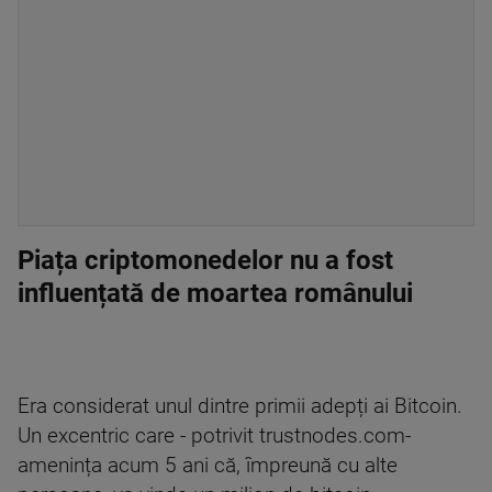
Piața criptomonedelor nu a fost
influențată de moartea românului
Era considerat unul dintre primii adepți ai Bitcoin.
Un excentric care - potrivit trustnodes.com-
amenința acum 5 ani că, împreună cu alte